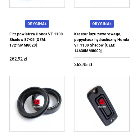
ORYGINAŁ
ORYGINAŁ
Filtr powietrza Honda VT 1100
Kasator luzu zaworowego,
Shadow 87-05 [OEM:
popychacz hydrauliczny Honda
17215MM8020]
VT 1100 Shadow [OEM:
14630MM8000]
262,92 zł
262,45 zł