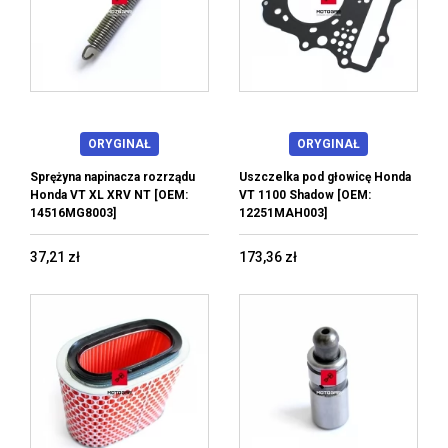
ORYGINAŁ
ORYGINAŁ
Sprężyna napinacza rozrządu
Uszczelka pod głowicę Honda
Honda VT XL XRV NT [OEM:
VT 1100 Shadow [OEM:
14516MG8003]
12251MAH003]
37,21 zł
173,36 zł