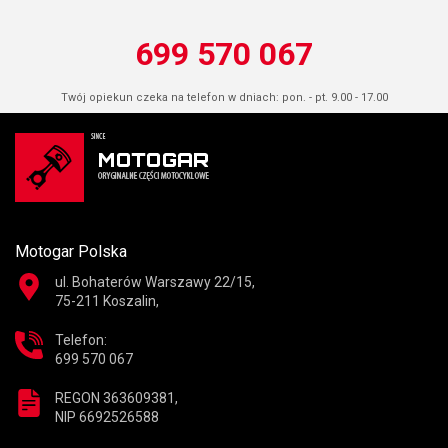
699 570 067
Twój opiekun czeka na telefon w dniach: pon. - pt. 9.00 - 17.00
Motogar Polska
ul. Bohaterów Warszawy 22/15,
75-211 Koszalin,
Telefon:
699 570 067
REGON 363609381,
NIP 6692526588