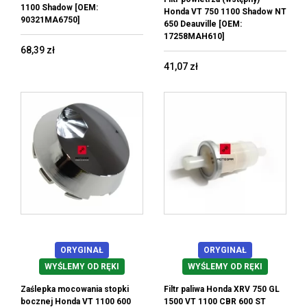
1100 Shadow [OEM:
Honda VT 750 1100 Shadow NT
90321MA6750]
650 Deauville [OEM:
17258MAH610]
68,39 zł
41,07 zł
ORYGINAŁ
ORYGINAŁ
WYŚLEMY OD RĘKI
WYŚLEMY OD RĘKI
Zaślepka mocowania stopki
Filtr paliwa Honda XRV 750 GL
bocznej Honda VT 1100 600
1500 VT 1100 CBR 600 ST