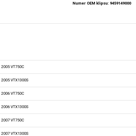
Numer OEM klipsu: 9459149000
2005 VT750C
2005 VTX1300S
2006 VT750C
2006 VTX1300S
2007 VT750C
2007 VTX1300S