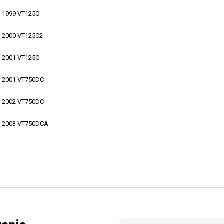
1999 VT125C
2000 VT125C2
2001 VT125C
2001 VT750DC
2002 VT750DC
2003 VT750DCA