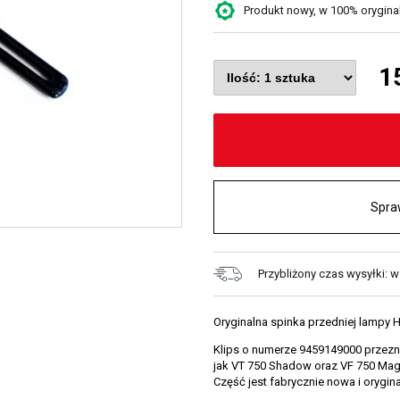
Produkt nowy, w 100% oryginaln
1
Spra
Przybliżony czas wysyłki: 
Oryginalna spinka przedniej lampy
Klips o numerze 9459149000 przezna
jak VT 750 Shadow oraz VF 750 Mag
Część jest fabrycznie nowa i orygin