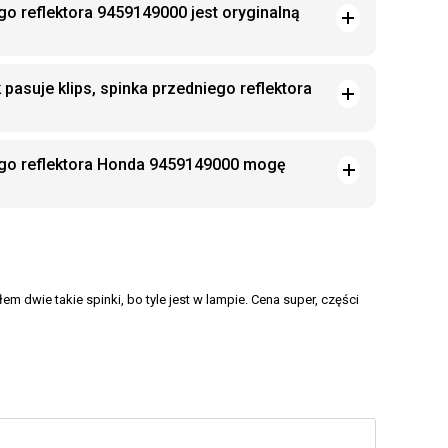
ego reflektora 9459149000 jest oryginalną
 pasuje klips, spinka przedniego reflektora
iego reflektora Honda 9459149000 mogę
dwie takie spinki, bo tyle jest w lampie. Cena super, części