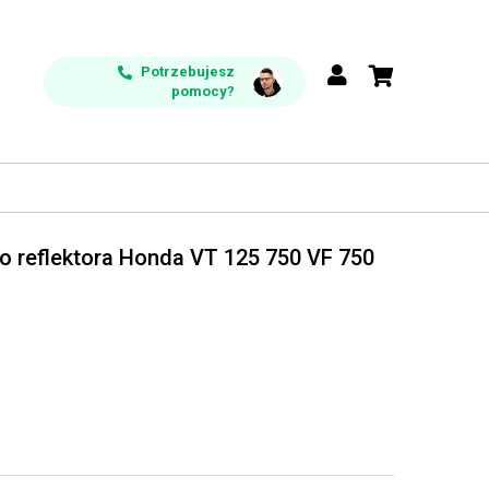
Potrzebujesz
pomocy?
go reflektora Honda VT 125 750 VF 750