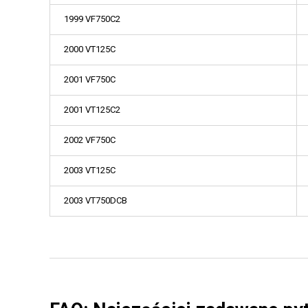
1999 VF750C2
2000 VT125C
2001 VF750C
2001 VT125C2
2002 VF750C
2003 VT125C
2003 VT750DCB