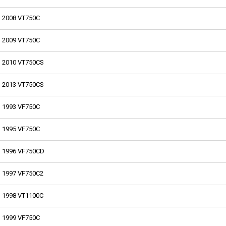
2008 VT750C
2009 VT750C
2010 VT750CS
2013 VT750CS
1993 VF750C
1995 VF750C
1996 VF750CD
1997 VF750C2
1998 VT1100C
1999 VF750C