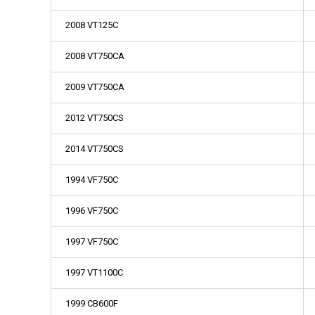
2008 VT125C
2008 VT750CA
2009 VT750CA
2012 VT750CS
2014 VT750CS
1994 VF750C
1996 VF750C
1997 VF750C
1997 VT1100C
1999 CB600F