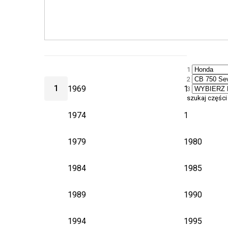
1
2
1
1969
1970
3
szukaj części
1974
1975
1979
1980
1984
1985
1989
1990
1994
1995