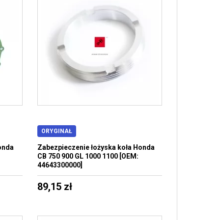
ORYGINAŁ
onda
Zabezpieczenie łożyska koła Honda
CB 750 900 GL 1000 1100 [OEM:
44643300000]
89,15 zł