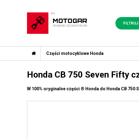
FILTRUJ
Części motocyklowe Honda
Honda CB 750 Seven Fifty c
W 100% oryginalne części
®
Honda do Honda CB 750 S