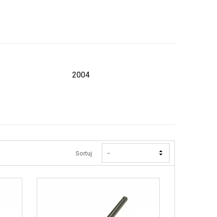
2004
Sortuj
--