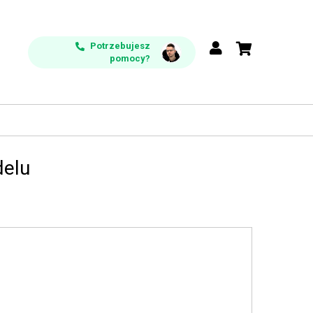
Potrzebujesz
pomocy?
delu