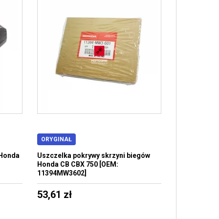
ORYGINAŁ
 Honda
Uszczelka pokrywy skrzyni biegów
Honda CB CBX 750 [OEM:
11394MW3602]
53,61 zł