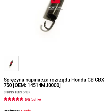
Sprężyna napinacza rozrządu Honda CB CBX
750 [OEM: 14514MJ0000]
SPRING TENSIONER
5/5
(opinie)
Producent:
Honda