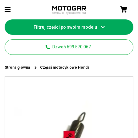
Filtruj części po swoim modelu
Dzwoń 699 570 067
Strona główna
Części motocyklowe Honda