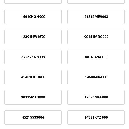
14610KGH900
91315ME9003
12391HW1670
90141MB0000
37252KN8008
80141K94T00
41431HP0A00
14500436000
90312MT3000
19526MEE000
45215533004
14321KYZ900