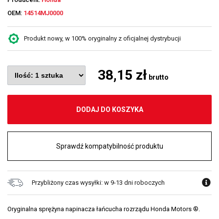
OEM:
14514MJ0000
Produkt nowy, w 100% oryginalny z oficjalnej dystrybucji
38,15 zł
brutto
DODAJ DO KOSZYKA
Sprawdź kompatybilność produktu
Przybliżony czas wysyłki: w 9-13 dni roboczych
Oryginalna sprężyna napinacza łańcucha rozrządu Honda Motors ®.