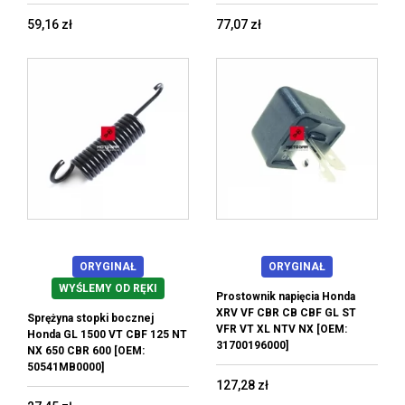
59,16 zł
77,07 zł
ORYGINAŁ
ORYGINAŁ
WYŚLEMY OD RĘKI
Prostownik napięcia Honda
XRV VF CBR CB CBF GL ST
Sprężyna stopki bocznej
VFR VT XL NTV NX [OEM:
Honda GL 1500 VT CBF 125 NT
31700196000]
NX 650 CBR 600 [OEM:
50541MB0000]
127,28 zł