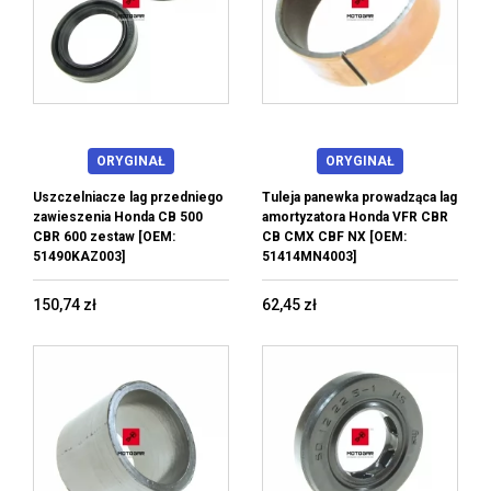
ORYGINAŁ
ORYGINAŁ
Uszczelniacze lag przedniego
Tuleja panewka prowadząca lag
zawieszenia Honda CB 500
amortyzatora Honda VFR CBR
CBR 600 zestaw [OEM:
CB CMX CBF NX [OEM:
51490KAZ003]
51414MN4003]
150,74 zł
62,45 zł