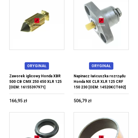
ORYGINAŁ
ORYGINAŁ
Zaworek iglicowy Honda XBR
Napinacz łańcuszka rozrządu
500 CB CMX 250 450 XLR 125
Honda NX CLR XLR 125 CRF
[OEM: 16155397971]
150 230 [OEM: 14520KCT692]
166,95 zł
506,79 zł