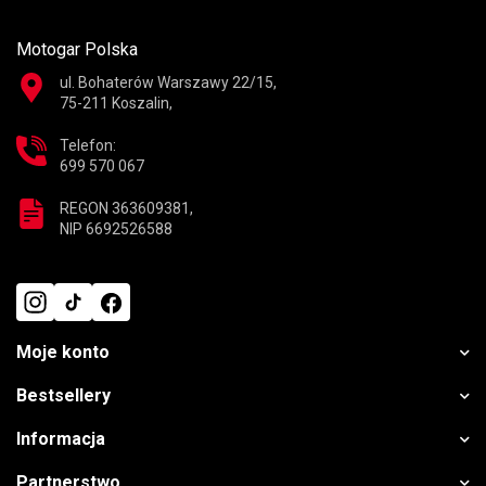
Motogar Polska
ul. Bohaterów Warszawy 22/15,
75-211 Koszalin,
Telefon:
699 570 067
REGON 363609381,
NIP 6692526588
Moje konto
Bestsellery
Informacja
Partnerstwo