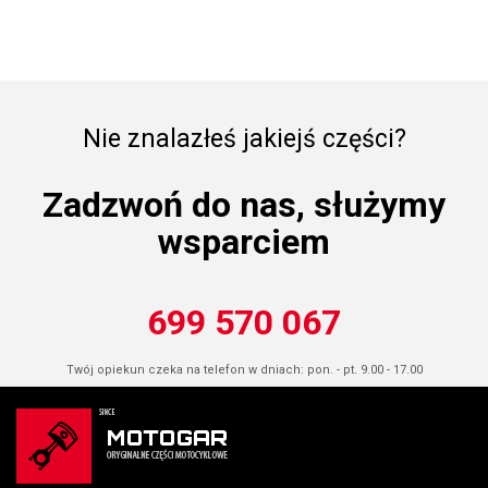
Nie znalazłeś jakiejś części?
Zadzwoń do nas, służymy
wsparciem
699 570 067
Twój opiekun czeka na telefon w dniach: pon. - pt. 9.00 - 17.00