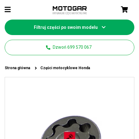
Filtruj części po swoim modelu
Dzwoń 699 570 067
Strona główna
Części motocyklowe Honda