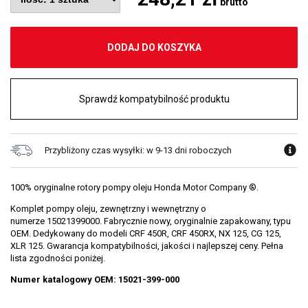
brutto
DODAJ DO KOSZYKA
Sprawdź kompatybilność produktu
Przybliżony czas wysyłki: w 9-13 dni roboczych
100% oryginalne rotory pompy oleju Honda Motor Company ®.
Komplet pompy oleju, zewnętrzny i wewnętrzny o
numerze 15021399000. Fabrycznie nowy, oryginalnie zapakowany, typu
OEM. Dedykowany do modeli CRF 450R, CRF 450RX, NX 125, CG 125,
XLR 125. Gwarancja kompatybilności, jakości i najlepszej ceny. Pełna
lista zgodności poniżej.
Numer katalogowy OEM: 15021-399-000