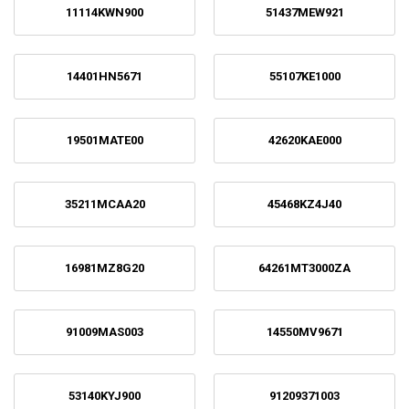
11114KWN900
51437MEW921
14401HN5671
55107KE1000
19501MATE00
42620KAE000
35211MCAA20
45468KZ4J40
16981MZ8G20
64261MT3000ZA
91009MAS003
14550MV9671
53140KYJ900
91209371003