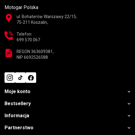
Motogar Polska
ul. Bohaterów Warszawy 22/15,
75-211 Koszalin,
Telefon:
699 570 067
REGON 363609381,
NIP 6692526588
Moje konto
Bestsellery
Informacja
Partnerstwo