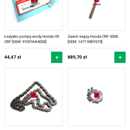
Łożysko pompy wody Honda CR
Zawór ssący Honda CRF 450X
CRF [OEM: 91001KA4003]
[OEM: 14711MEY670]
44,47 zł
889,70 zł