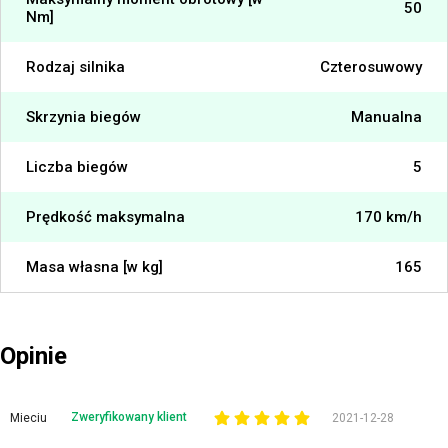
50
Nm]
Rodzaj silnika
Czterosuwowy
Skrzynia biegów
Manualna
Liczba biegów
5
Prędkość maksymalna
170 km/h
Masa własna [w kg]
165
Opinie
Zweryfikowany klient
Mieciu
2021-12-28