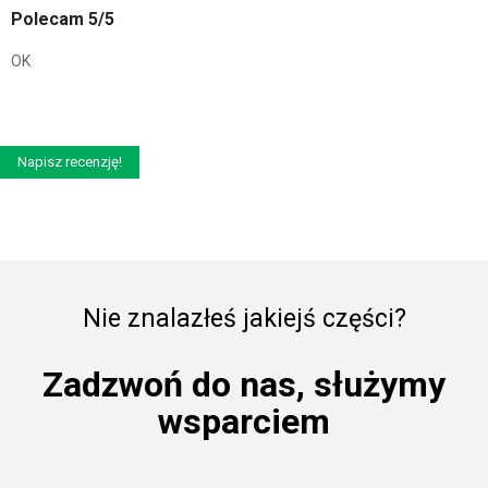
Polecam 5/5
OK
Napisz recenzję!
Nie znalazłeś jakiejś części?
Zadzwoń do nas, służymy
wsparciem