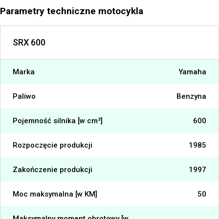
Parametry techniczne motocykla
SRX 600
Marka
Yamaha
Paliwo
Benzyna
Pojemność silnika [w cm³]
600
Rozpoczęcie produkcji
1985
Zakończenie produkcji
1997
Moc maksymalna [w KM]
50
Maksymalny moment obrotowy [w