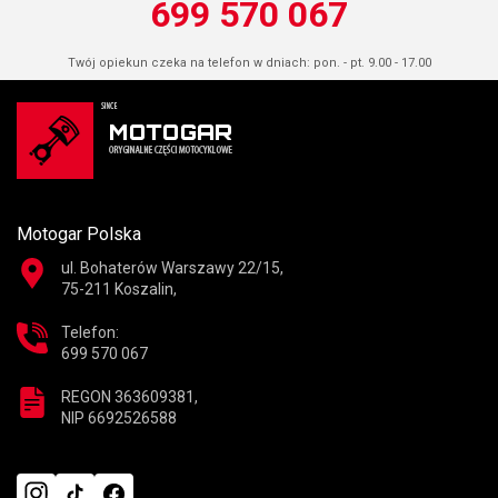
699 570 067
Twój opiekun czeka na telefon w dniach: pon. - pt. 9.00 - 17.00
Motogar Polska
ul. Bohaterów Warszawy 22/15,
75-211 Koszalin,
Telefon:
699 570 067
REGON 363609381,
NIP 6692526588