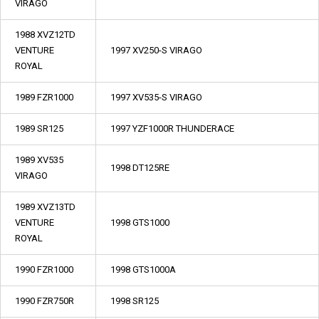
VIRAGO
1988 XVZ12TD
VENTURE
1997 XV250-S VIRAGO
ROYAL
1989 FZR1000
1997 XV535-S VIRAGO
1989 SR125
1997 YZF1000R THUNDERACE
1989 XV535
1998 DT125RE
VIRAGO
1989 XVZ13TD
VENTURE
1998 GTS1000
ROYAL
1990 FZR1000
1998 GTS1000A
1990 FZR750R
1998 SR125