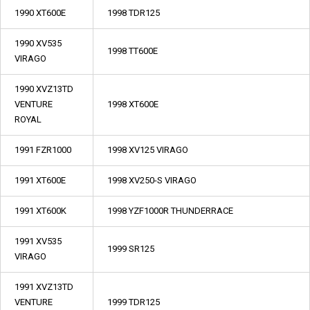
1990 XT600E
1998 TDR125
1990 XV535
1998 TT600E
VIRAGO
1990 XVZ13TD
VENTURE
1998 XT600E
ROYAL
1991 FZR1000
1998 XV125 VIRAGO
1991 XT600E
1998 XV250-S VIRAGO
1991 XT600K
1998 YZF1000R THUNDERRACE
1991 XV535
1999 SR125
VIRAGO
1991 XVZ13TD
VENTURE
1999 TDR125