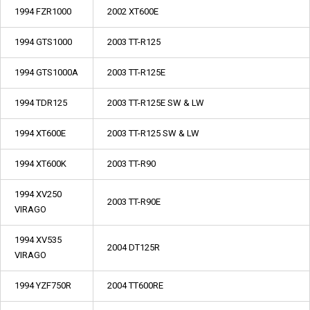
1994 FZR1000
2002 XT600E
1994 GTS1000
2003 TT-R125
1994 GTS1000A
2003 TT-R125E
1994 TDR125
2003 TT-R125E SW & LW
1994 XT600E
2003 TT-R125 SW & LW
1994 XT600K
2003 TT-R90
1994 XV250
2003 TT-R90E
VIRAGO
1994 XV535
2004 DT125R
VIRAGO
1994 YZF750R
2004 TT600RE