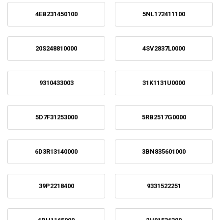
4EB231450100
5NL172411100
20S248810000
4SV2837L0000
9310433003
31K1131U0000
5D7F31253000
5RB2517G0000
6D3R13140000
3BN835601000
39P2218400
9331522251