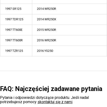
1997 SR125
2014 WR250R
1997 TDR125
2014 WR250X
1997 TT600E
2015 WR250R
1997 TT600R
2016 WR250R
1997 TZR125
2016 YS250
FAQ: Najczęściej zadawane pytania
Pytania i odpowiedzi dotyczące produktu. Jeśli nadal
potrzebujesz pomocy
skontaktuj się z nami
.