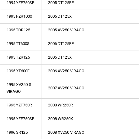
1994 YZF750SP
2005 DT125RE
1995 FZR1000
2005 DT125X
1995 TDR125
2005 XV250 VIRAGO
1995 TT600S
2006 DT125RE
1995 TZR125
2006 DT125X
1995 XT600E
2006 XV250 VIRAGO
1995 XV250-S
2007 XV250 VIRAGO
VIRAGO
1995 YZF750R
2008 WR250R
1995 YZF750SP
2008 WR250X
1996 SR125
2008 XV250 VIRAGO