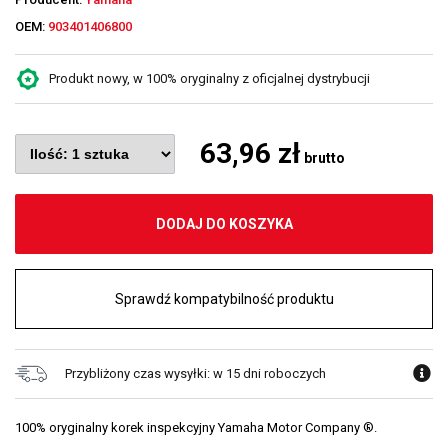
OEM:
903401406800
Produkt nowy, w 100% oryginalny z oficjalnej dystrybucji
63,96 zł
brutto
DODAJ DO KOSZYKA
Sprawdź kompatybilność produktu
Przybliżony czas wysyłki: w 15 dni roboczych
100% oryginalny korek inspekcyjny Yamaha Motor Company ®.