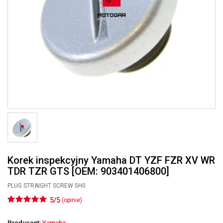
Korek inspekcyjny Yamaha DT YZF FZR XV WR
TDR TZR GTS [OEM: 903401406800]
PLUG STRAIGHT SCREW 5H0
5/5
(opinie)
Producent:
Yamaha