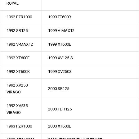
ROYAL
1992 FZR1000
1999 TT600R
1992 SR125
1999 V-MAX12
1992 V-MAX12
1999 XT600E
1992 XT600E
1999 XV125-S
1992 XT600K
1999 XV250S
1992 XV250
2000 SR125
VIRAGO
1992 XV535
2000 TDR125
VIRAGO
1993 FZR1000
2000 XT600E