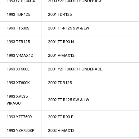
1993 GTS1000A
2000 YZF1000R THUNDERACE
1993 TDR125
2001 TDR125
1993 TT600S
2001 TT-R125 SW & LW
1993 TZR125
2001 TT-R90-N
1993 V-MAX12
2001 V-MAX12
1993 XT600E
2001 YZF1000R THUNDERACE
1993 XT600K
2002 TDR125
1993 XV535
2002 TT-R125 SW & LW
VIRAGO
1993 YZF750R
2002 TT-R90-P
1993 YZF750SP
2002 V-MAX12