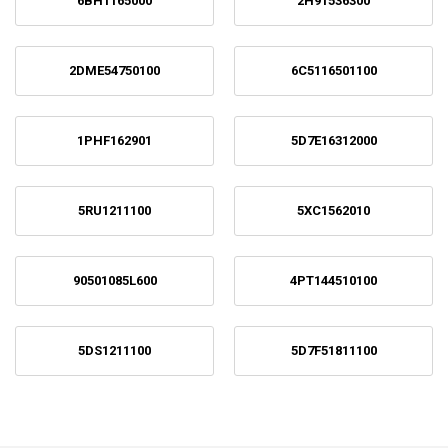
6BH1165000
2H91536300
2DME54750100
6C5116501100
1PHF162901
5D7E16312000
5RU1211100
5XC1562010
90501085L600
4PT144510100
5DS1211100
5D7F51811100