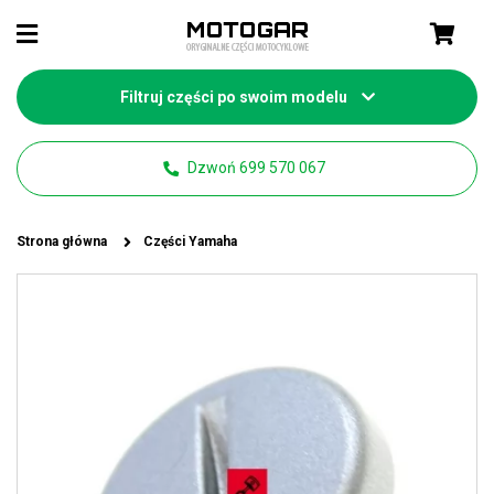
Filtruj części po swoim modelu
Dzwoń 699 570 067
Strona główna
Części Yamaha