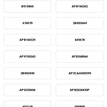
B015860
AP8104242
674070
2B003669
AP8104329
649474
AP9150343
AP8268064
2B003490
AP3CAA000399
AP0230604
AP82024430P
653148
58080R