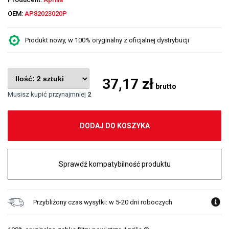
OEM:
AP82023020P
Produkt nowy, w 100% oryginalny z oficjalnej dystrybucji
37,17 zł
brutto
Musisz kupić przynajmniej
2
DODAJ DO KOSZYKA
Sprawdź kompatybilność produktu
Przybliżony czas wysyłki: w 5-20 dni roboczych