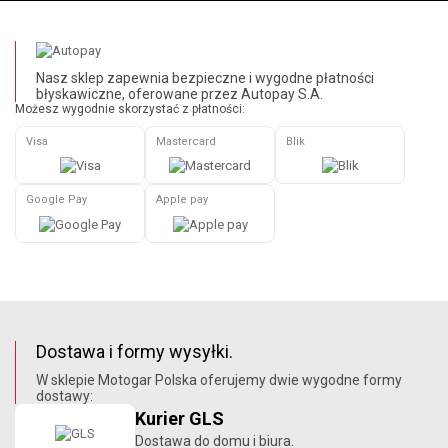
Nasz sklep zapewnia bezpieczne i wygodne płatności
błyskawiczne, oferowane przez Autopay S.A.
Możesz wygodnie skorzystać z płatności:
Visa
Mastercard
Blik
Google Pay
Apple pay
Dostawa i formy wysyłki.
W sklepie Motogar Polska oferujemy dwie wygodne formy
dostawy:
Kurier GLS
Dostawa do domu i biura.