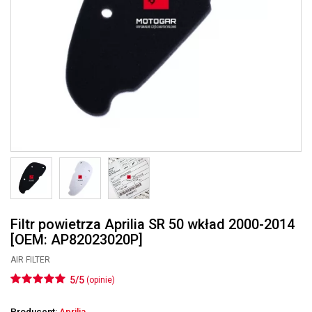
Filtr powietrza Aprilia SR 50 wkład 2000-2014
[OEM: AP82023020P]
AIR FILTER
5/5
(opinie)
Producent:
Aprilia