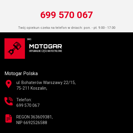
699 570 067
Twój opiekun czeka na telefon w dniach: pon. - pt. 9.00 - 17.00
Motogar Polska
ul. Bohaterów Warszawy 22/15,
75-211 Koszalin,
Telefon:
699 570 067
REGON 363609381,
NIP 6692526588