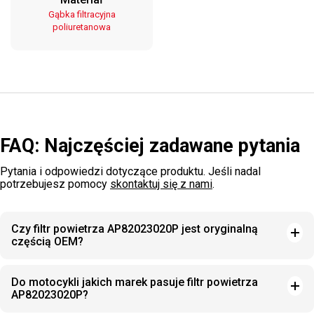
Gąbka filtracyjna
poliuretanowa
FAQ: Najczęściej zadawane pytania
Pytania i odpowiedzi dotyczące produktu. Jeśli nadal
potrzebujesz pomocy
skontaktuj się z nami
.
Czy filtr powietrza AP82023020P jest oryginalną
częścią OEM?
Do motocykli jakich marek pasuje filtr powietrza
AP82023020P?