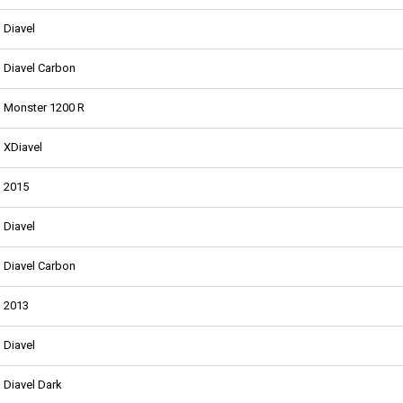
Diavel
Diavel Carbon
Monster 1200 R
XDiavel
2015
Diavel
Diavel Carbon
2013
Diavel
Diavel Dark