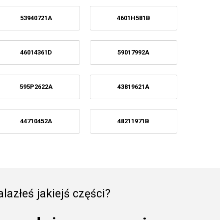
53940721A
4601H581B
46014361D
59017992A
595P2622A
43819621A
44710452A
48211971B
lazłeś jakiejś części?