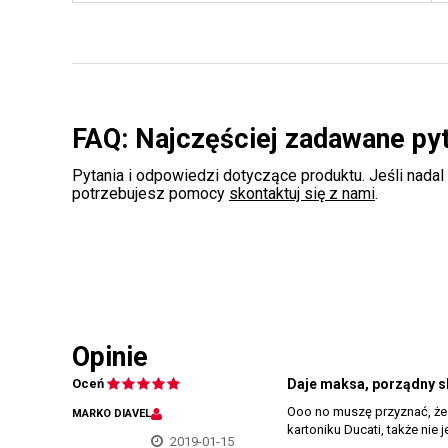
FAQ: Najczęściej zadawane py
Pytania i odpowiedzi dotyczące produktu. Jeśli nadal
potrzebujesz pomocy
skontaktuj się z nami
.
Opinie
Oceń
Daje maksa, porządny s
Ooo no muszę przyznać, że 
MARKO DIAVEL
kartoniku Ducati, także nie
2019-01-15