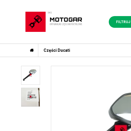
FILTRUJ
Części Ducati