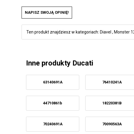
NAPISZ SWOJĄ OPINIĘ!
Ten produkt znajdziesz w kategoriach:
Diavel
,
Monster 1
Inne produkty Ducati
63140691A
76410241A
44710861b
18220381B
70240691A
70090563A