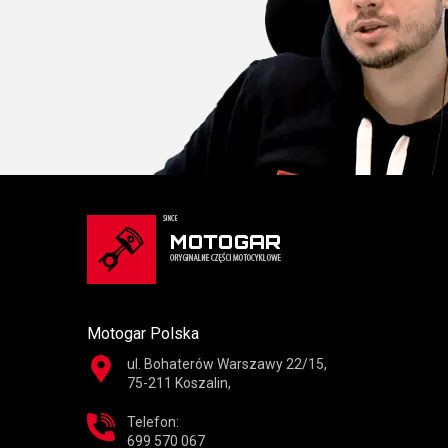
Motogar Polska
ul. Bohaterów Warszawy 22/15,
75-211 Koszalin,
Telefon:
699 570 067