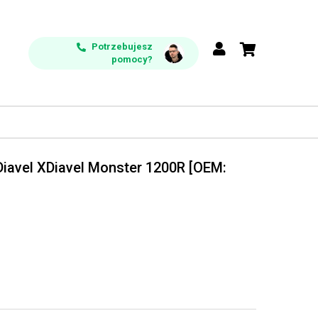
Potrzebujesz
pomocy?
Diavel XDiavel Monster 1200R [OEM: