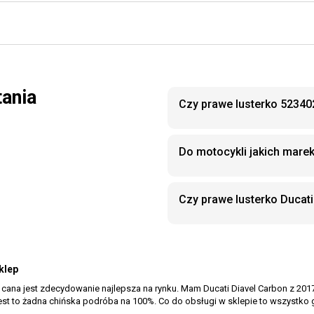
tania
Czy prawe lusterko 52340
Do motocykli jakich mare
Czy prawe lusterko Duca
klep
cana jest zdecydowanie najlepsza na rynku. Mam Ducati Diavel Carbon z 2017
 jest to żadna chińska podróba na 100%. Co do obsługi w sklepie to wszystko 