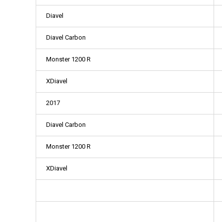
Diavel
Diavel Carbon
Monster 1200 R
XDiavel
2017
Diavel Carbon
Monster 1200 R
XDiavel