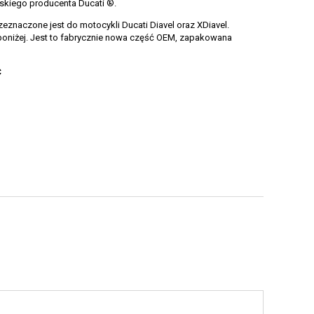
oskiego producenta Ducati ®.
znaczone jest do motocykli Ducati Diavel oraz XDiavel.
poniżej. Jest to fabrycznie nowa część OEM, zapakowana
C