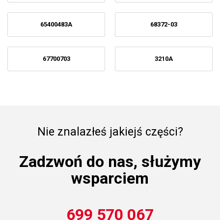
65400483A
68372-03
67700703
3210A
Nie znalazłeś jakiejś części?
Zadzwoń do nas, służymy
wsparciem
699 570 067