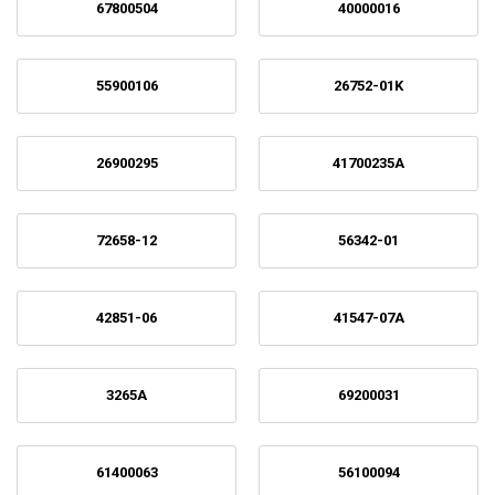
67800504
40000016
55900106
26752-01K
26900295
41700235A
72658-12
56342-01
42851-06
41547-07A
3265A
69200031
61400063
56100094