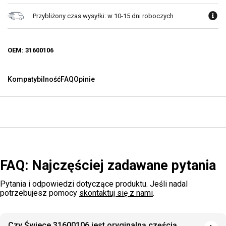
Przybliżony czas wysyłki: w 10-15 dni roboczych
OEM: 31600106
Kompatybilność
FAQ
Opinie
FAQ: Najczęściej zadawane pytania
Pytania i odpowiedzi dotyczące produktu. Jeśli nadal
potrzebujesz pomocy
skontaktuj się z nami
.
Czy Świece 31600106 jest oryginalną częścią