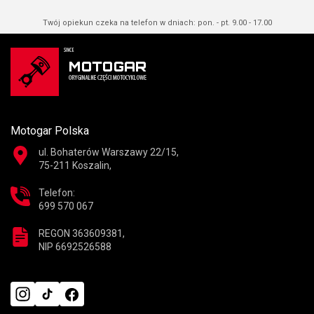
Twój opiekun czeka na telefon w dniach: pon. - pt. 9.00 - 17.00
Motogar Polska
ul. Bohaterów Warszawy 22/15,
75-211 Koszalin,
Telefon:
699 570 067
REGON 363609381,
NIP 6692526588