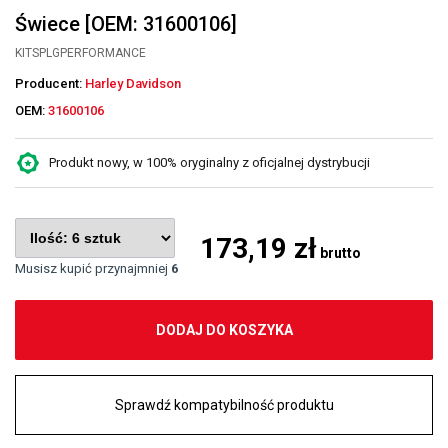
Świece [OEM: 31600106]
KITSPLGPERFORMANCE
Producent:
Harley Davidson
OEM:
31600106
Produkt nowy, w 100% oryginalny z oficjalnej dystrybucji
173,19 zł
brutto
Musisz kupić przynajmniej
6
DODAJ DO KOSZYKA
Sprawdź kompatybilność produktu