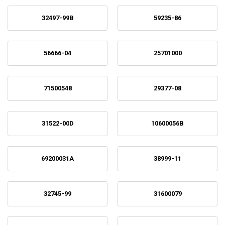
32497-99B
59235-86
56666-04
25701000
71500548
29377-08
31522-00D
10600056B
69200031A
38999-11
32745-99
31600079