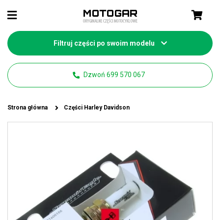
Filtruj części po swoim modelu
Dzwoń 699 570 067
Strona główna
Części Harley Davidson