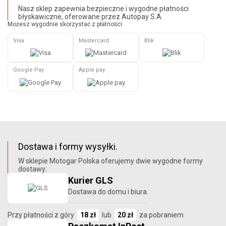
Nasz sklep zapewnia bezpieczne i wygodne płatności
błyskawiczne, oferowane przez Autopay S.A.
Możesz wygodnie skorzystać z płatności:
Visa
Mastercard
Blik
Google Pay
Apple pay
Dostawa i formy wysyłki.
W sklepie Motogar Polska oferujemy dwie wygodne formy
dostawy:
Kurier GLS
Dostawa do domu i biura.
Przy płatności z góry
18 zł
lub
20 zł
za pobraniem