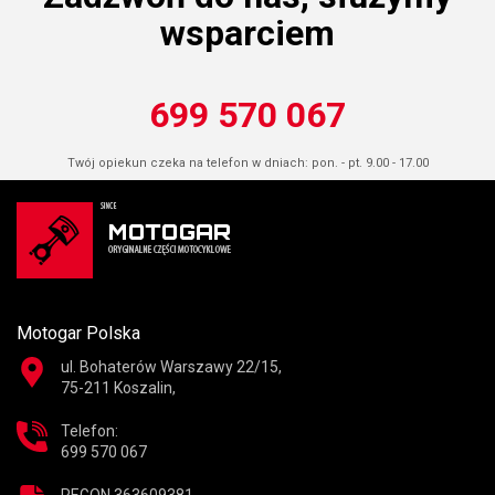
wsparciem
699 570 067
Twój opiekun czeka na telefon w dniach: pon. - pt. 9.00 - 17.00
Motogar Polska
ul. Bohaterów Warszawy 22/15,
75-211 Koszalin,
Telefon:
699 570 067