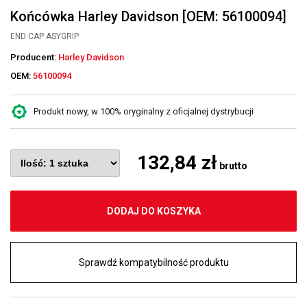
Końcówka Harley Davidson [OEM: 56100094]
END CAP ASYGRIP
Producent:
Harley Davidson
OEM:
56100094
Produkt nowy, w 100% oryginalny z oficjalnej dystrybucji
132,84 zł
brutto
DODAJ DO KOSZYKA
Sprawdź kompatybilność produktu