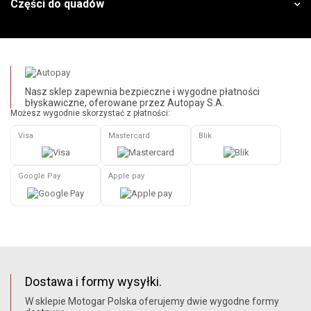
Części do quadów
Nasz sklep zapewnia bezpieczne i wygodne płatności
błyskawiczne, oferowane przez Autopay S.A.
Możesz wygodnie skorzystać z płatności:
Visa
Mastercard
Blik
Google Pay
Apple pay
Dostawa i formy wysyłki.
W sklepie Motogar Polska oferujemy dwie wygodne formy