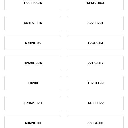
16500669A
14142-86A
44315-00A
57200291
67320-95
17946-04
32690-99A
72169-07
10208
10201199
17362-07C
14000377
63628-00
56304-08