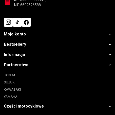
REGON 363609381,
NIP 6692526588
Moje konto
Bestsellery
Informacja
Partnerstwo
HONDA
SUZUKI
KAWASAKI
YAMAHA
Części motocyklowe