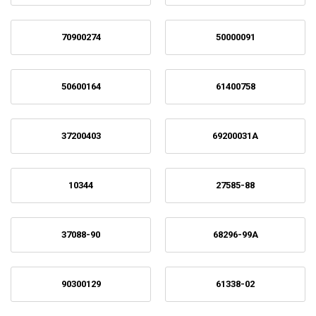
70900274
50000091
50600164
61400758
37200403
69200031A
10344
27585-88
37088-90
68296-99A
90300129
61338-02