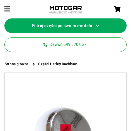
Filtruj części po swoim modelu
Dzwoń 699 570 067
Strona główna
Części Harley Davidson