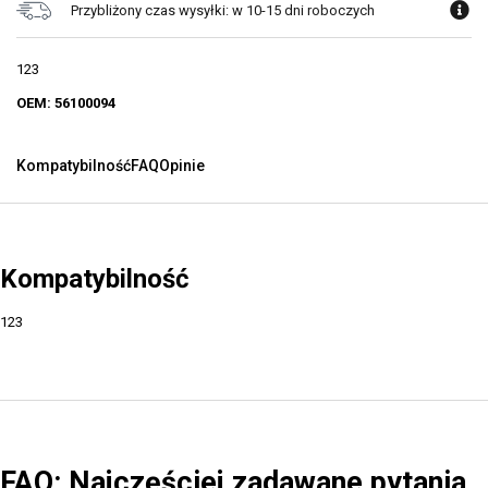
Przybliżony czas wysyłki: w 10-15 dni roboczych
123
OEM: 56100094
Kompatybilność
FAQ
Opinie
Kompatybilność
123
FAQ: Najczęściej zadawane pytania