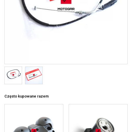
Często kupowane razem