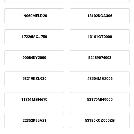
19060MELD20
13102KGA306
17226MCJ750
13101GT0000
90084KY2000
52489074003
53219KZL930
43504MB2006
11361MBN670
53170MN9000
22352K95A21
53180KCZ000ZB