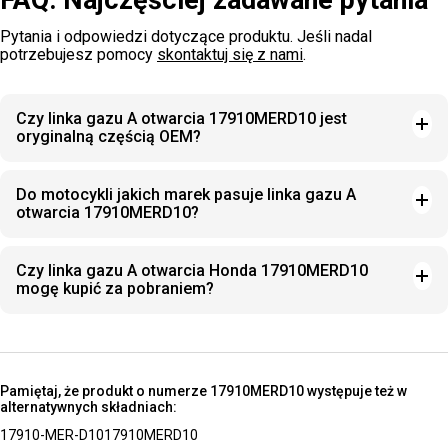
FAQ: Najczęściej zadawane pytania
Pytania i odpowiedzi dotyczące produktu. Jeśli nadal
potrzebujesz pomocy
skontaktuj się z nami
.
Czy linka gazu A otwarcia 17910MERD10 jest
oryginalną częścią OEM?
Do motocykli jakich marek pasuje linka gazu A
otwarcia 17910MERD10?
Czy linka gazu A otwarcia Honda 17910MERD10
mogę kupić za pobraniem?
Pamiętaj, że produkt o numerze 17910MERD10 występuje też w
alternatywnych składniach:
17910-MER-D10
17910MERD10