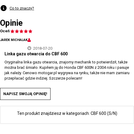
Co to znaczy?
Opinie
Oceń
JAREK MICHALAK
2018-07-20
Linka gazu otwarcia do CBF 600
Oryginalna linka gazu otwarcia, znajomy mechanik to potwierdził, także
można brać śmiało. Kupiłem ją do Honda CBF 600N z 2004 roku i pasuje
jak należy. Cenowo motogar.pl wygrywa na rynku, także nie mam zamiaru
przepłacać gdzie indziej. Szczerze polecam!
NAPISZ SWOJĄ OPINIĘ!
Ten produkt znajdziesz w kategoriach:
CBF 600 (S/N)