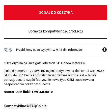
DODAJ DO KOSZYKA
Sprawdź kompatybilność produktu
Przybliżony czas wysyłki: w 9-13 dni roboczych
100% oryginalna linka gazu otwarcia "A" Honda Motors ®.
Linka o numerze 17910MERD10 jest dedykowana do Honda CBF 600 z
lat 2004-2007. Pełna kompatybilność zamieszczona jest w tabeli
poniżej. Jest to część fabrycznie nowa typu OEM, zapakowana
bezpośrednio przez producenta.
Numer OEM linki: 17910MERD10
Kompatybilność
FAQ
Opinie