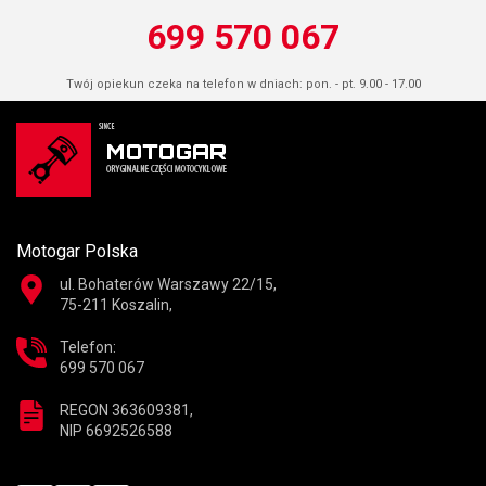
699 570 067
Twój opiekun czeka na telefon w dniach: pon. - pt. 9.00 - 17.00
Motogar Polska
ul. Bohaterów Warszawy 22/15,
75-211 Koszalin,
Telefon:
699 570 067
REGON 363609381,
NIP 6692526588