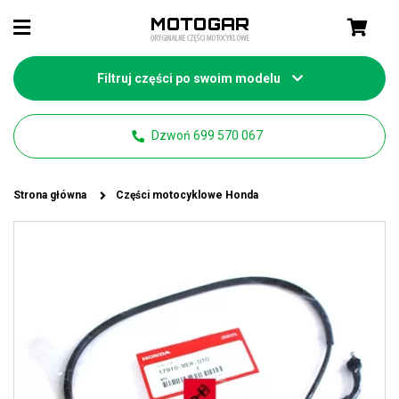
Filtruj części po swoim modelu
Dzwoń 699 570 067
Strona główna
Części motocyklowe Honda