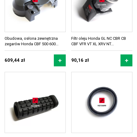
Obudowa, osłona zewnętrzna
Filtr oleju Honda GL NC CBR CB
zegarów Honda CBF 500 600...
CBF VFR VT XL XRV NT...
609,44 zł
90,16 zł