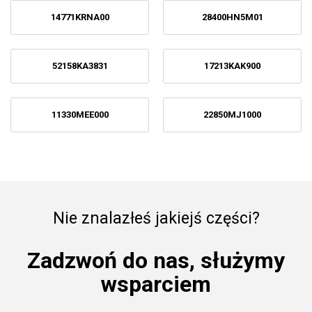
14771KRNA00
28400HN5M01
52158KA3831
17213KAK900
11330MEE000
22850MJ1000
Nie znalazłeś jakiejś części?
Zadzwoń do nas, służymy
wsparciem