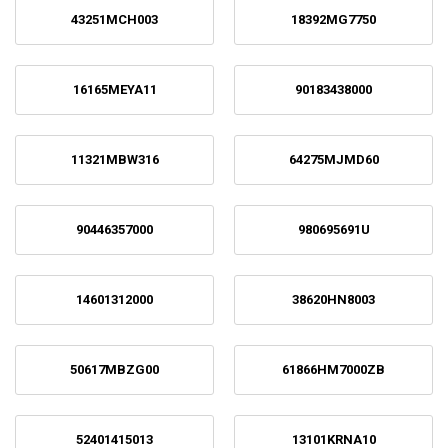
43251MCH003
18392MG7750
16165MEYA11
90183438000
11321MBW316
64275MJMD60
90446357000
980695691U
14601312000
38620HN8003
50617MBZG00
61866HM7000ZB
52401415013
13101KRNA10