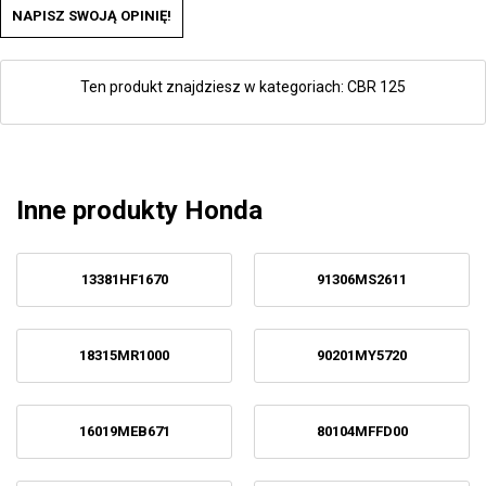
NAPISZ SWOJĄ OPINIĘ!
Ten produkt znajdziesz w kategoriach:
CBR 125
Inne produkty Honda
13381HF1670
91306MS2611
18315MR1000
90201MY5720
16019MEB671
80104MFFD00