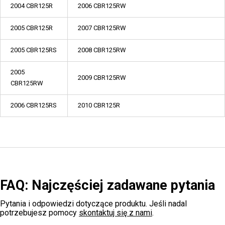
2004 CBR125R
2006 CBR125RW
2005 CBR125R
2007 CBR125RW
2005 CBR125RS
2008 CBR125RW
2005
2009 CBR125RW
CBR125RW
2006 CBR125RS
2010 CBR125R
FAQ: Najczęściej zadawane pytania
Pytania i odpowiedzi dotyczące produktu. Jeśli nadal
potrzebujesz pomocy
skontaktuj się z nami
.