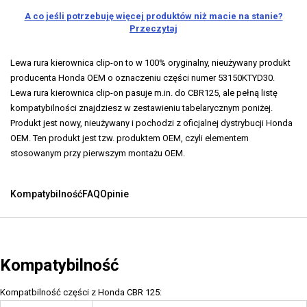
A co jeśli potrzebuję więcej produktów niż macie na stanie?
Przeczytaj
Lewa rura kierownica clip-on to w 100% oryginalny, nieużywany produkt
producenta Honda OEM o oznaczeniu części numer 53150KTYD30.
Lewa rura kierownica clip-on pasuje m.in. do CBR125, ale pełną listę
kompatybilności znajdziesz w zestawieniu tabelarycznym poniżej.
Produkt jest nowy, nieużywany i pochodzi z oficjalnej dystrybucji Honda
OEM. Ten produkt jest tzw. produktem OEM, czyli elementem
stosowanym przy pierwszym montażu OEM.
Kompatybilność
FAQ
Opinie
Kompatybilność
Kompatbilność części z Honda CBR 125: