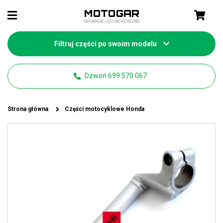
Filtruj części po swoim modelu
Dzwoń 699 570 067
Strona główna
Części motocyklowe Honda