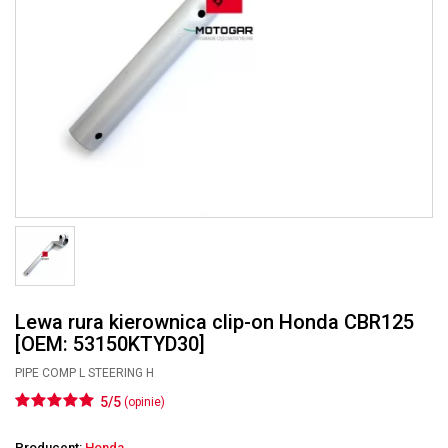
Lewa rura kierownica clip-on Honda CBR125
[OEM: 53150KTYD30]
PIPE COMP L STEERING H
5/5
(opinie)
Producent:
Honda