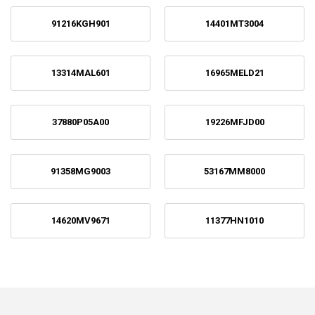
91216KGH901
14401MT3004
13314MAL601
16965MELD21
37880P05A00
19226MFJD00
91358MG9003
53167MM8000
14620MV9671
11377HN1010