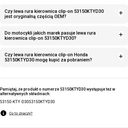
Czy lewa rura kierownica clip-on 53150KTYD30
jest oryginalną częścią OEM?
Do motocykli jakich marek pasuje lewa rura
kierownica clip-on 53150KTYD30?
Czy lewa rura kierownica clip-on Honda
53150KTYD30 mogę kupić za pobraniem?
Pamiętaj, że produkt o numerze 53150KTYD30 występuje też w
alternatywnych składniach:
53150-KTY-D30
53150KTYD30
Co to znaczy?