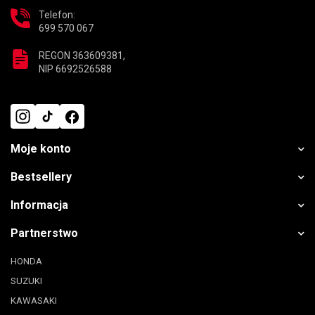
Telefon:
699 570 067
REGON 363609381,
NIP 6692526588
Moje konto
Bestsellery
Informacja
Partnerstwo
HONDA
SUZUKI
KAWASAKI