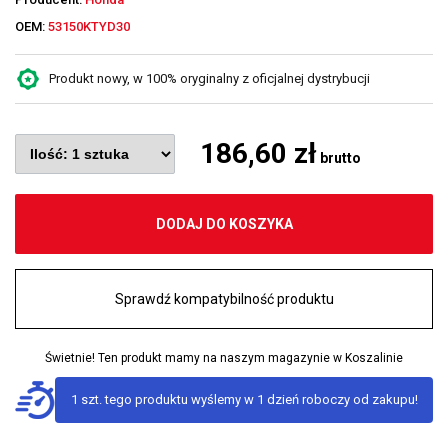
OEM:
53150KTYD30
Produkt nowy, w 100% oryginalny z oficjalnej dystrybucji
186,60 zł
brutto
DODAJ DO KOSZYKA
Sprawdź kompatybilność produktu
Świetnie! Ten produkt mamy na naszym magazynie w Koszalinie
1 szt. tego produktu wyślemy w 1 dzień roboczy od zakupu!