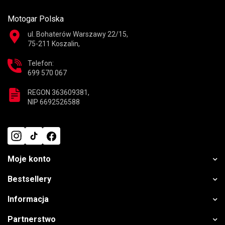
Motogar Polska
ul. Bohaterów Warszawy 22/15,
75-211 Koszalin,
Telefon:
699 570 067
REGON 363609381,
NIP 6692526588
Moje konto
Bestsellery
Informacja
Partnerstwo