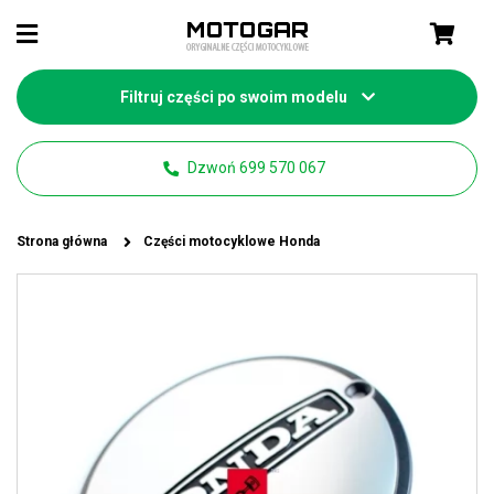
Filtruj części po swoim modelu
Dzwoń 699 570 067
Strona główna
Części motocyklowe Honda