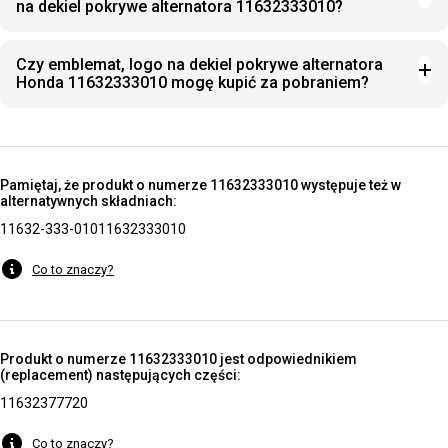
na dekiel pokrywe alternatora 11632333010?
Czy emblemat, logo na dekiel pokrywe alternatora
Honda 11632333010 mogę kupić za pobraniem?
Pamiętaj, że produkt o numerze 11632333010 występuje też w
alternatywnych składniach:
11632-333-010
11632333010
Co to znaczy?
Produkt o numerze 11632333010 jest odpowiednikiem
(replacement) następujących części:
11632377720
Co to znaczy?