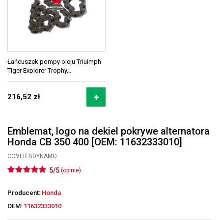
Łańcuszek pompy oleju Triuimph
Tiger Explorer Trophy...
216,52 zł
Emblemat, logo na dekiel pokrywe alternatora
Honda CB 350 400 [OEM: 11632333010]
COVER BDYNAMO
5/5
(opinie)
Producent:
Honda
OEM:
11632333010