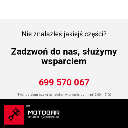
Nie znalazłeś jakiejś części?
Zadzwoń do nas, służymy
wsparciem
699 570 067
Twój opiekun czeka na telefon w dniach: pon. - pt. 9.00 - 17.00