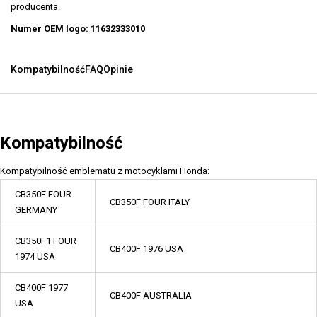
producenta.
Numer OEM logo: 11632333010
Kompatybilność
FAQ
Opinie
Kompatybilność
Kompatybilność emblematu z motocyklami Honda:
CB350F FOUR
CB350F FOUR ITALY
GERMANY
CB350F1 FOUR
CB400F 1976 USA
1974 USA
CB400F 1977
CB400F AUSTRALIA
USA