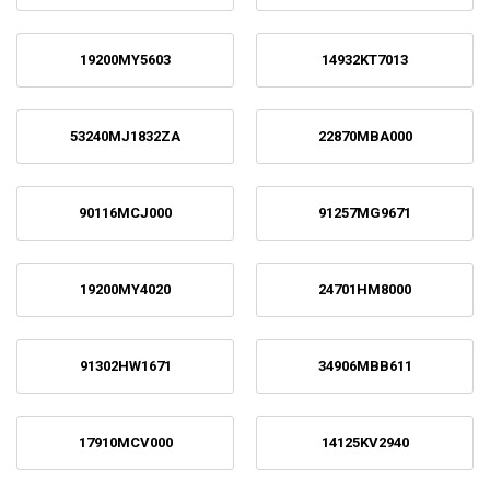
19200MY5603
14932KT7013
53240MJ1832ZA
22870MBA000
90116MCJ000
91257MG9671
19200MY4020
24701HM8000
91302HW1671
34906MBB611
17910MCV000
14125KV2940