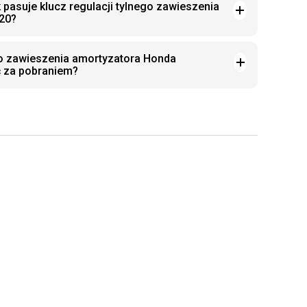
 pasuje klucz regulacji tylnego zawieszenia
20?
ego zawieszenia amortyzatora Honda
 za pobraniem?