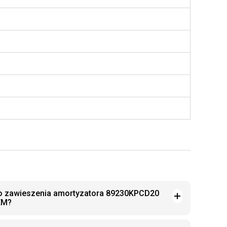
ego zawieszenia amortyzatora 89230KPCD20
EM?