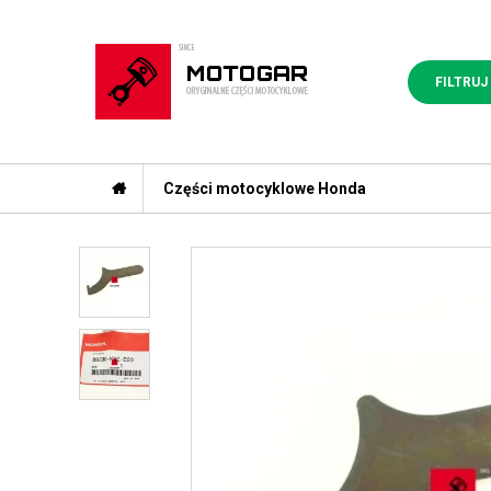
FILTRUJ
Części motocyklowe Honda