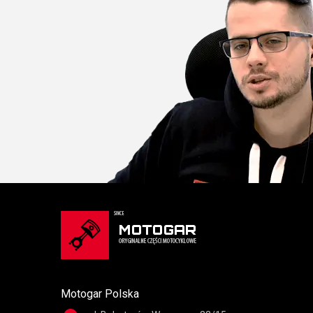
Motogar Polska