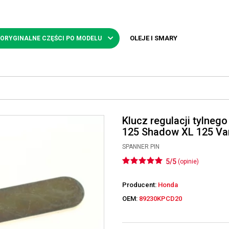
OLEJE I SMARY
 ORYGINALNE CZĘŚCI PO MODELU
Klucz regulacji tylne
125 Shadow XL 125 Va
SPANNER PIN
5/5
(opinie)
Producent:
Honda
OEM:
89230KPCD20