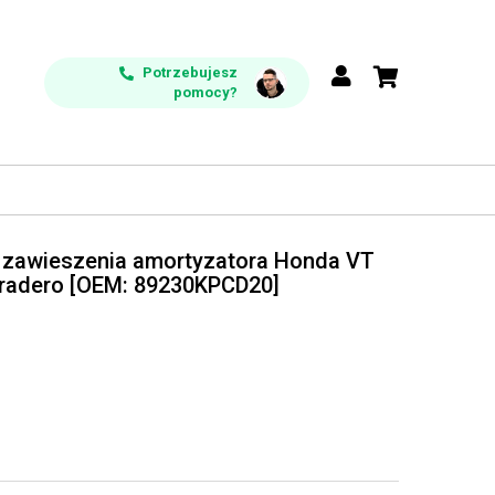
Potrzebujesz
pomocy?
go zawieszenia amortyzatora Honda VT
radero [OEM: 89230KPCD20]