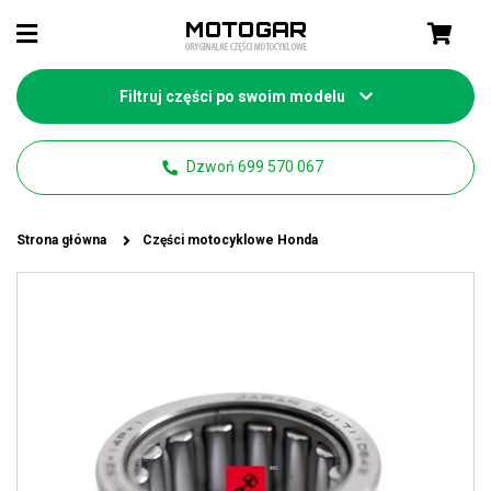
Filtruj części po swoim modelu
Dzwoń 699 570 067
Strona główna
Części motocyklowe Honda