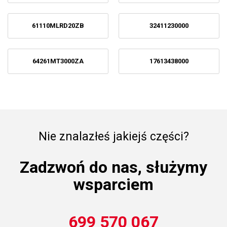
61110MLRD20ZB
32411230000
64261MT3000ZA
17613438000
Nie znalazłeś jakiejś części?
Zadzwoń do nas, służymy
wsparciem
699 570 067