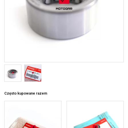
Często kupowane razem