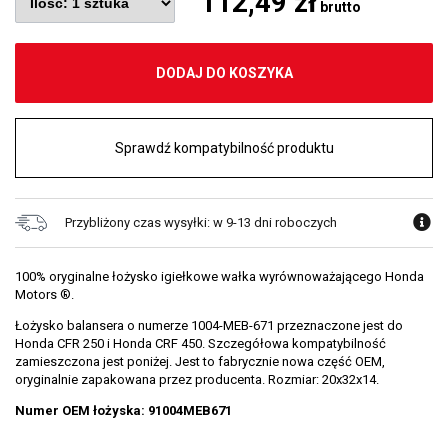
112,49 zł
brutto
DODAJ DO KOSZYKA
Sprawdź kompatybilność produktu
Przybliżony czas wysyłki: w 9-13 dni roboczych
100% oryginalne łożysko igiełkowe wałka wyrównoważającego Honda
Motors ®.
Łożysko balansera o numerze 1004-MEB-671 przeznaczone jest do
Honda CFR 250 i Honda CRF 450. Szczegółowa kompatybilność
zamieszczona jest poniżej. Jest to fabrycznie nowa część OEM,
oryginalnie zapakowana przez producenta. Rozmiar: 20x32x14.
Numer OEM łożyska: 91004MEB671