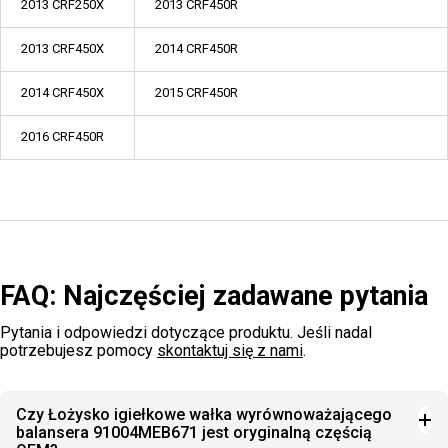
2013 CRF250X
2013 CRF450R
2013 CRF450X
2014 CRF450R
2014 CRF450X
2015 CRF450R
2016 CRF450R
FAQ: Najczęściej zadawane pytania
Pytania i odpowiedzi dotyczące produktu. Jeśli nadal
potrzebujesz pomocy
skontaktuj się z nami
.
Czy Łożysko igiełkowe wałka wyrównoważającego
balansera 91004MEB671 jest oryginalną częścią