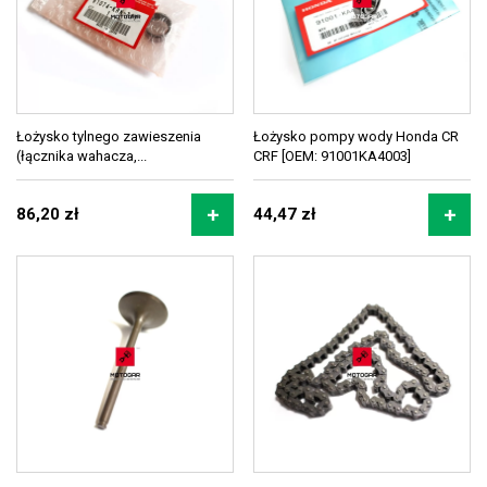
Łożysko tylnego zawieszenia
Łożysko pompy wody Honda CR
(łącznika wahacza,...
CRF [OEM: 91001KA4003]
86,20 zł
44,47 zł