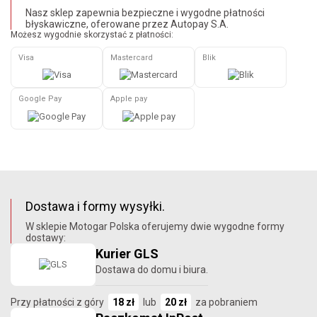
Nasz sklep zapewnia bezpieczne i wygodne płatności
błyskawiczne, oferowane przez Autopay S.A.
Możesz wygodnie skorzystać z płatności:
Visa
Mastercard
Blik
Google Pay
Apple pay
Dostawa i formy wysyłki.
W sklepie Motogar Polska oferujemy dwie wygodne formy
dostawy:
Kurier GLS
Dostawa do domu i biura.
Przy płatności z góry
18 zł
lub
20 zł
za pobraniem