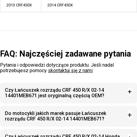
2013 CRF450X
2014 CRF450X
FAQ: Najczęściej zadawane pytania
Pytania i odpowiedzi dotyczące produktu. Jeśli nadal
potrzebujesz pomocy
skontaktuj się z nami
.
Czy Łańcuszek rozrządu CRF 450 R/X 02-14
14401MEB671 jest oryginalną częścią OEM?
Do motocykli jakich marek pasuje Łańcuszek
rozrządu CRF 450 R/X 02-14 14401MEB671?
Czy Łańcuszek rozrządu CRF 450 R/X 02-14 Honda