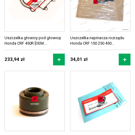
Uszczelka głowicy pod głowicę
Uszczelka napinacza rozrządu
Honda CRF 450R [OEM:...
Honda CRF 150 250 450...
233,94 zł
34,01 zł