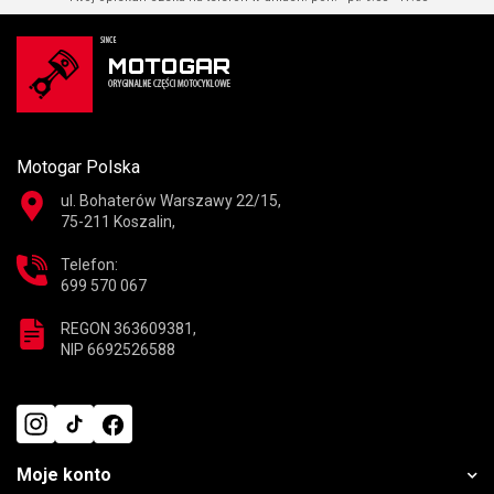
Motogar Polska
ul. Bohaterów Warszawy 22/15,
75-211 Koszalin,
Telefon:
699 570 067
REGON 363609381,
NIP 6692526588
Moje konto