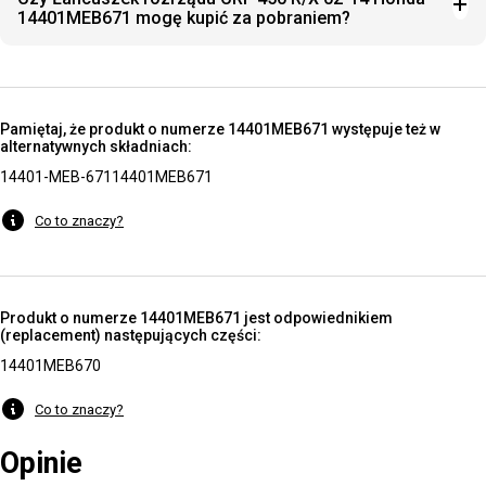
14401MEB671 mogę kupić za pobraniem?
Pamiętaj, że produkt o numerze 14401MEB671 występuje też w
alternatywnych składniach:
14401-MEB-671
14401MEB671
Co to znaczy?
Produkt o numerze 14401MEB671 jest odpowiednikiem
(replacement) następujących części:
14401MEB670
Co to znaczy?
Opinie