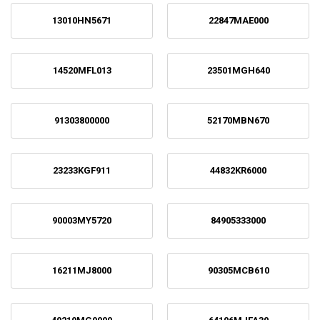
13010HN5671
22847MAE000
14520MFL013
23501MGH640
91303800000
52170MBN670
23233KGF911
44832KR6000
90003MY5720
84905333000
16211MJ8000
90305MCB610