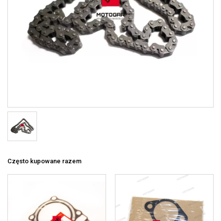
Często kupowane razem