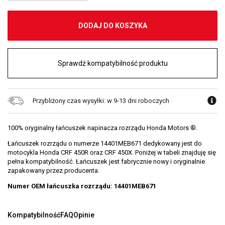
DODAJ DO KOSZYKA
Sprawdź kompatybilność produktu
Przybliżony czas wysyłki: w 9-13 dni roboczych
100% oryginalny łańcuszek napinacza rozrządu Honda Motors ®.
Łańcuszek rozrządu o numerze 14401MEB671 dedykowany jest do
motocykla Honda CRF 450R oraz CRF 450X. Poniżej w tabeli znajduję się
pełna kompatybilność. Łańcuszek jest fabrycznie nowy i oryginalnie
zapakowany przez producenta.
Numer OEM łańcuszka rozrządu: 14401MEB671
Kompatybilność
FAQ
Opinie