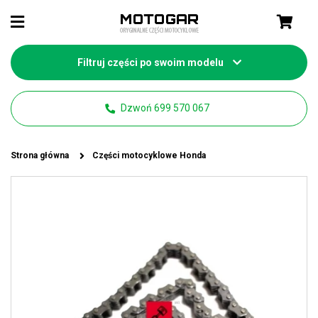
Filtruj części po swoim modelu
Dzwoń 699 570 067
Strona główna
Części motocyklowe Honda