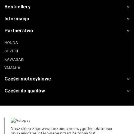
Bestsellery
Informacja
Partnerstwo
HONDA
SUZUKI
KAWASAKI
YAMAHA
Części motocyklowe
Części do quadów
Nasz sklep zapewnia bezpieczne i wygodne płatności
błyskawiczne, oferowane przez Autopay S.A.