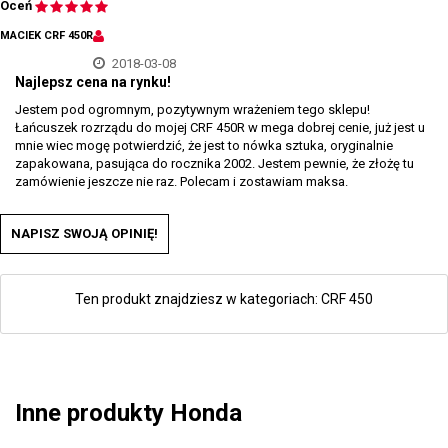
Oceń
MACIEK CRF 450R
2018-03-08
Najlepsz cena na rynku!
Jestem pod ogromnym, pozytywnym wrażeniem tego sklepu!
Łańcuszek rozrządu do mojej CRF 450R w mega dobrej cenie, już jest u
mnie wiec mogę potwierdzić, że jest to nówka sztuka, oryginalnie
zapakowana, pasująca do rocznika 2002. Jestem pewnie, że złożę tu
zamówienie jeszcze nie raz. Polecam i zostawiam maksa.
NAPISZ SWOJĄ OPINIĘ!
Ten produkt znajdziesz w kategoriach:
CRF 450
Inne produkty Honda