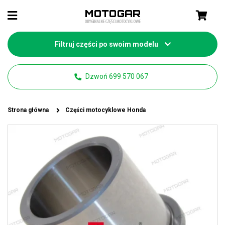
Filtruj części po swoim modelu
Dzwoń 699 570 067
Strona główna
Części motocyklowe Honda