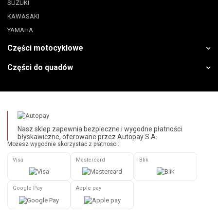
SUZUKI
KAWASAKI
YAMAHA
Części motocyklowe
Części do quadów
Nasz sklep zapewnia bezpieczne i wygodne płatności
błyskawiczne, oferowane przez Autopay S.A.
Możesz wygodnie skorzystać z płatności:
Visa
Mastercard
Blik
Google Pay
Apple pay