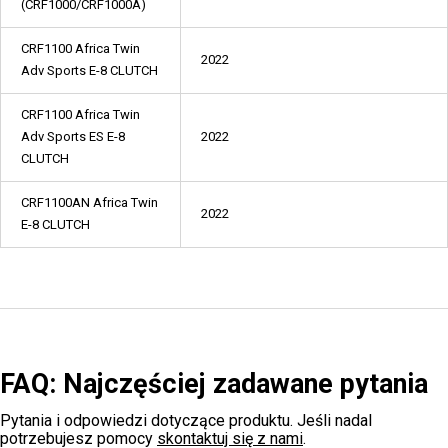
(CRF1000/CRF1000A)
CRF1100 Africa Twin
2022
Adv Sports E-8 CLUTCH
CRF1100 Africa Twin
Adv Sports ES E-8
2022
CLUTCH
CRF1100AN Africa Twin
2022
E-8 CLUTCH
FAQ: Najczęściej zadawane pytania
Pytania i odpowiedzi dotyczące produktu. Jeśli nadal
potrzebujesz pomocy
skontaktuj się z nami
.