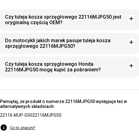
Czy tuleja kosza sprzęgłowego 22116MJPG50 jest
oryginalną częścią OEM?
Do motocykli jakich marek pasuje tuleja kosza
sprzęgłowego 22116MJPG50?
Czy tuleja kosza sprzęgłowego Honda
22116MJPG50 mogę kupić za pobraniem?
Pamiętaj, że produkt o numerze 22116MJPG50 występuje też w
alternatywnych składniach:
22116-MJP-G50
22116MJPG50
Co to znaczy?