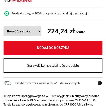
OEM:
22116MJPG50
Produkt nowy, w 100% oryginalny z oficjalnej dystrybucji
224,24 zł
brutto
DODAJ DO KOSZYKA
Sprawdź kompatybilność produktu
Przybliżony czas wysyłki: w 9-13 dni roboczych
Tuleja kosza sprzęgłowego to w 100% oryginalny, nieużywany produkt
producenta Honda OEM o oznaczeniu części numer 22116MJPG50.
Tuleja kosza sprzęgłowego pasuje m.in. do CRF1000 Africa Twin,