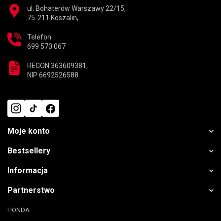
ul. Bohaterów Warszawy 22/15,
75-211 Koszalin,
Telefon:
699 570 067
REGON 363609381,
NIP 6692526588
Moje konto
Bestsellery
Informacja
Partnerstwo
HONDA