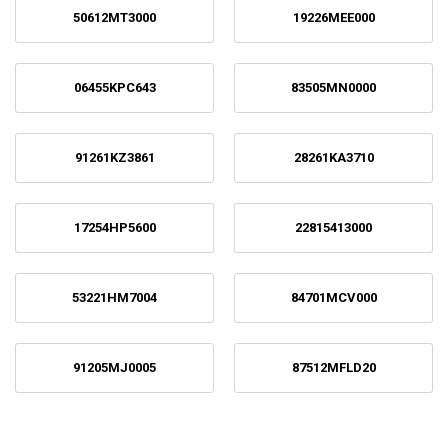
50612MT3000
19226MEE000
06455KPC643
83505MN0000
91261KZ3861
28261KA3710
17254HP5600
22815413000
53221HM7004
84701MCV000
91205MJ0005
87512MFLD20