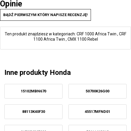
Opinie
BĄDŹ PIERWSZYM KTÓRY NAPISZE RECENZJĘ!
Ten produkt znajdziesz w kategoriach:
CRF 1000 Africa Twin
,
CRF
1100 Africa Twin
,
CMX 1100 Rebel
Inne produkty Honda
15102MBN670
50700K26G00
88113K40F30
45517MFND01