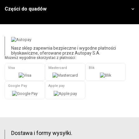
Części do quadów
Nasz sklep zapewnia bezpieczne i wygodne płatności
błyskawiczne, oferowane przez Autopay S.A.
Możesz wygodnie skorzystać z płatności:
Visa
Mastercard
Blik
Google Pay
Apple pay
Dostawa i formy wysyłki.