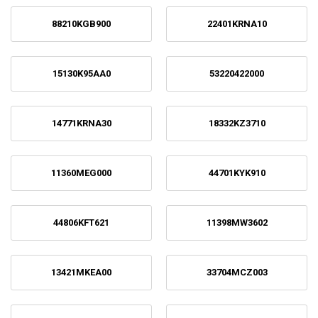
88210KGB900
22401KRNA10
15130K95AA0
53220422000
14771KRNA30
18332KZ3710
11360MEG000
44701KYK910
44806KFT621
11398MW3602
13421MKEA00
33704MCZ003