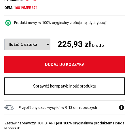
OEM:
16019MEB671
Produkt nowy, w 100% oryginalny z oficjalnej dystrybucji
225,93 zł
brutto
DODAJ DO KOSZYKA
Sprawdź kompatybilność produktu
Przybliżony czas wysyłki: w 9-13 dni roboczych
Zestaw naprawczy HOT START jest 100% oryginalnym produktem Honda
Motors ®.