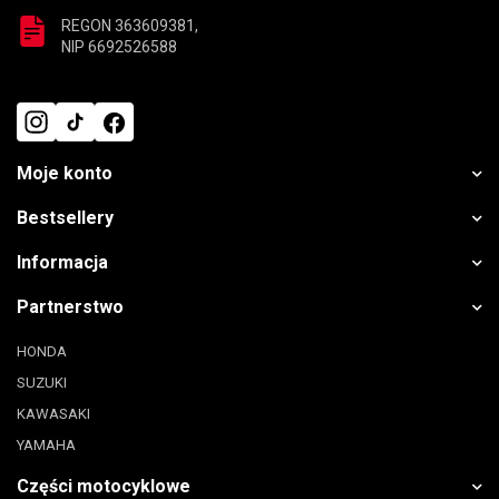
REGON 363609381,
NIP 6692526588
Moje konto
Bestsellery
Informacja
Partnerstwo
HONDA
SUZUKI
KAWASAKI
YAMAHA
Części motocyklowe