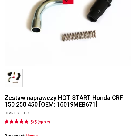
Zestaw naprawczy HOT START Honda CRF
150 250 450 [OEM: 16019MEB671]
START SET HOT
5/5
(opinie)
Producent:
Honda