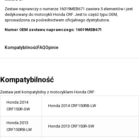
Zestaw naprawczy o numerze 16019MEB671 zawiera 5 elementów i jest
dedykowany do motocykli Honda CRF. Jest to część typu OEM,
sprowadzona za pośrednictwem oficjalnego dystrybutora.
Numer OEM zestawu naprawczego: 16019MEB671
Kompatybilność
FAQ
Opinie
Kompatybilność
Zestaw jest kompatybilny z motocyklami Honda CRF:
Honda 2014
Honda 2014 CRF150RB-LW
CRF150R-SW
Honda 2013
Honda 2013 CRF150R-SW
CRF150RB-LW