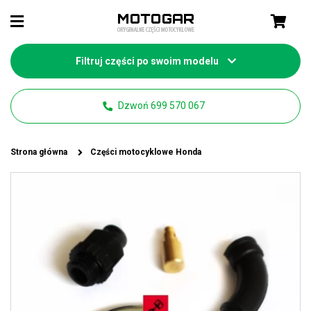
Filtruj części po swoim modelu
Dzwoń 699 570 067
Strona główna
Części motocyklowe Honda