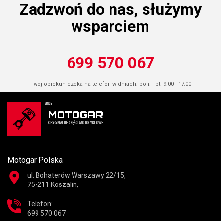
Zadzwoń do nas, służymy
wsparciem
699 570 067
Twój opiekun czeka na telefon w dniach: pon. - pt. 9.00 - 17.00
Motogar Polska
ul. Bohaterów Warszawy 22/15,
75-211 Koszalin,
Telefon:
699 570 067