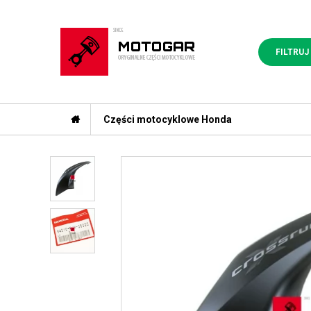
FILTRUJ
Części motocyklowe Honda