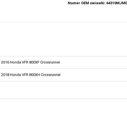
Numer OEM owiewki: 64310MJM
2016 Honda VFR 800XF Crossrunner
2018 Honda VFR 800XH Crossrunner