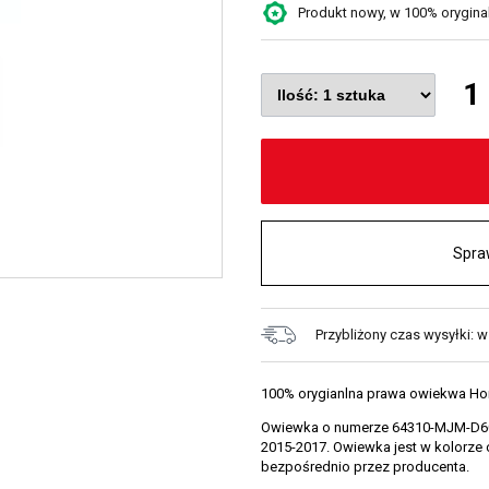
Produkt nowy, w 100% oryginaln
1
Spra
Przybliżony czas wysyłki: 
100% orygianlna prawa owiekwa H
Owiewka o numerze 64310-MJM-D60Z
2015-2017. Owiewka jest w kolorze
bezpośrednio przez producenta.