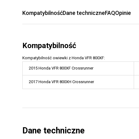
Kompatybilność
Dane techniczne
FAQ
Opinie
Kompatybilność
Kompatybilność owiewki z Honda VFR 800XF:
2015 Honda VFR 800XF Crossrunner
2017 Honda VFR 800XH Crossrunner
Dane techniczne