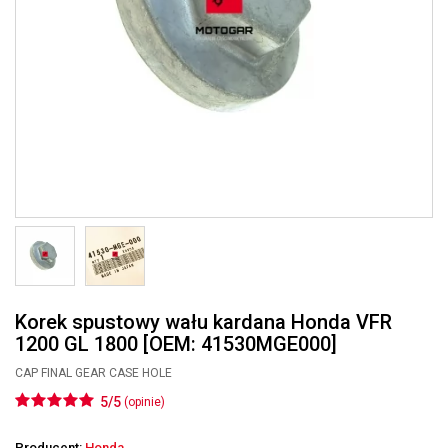
Korek spustowy wału kardana Honda VFR
1200 GL 1800 [OEM: 41530MGE000]
CAP FINAL GEAR CASE HOLE
5/5
(opinie)
Producent:
Honda