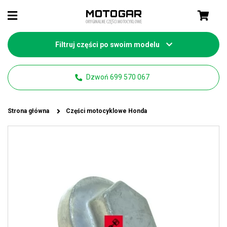
Filtruj części po swoim modelu
Dzwoń 699 570 067
Strona główna
Części motocyklowe Honda