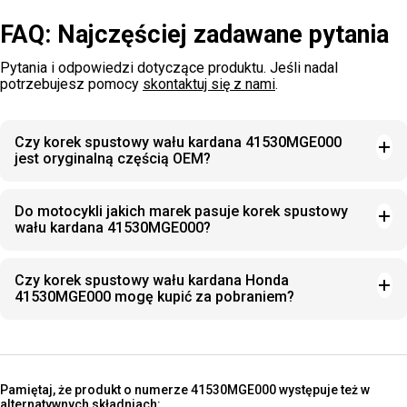
FAQ: Najczęściej zadawane pytania
Pytania i odpowiedzi dotyczące produktu. Jeśli nadal
potrzebujesz pomocy
skontaktuj się z nami
.
Czy korek spustowy wału kardana 41530MGE000
jest oryginalną częścią OEM?
Do motocykli jakich marek pasuje korek spustowy
wału kardana 41530MGE000?
Czy korek spustowy wału kardana Honda
41530MGE000 mogę kupić za pobraniem?
Pamiętaj, że produkt o numerze 41530MGE000 występuje też w
alternatywnych składniach: