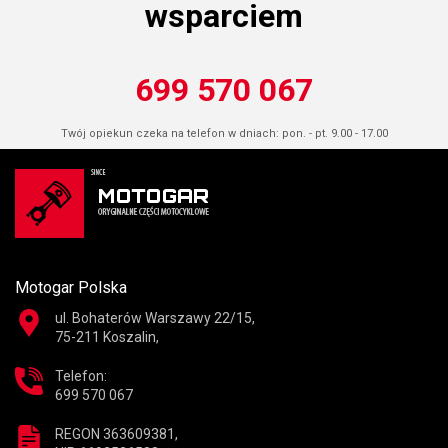
wsparciem
699 570 067
Twój opiekun czeka na telefon w dniach: pon. - pt. 9.00 - 17.00
Motogar Polska
ul. Bohaterów Warszawy 22/15,
75-211 Koszalin,
Telefon:
699 570 067
REGON 363609381,