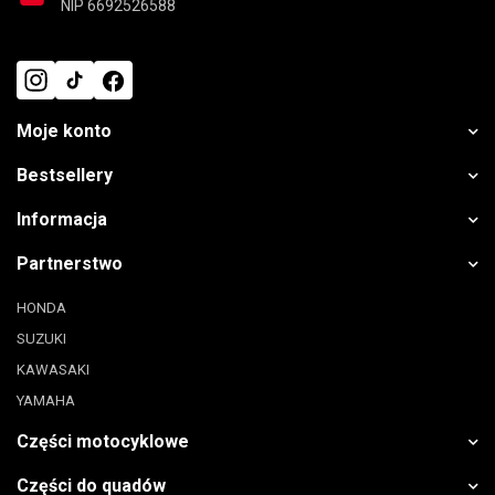
NIP 6692526588
Moje konto
Bestsellery
Informacja
Partnerstwo
HONDA
SUZUKI
KAWASAKI
YAMAHA
Części motocyklowe
Części do quadów