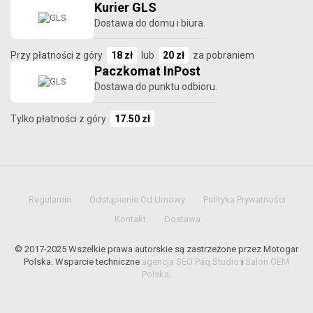
Kurier GLS
Dostawa do domu i biura.
Przy płatności z góry
18 zł
lub
20 zł
za pobraniem
Paczkomat InPost
Dostawa do punktu odbioru.
Tylko płatności z góry
17.50 zł
Regulamin
Odstąpienie Od Umowy
Polityka Prywatności
Kontakt
Dostawa
© 2017-2025 Wszelkie prawa autorskie są zastrzeżone przez Motogar
Polska. Wsparcie techniczne
agencja SEO Paq Studio
i
Salon OEM
Polska
.