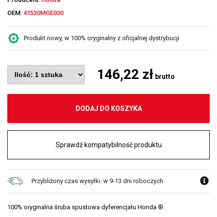
OEM:
41530MGE000
Produkt nowy, w 100% oryginalny z oficjalnej dystrybucji
146,22 zł
brutto
DODAJ DO KOSZYKA
Sprawdź kompatybilność produktu
Przybliżony czas wysyłki: w 9-13 dni roboczych
100% oryginalna śruba spustowa dyferencjału Honda ®.