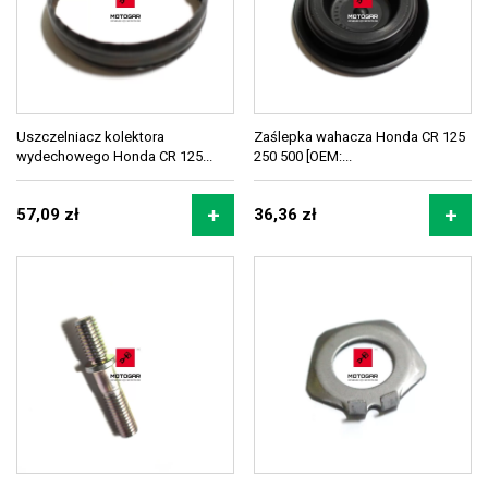
Uszczelniacz kolektora
Zaślepka wahacza Honda CR 125
wydechowego Honda CR 125...
250 500 [OEM:...
57,09 zł
36,36 zł