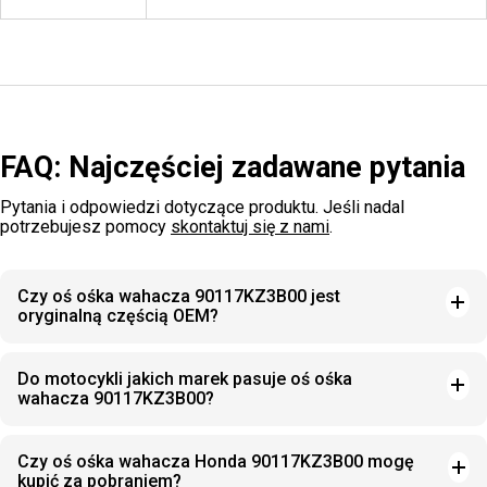
FAQ: Najczęściej zadawane pytania
Pytania i odpowiedzi dotyczące produktu. Jeśli nadal
potrzebujesz pomocy
skontaktuj się z nami
.
Czy oś ośka wahacza 90117KZ3B00 jest
oryginalną częścią OEM?
Do motocykli jakich marek pasuje oś ośka
wahacza 90117KZ3B00?
Czy oś ośka wahacza Honda 90117KZ3B00 mogę
kupić za pobraniem?