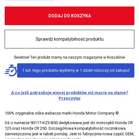
DODAJ DO KOSZYKA
Sprawdź kompatybilność produktu
Świetnie! Ten produkt mamy na naszym magazynie w Koszalinie
1 szt. tego produktu wyślemy w 1 dzień roboczy od zakupu!
A co jeśli potrzebuję więcej produktów niż macie na stanie?
Przeczytaj
100% oryginalna ośka wahacza marki Honda Motor Company ®.
Oś o numerze 90117-KZ3-B00 dedykowana jest do motocykli Honda CR
125 oraz Honda CR 250. Szczegółowa kompatybilność rocznikowa
zamieszczona jest w tabeli poniżej. Jest to fabrycznie nowa część OEM,