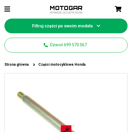
Filtruj części po swoim modelu
Dzwoń 699 570 067
Strona główna
Części motocyklowe Honda