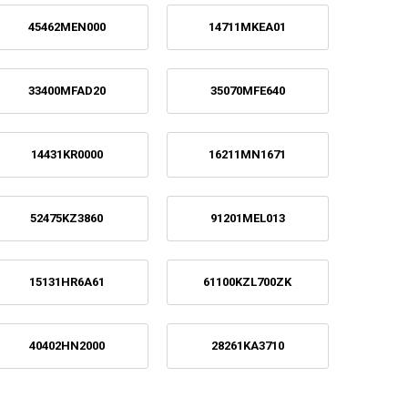
45462MEN000
14711MKEA01
33400MFAD20
35070MFE640
14431KR0000
16211MN1671
52475KZ3860
91201MEL013
15131HR6A61
61100KZL700ZK
40402HN2000
28261KA3710