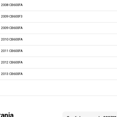
2008 CB600FA
2009 CB600F3
2009 CB600FA
2010 CB600FA
2011 CB600FA
2012 CB600FA
2013 CB600FA
tania