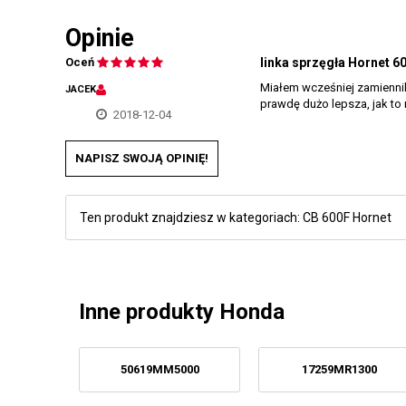
Opinie
Oceń
linka sprzęgła Hornet 6
Miałem wcześniej zamiennik 
JACEK
prawdę dużo lepsza, jak to 
2018-12-04
NAPISZ SWOJĄ OPINIĘ!
Ten produkt znajdziesz w kategoriach:
CB 600F Hornet
Inne produkty Honda
50619MM5000
17259MR1300