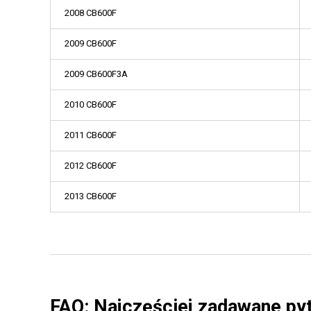
2008 CB600F
2009 CB600F
2009 CB600F3A
2010 CB600F
2011 CB600F
2012 CB600F
2013 CB600F
FAQ: Najczęściej zadawane py