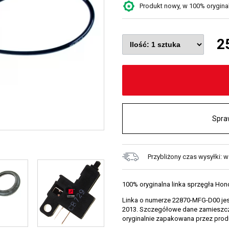
Produkt nowy, w 100% oryginaln
2
Spra
Przybliżony czas wysyłki: 
100% oryginalna linka sprzęgła Ho
Linka o numerze 22870-MFG-D00 jes
2013. Szczegółowe dane zamieszczo
oryginalnie zapakowana przez prod