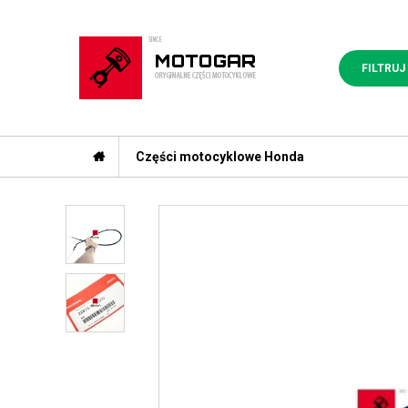
FILTRUJ
Części motocyklowe Honda