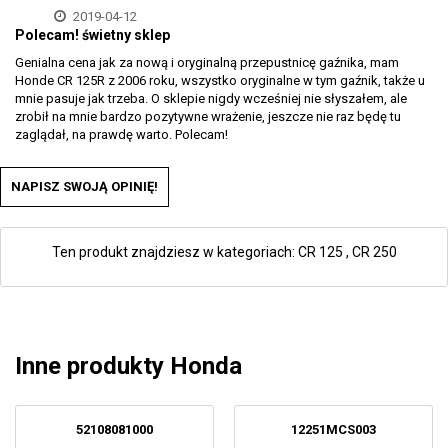
2019-04-12
Polecam! świetny sklep
Genialna cena jak za nową i oryginalną przepustnicę gaźnika, mam
Honde CR 125R z 2006 roku, wszystko oryginalne w tym gaźnik, także u
mnie pasuje jak trzeba. O sklepie nigdy wcześniej nie słyszałem, ale
zrobił na mnie bardzo pozytywne wrażenie, jeszcze nie raz będę tu
zaglądał, na prawdę warto. Polecam!
NAPISZ SWOJĄ OPINIĘ!
Ten produkt znajdziesz w kategoriach:
CR 125
,
CR 250
Inne produkty Honda
52108081000
12251MCS003