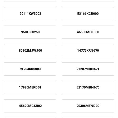
90111KW3003
53166KCR000
9501860250
46500MCF000
80102MJWJ00
14775KRN670
91204KK0003
91207MBN671
17920MERD01
52170MBN670
45620MCSR02
90306MFND00