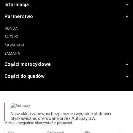
Informacja
Partnerstwo
HONDA
SUZUKI
KAWASAKI
YAMAHA
Części motocyklowe
Części do quadów
Nasz sklep zapewnia bezpieczne i wygodne płatności
błyskawiczne, oferowane przez Autopay S.A.
Możesz wygodnie skorzystać z płatności:
Visa
Mastercard
Blik