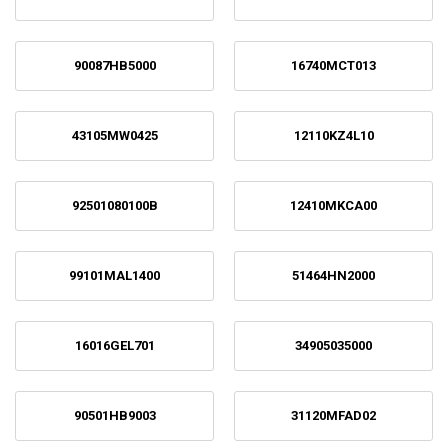
90087HB5000
16740MCT013
43105MW0425
12110KZ4L10
92501080100B
12410MKCA00
99101MAL1400
51464HN2000
16016GEL701
34905035000
90501HB9003
31120MFAD02