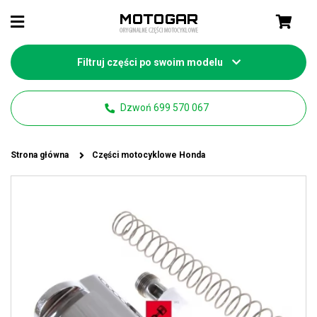
Filtruj części po swoim modelu
Dzwoń 699 570 067
Strona główna
Części motocyklowe Honda