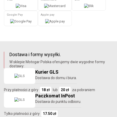
Google Pay
Apple pay
Dostawa i formy wysyłki.
W sklepie Motogar Polska oferujemy dwie wygodne formy
dostawy:
Kurier GLS
Dostawa do domu i biura.
Przy płatności z góry
18 zł
lub
20 zł
za pobraniem
Paczkomat InPost
Dostawa do punktu odbioru.
Tylko płatności z góry
17.50 zł