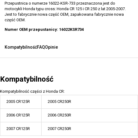
Przepustnica o numerze 16022-KSR-733 przeznaczona jest do
motocykli Honda typu cross: Honda CR 125 i CR 250 z lat 2005-2007.
Jest to fabrycznie nowa część OEM, zapakowana fabrycznie nowa
część OEM.
Numer OEM przepustanicy: 16022KSR734
Kompatybilność
FAQ
Opinie
Kompatybilność
Kompatybilność części z Honda CR:
2005 CR125R
2005 CR250R
2006 CR125R
2006 CR250R
2007 CR125R
2007 CR250R