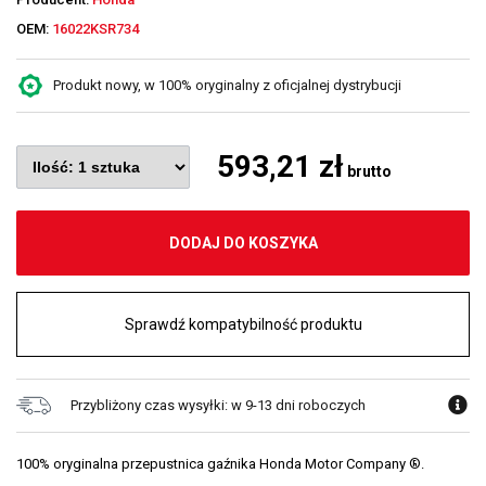
OEM:
16022KSR734
Produkt nowy, w 100% oryginalny z oficjalnej dystrybucji
593,21 zł
brutto
DODAJ DO KOSZYKA
Sprawdź kompatybilność produktu
Przybliżony czas wysyłki: w 9-13 dni roboczych
100% oryginalna przepustnica gaźnika Honda Motor Company ®.