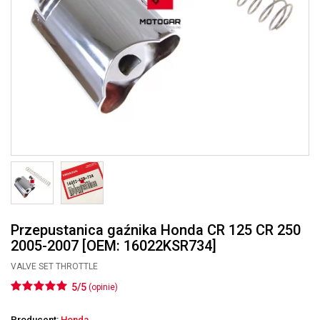
Przepustanica gaźnika Honda CR 125 CR 250
2005-2007 [OEM: 16022KSR734]
VALVE SET THROTTLE
5/5
(opinie)
Producent:
Honda