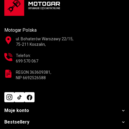
Motogar Polska
ul. Bohaterów Warszawy 22/15,
75-211 Koszalin,
Telefon:
699 570 067
REGON 363609381,
NIP 6692526588
Moje konto
Bestsellery