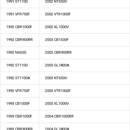
1991 ST1100
2002 NT650V
1991 VFR750F
2002 VTR1000F
1992 CBR1000F
2002 XL1000V
1992 CBR900RR
2003 CB1300F
1992 NX650
2003 CBR900RR
1992 ST1100
2003 GL1800A
1992 ST1100A
2003 NT650V
1992 VFR750F
2003 VTR1000F
1993 CB1000F
2003 XL1000V
1993 CBR1000F
2004 CBR1000RR
1993 CBR900RR
2004 GL1800A