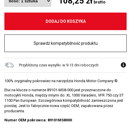
108,25 zł
brutto
DODAJ DO KOSZYKA
Sprawdź kompatybilność produktu
Przybliżony czas wysyłki: w 9-13 dni roboczych
100% oryginalny pokrowiec na narzędzia Honda Motor Company ®.
Etui na klucze o numerze 89101-MS8-000 jest przeznaczone do
motocykli Honda, między innymi do: XL 1000 Varadero, VFR 750 czy ST
1100 Pan European. Szczegółowa kompatybilność zamieszczona jest
poniżej. Jest to fabrycznie nowa część OEM, zapakowana przez
producenta.
Numer OEM pokrowca: 89101MS8000