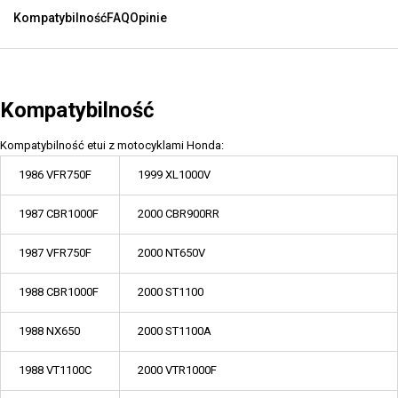
Kompatybilność
FAQ
Opinie
Kompatybilność
Kompatybilność etui z motocyklami Honda:
1986 VFR750F
1999 XL1000V
1987 CBR1000F
2000 CBR900RR
1987 VFR750F
2000 NT650V
1988 CBR1000F
2000 ST1100
1988 NX650
2000 ST1100A
1988 VT1100C
2000 VTR1000F