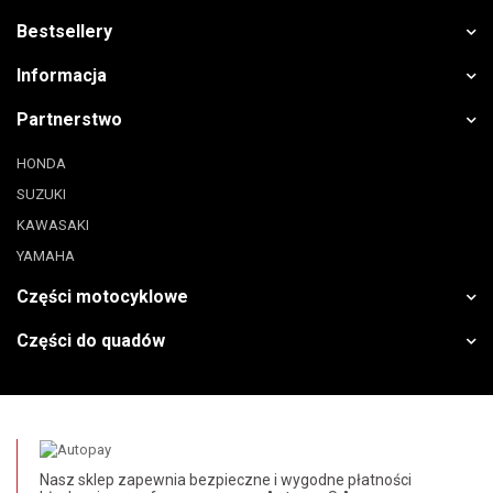
Bestsellery
Informacja
Partnerstwo
HONDA
SUZUKI
KAWASAKI
YAMAHA
Części motocyklowe
Części do quadów
Nasz sklep zapewnia bezpieczne i wygodne płatności