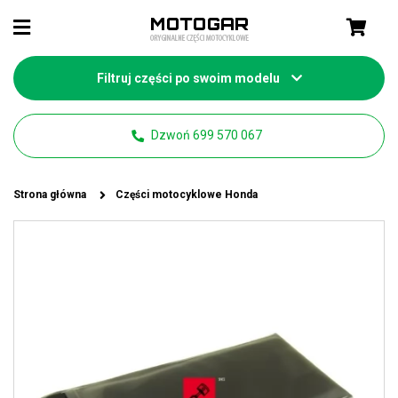
Filtruj części po swoim modelu
Dzwoń 699 570 067
Strona główna
Części motocyklowe Honda