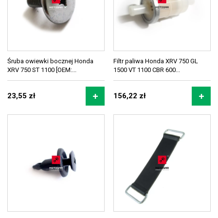
Śruba owiewki bocznej Honda
Filtr paliwa Honda XRV 750 GL
XRV 750 ST 1100 [OEM:...
1500 VT 1100 CBR 600...
23,55 zł
156,22 zł