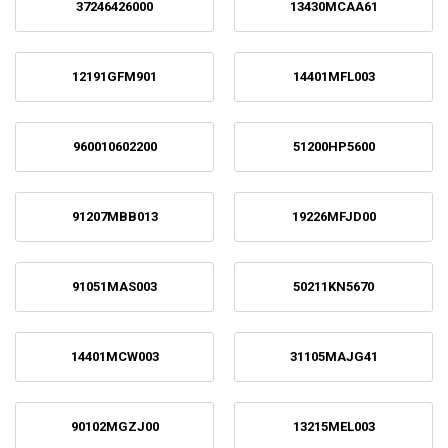
37246426000
13430MCAA61
12191GFM901
14401MFL003
960010602200
51200HP5600
91207MBB013
19226MFJD00
91051MAS003
50211KN5670
14401MCW003
31105MAJG41
90102MGZJ00
13215MEL003