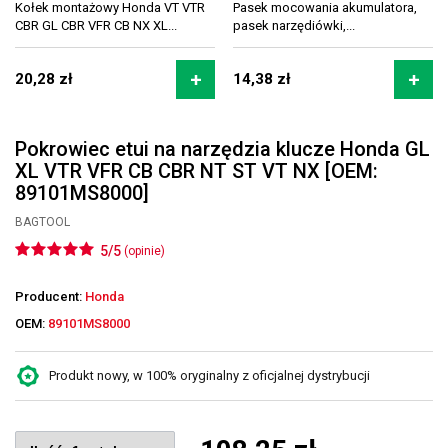
Kołek montażowy Honda VT VTR
Pasek mocowania akumulatora,
CBR GL CBR VFR CB NX XL...
pasek narzędiówki,...
20,28 zł
14,38 zł
Pokrowiec etui na narzędzia klucze Honda GL
XL VTR VFR CB CBR NT ST VT NX [OEM:
89101MS8000]
BAGTOOL
5/5
(opinie)
Producent:
Honda
OEM:
89101MS8000
Produkt nowy, w 100% oryginalny z oficjalnej dystrybucji