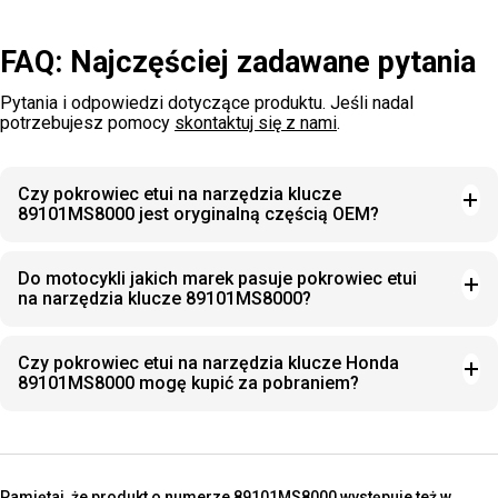
FAQ: Najczęściej zadawane pytania
Pytania i odpowiedzi dotyczące produktu. Jeśli nadal
potrzebujesz pomocy
skontaktuj się z nami
.
Czy pokrowiec etui na narzędzia klucze
89101MS8000 jest oryginalną częścią OEM?
Do motocykli jakich marek pasuje pokrowiec etui
na narzędzia klucze 89101MS8000?
Czy pokrowiec etui na narzędzia klucze Honda
89101MS8000 mogę kupić za pobraniem?
Pamiętaj, że produkt o numerze 89101MS8000 występuje też w