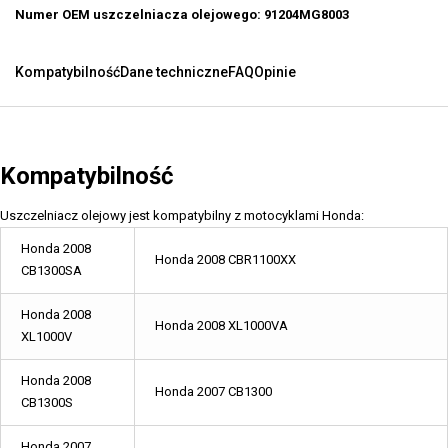
Numer OEM uszczelniacza olejowego: 91204MG8003
Kompatybilność
Dane techniczne
FAQ
Opinie
Kompatybilność
Uszczelniacz olejowy jest kompatybilny z motocyklami Honda:
Honda 2008
Honda 2008 CBR1100XX
CB1300SA
Honda 2008
Honda 2008 XL1000VA
XL1000V
Honda 2008
Honda 2007 CB1300
CB1300S
Honda 2007