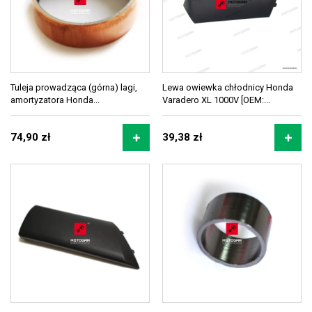
Tuleja prowadząca (górna) lagi,
Lewa owiewka chłodnicy Honda
amortyzatora Honda...
Varadero XL 1000V [OEM:...
74,90 zł
39,38 zł