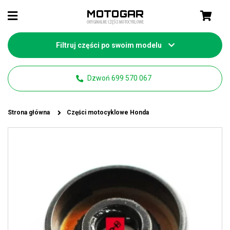
Filtruj części po swoim modelu
Dzwoń 699 570 067
Strona główna
Części motocyklowe Honda