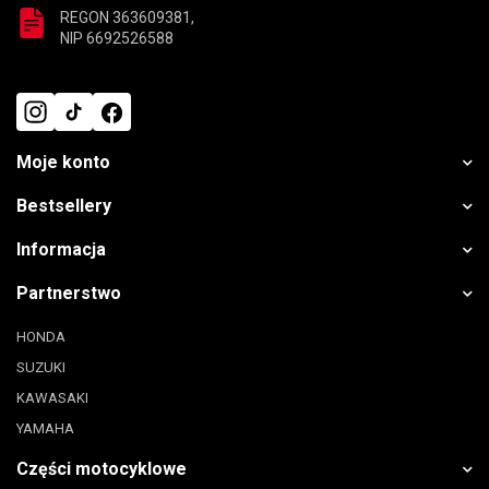
REGON 363609381,
NIP 6692526588
Moje konto
Bestsellery
Informacja
Partnerstwo
HONDA
SUZUKI
KAWASAKI
YAMAHA
Części motocyklowe