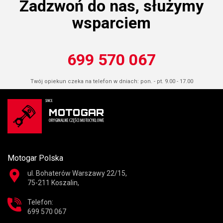
Zadzwoń do nas, służymy
wsparciem
699 570 067
Twój opiekun czeka na telefon w dniach: pon. - pt. 9.00 - 17.00
Motogar Polska
ul. Bohaterów Warszawy 22/15,
75-211 Koszalin,
Telefon:
699 570 067