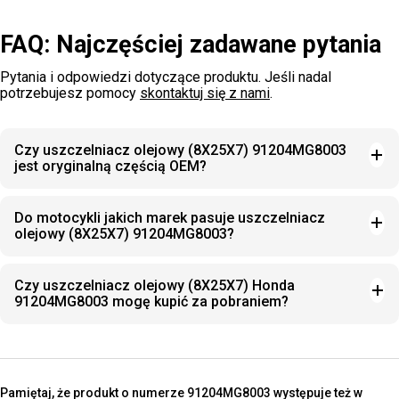
FAQ: Najczęściej zadawane pytania
Pytania i odpowiedzi dotyczące produktu. Jeśli nadal
potrzebujesz pomocy
skontaktuj się z nami
.
Czy uszczelniacz olejowy (8X25X7) 91204MG8003
jest oryginalną częścią OEM?
Do motocykli jakich marek pasuje uszczelniacz
olejowy (8X25X7) 91204MG8003?
Czy uszczelniacz olejowy (8X25X7) Honda
91204MG8003 mogę kupić za pobraniem?
Pamiętaj, że produkt o numerze 91204MG8003 występuje też w