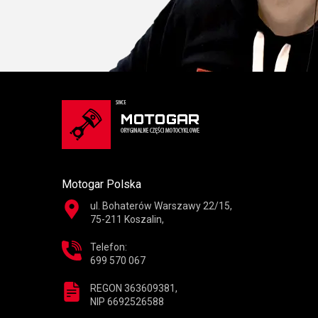
Motogar Polska
ul. Bohaterów Warszawy 22/15,
75-211 Koszalin,
Telefon:
699 570 067
REGON 363609381,
NIP 6692526588