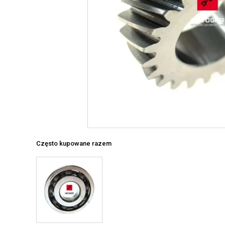
Często kupowane razem