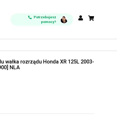
Potrzebujesz
pomocy?
du wałka rozrządu Honda XR 125L 2003-
900] NLA