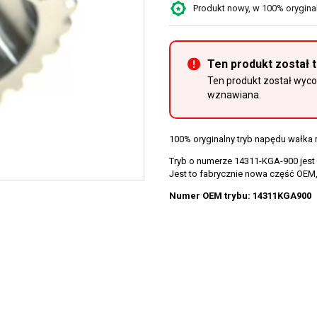
Produkt nowy, w 100% oryginaln
Ten produkt został 
Ten produkt został wycof
wznawiana.
100% oryginalny tryb napędu wałk
Tryb o numerze 14311-KGA-900 jest
Jest to fabrycznie nowa część OEM
Numer OEM trybu: 14311KGA900