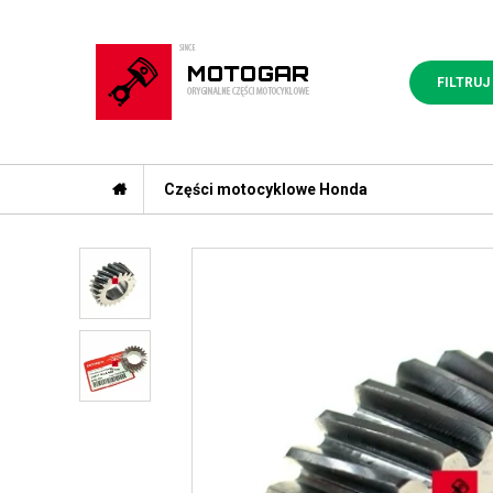
FILTRUJ
Części motocyklowe Honda