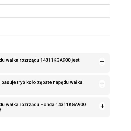
ędu wałka rozrządu 14311KGA900 jest
 pasuje tryb koło zębate napędu wałka
pędu wałka rozrządu Honda 14311KGA900
?