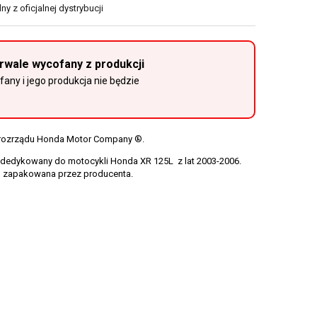
y z oficjalnej dystrybucji
trwale wycofany z produkcji
any i jego produkcja nie będzie
a rozrządu Honda Motor Company ®.
 dedykowany do motocykli Honda XR 125L z lat 2003-2006.
, zapakowana przez producenta.