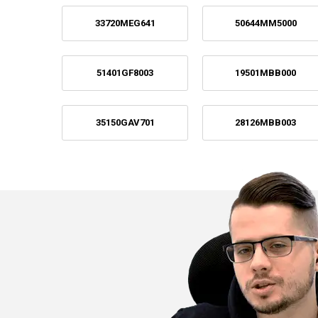
33720MEG641
50644MM5000
51401GF8003
19501MBB000
35150GAV701
28126MBB003