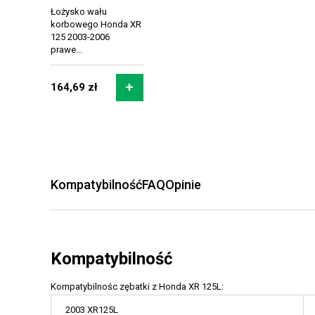
Łożysko wału
korbowego Honda XR
125 2003-2006
prawe...
164,69 zł
Kompatybilność
FAQ
Opinie
Kompatybilność
Kompatybilnośc zębatki z Honda XR 125L:
2003 XR125L