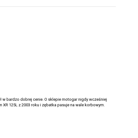
ał w bardzo dobrej cenie. O sklepie motogar nigdy wcześniej
am XR 125L z 2003 roku i zębatka pasuje na wale korbowym.