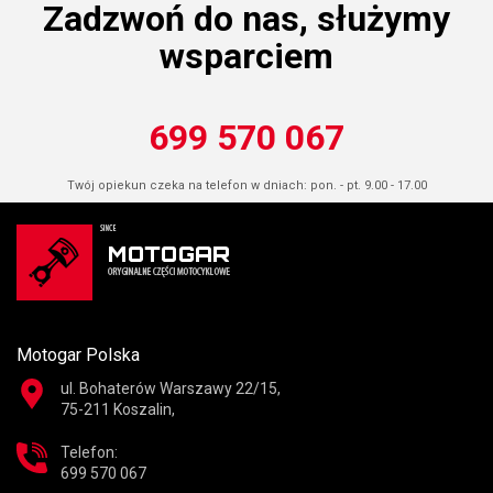
Zadzwoń do nas, służymy
wsparciem
699 570 067
Twój opiekun czeka na telefon w dniach: pon. - pt. 9.00 - 17.00
Motogar Polska
ul. Bohaterów Warszawy 22/15,
75-211 Koszalin,
Telefon:
699 570 067