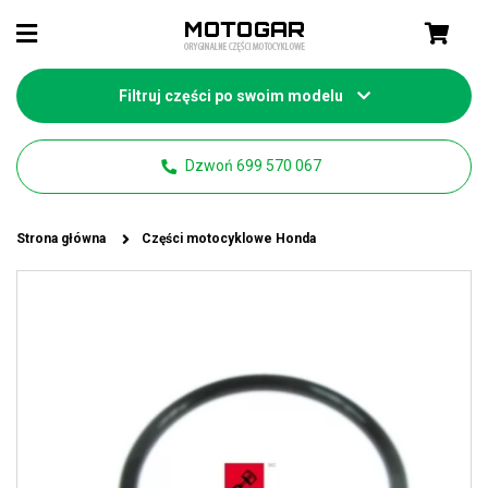
Filtruj części po swoim modelu
Dzwoń 699 570 067
Strona główna
Części motocyklowe Honda