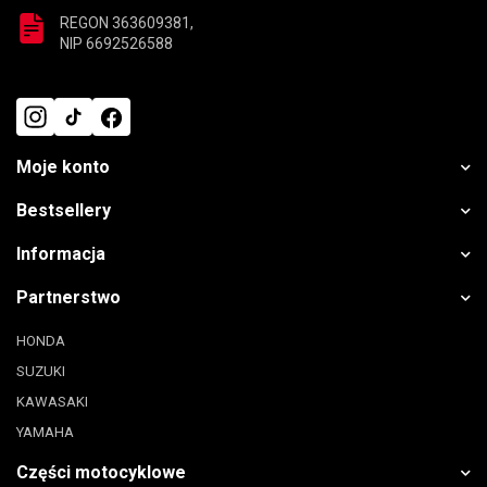
REGON 363609381,
NIP 6692526588
Moje konto
Bestsellery
Informacja
Partnerstwo
HONDA
SUZUKI
KAWASAKI
YAMAHA
Części motocyklowe