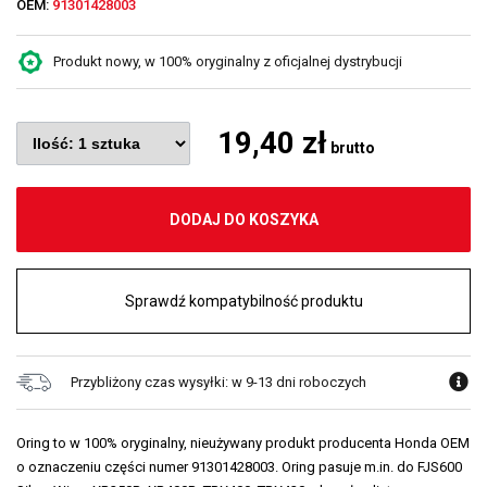
OEM:
91301428003
Produkt nowy, w 100% oryginalny z oficjalnej dystrybucji
19,40 zł
brutto
DODAJ DO KOSZYKA
Sprawdź kompatybilność produktu
Przybliżony czas wysyłki: w 9-13 dni roboczych
Oring to w 100% oryginalny, nieużywany produkt producenta Honda OEM
o oznaczeniu części numer 91301428003. Oring pasuje m.in. do FJS600