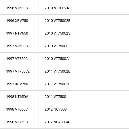
1996 VT600C
2010 NT700VA
1996 XRV750
2010 VT750C2B
1997 NTV650
2010 VT750C2S
1997 VT600C
2010 VT750CS
1997 VT750C
2010 VT750SA
1997 VT750C2
2011 VT750C2B
1997 XRV750
2011 VT750C2S
1998 NT650V
2011 VT750S
1998 VT600C
2012 NC700S
1998 VT750C
2012 NC700SA