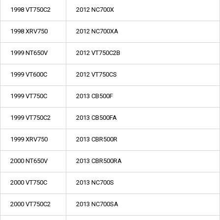
1998 VT750C2
2012 NC700X
1998 XRV750
2012 NC700XA
1999 NT650V
2012 VT750C2B
1999 VT600C
2012 VT750CS
1999 VT750C
2013 CB500F
1999 VT750C2
2013 CB500FA
1999 XRV750
2013 CBR500R
2000 NT650V
2013 CBR500RA
2000 VT750C
2013 NC700S
2000 VT750C2
2013 NC700SA