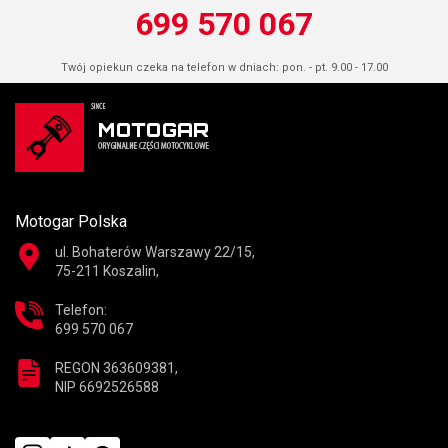
699 570 067
Twój opiekun czeka na telefon w dniach: pon. - pt. 9.00 - 17.00
Motogar Polska
ul. Bohaterów Warszawy 22/15,
75-211 Koszalin,
Telefon:
699 570 067
REGON 363609381,
NIP 6692526588