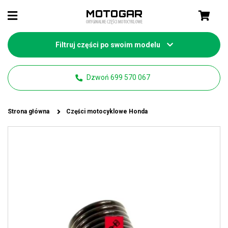
Filtruj części po swoim modelu
Dzwoń 699 570 067
Strona główna
Części motocyklowe Honda