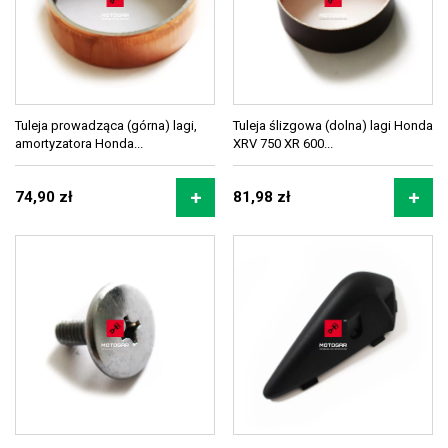
Tuleja prowadząca (górna) lagi,
Tuleja ślizgowa (dolna) lagi Honda
amortyzatora Honda...
XRV 750 XR 600...
74,90 zł
81,98 zł