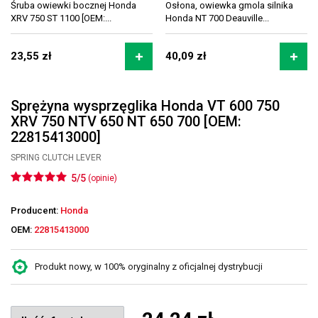
Śruba owiewki bocznej Honda
Osłona, owiewka gmola silnika
XRV 750 ST 1100 [OEM:...
Honda NT 700 Deauville...
23,55 zł
40,09 zł
Sprężyna wysprzęglika Honda VT 600 750
XRV 750 NTV 650 NT 650 700 [OEM:
22815413000]
SPRING CLUTCH LEVER
5/5
(opinie)
Producent:
Honda
OEM:
22815413000
Produkt nowy, w 100% oryginalny z oficjalnej dystrybucji