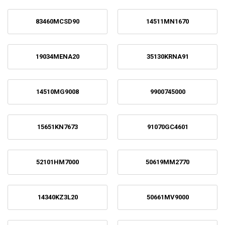
83460MCSD90
14511MN1670
19034MENA20
35130KRNA91
14510MG9008
9900745000
15651KN7673
91070GC4601
52101HM7000
50619MM2770
14340KZ3L20
50661MV9000