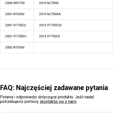
2000 XRV750
2013 NC700X
2001 NT650V
2013 NC700XA
2001 VT750C2
2013 VT750C2S
2001 VT750DC
2013 VT750CS
2002 NT650V
FAQ: Najczęściej zadawane pytania
Pytania i odpowiedzi dotyczące produktu. Jeśli nadal
potrzebujesz pomocy
skontaktuj się z nami
.