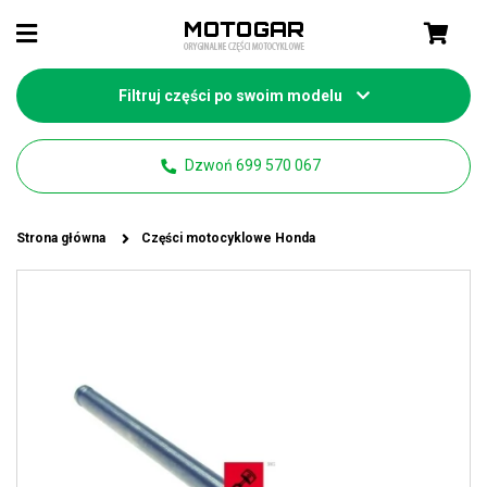
Filtruj części po swoim modelu
Dzwoń 699 570 067
Strona główna
Części motocyklowe Honda