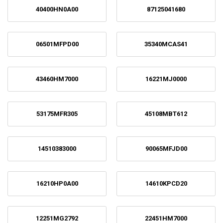
40400HN0A00
87125041680
06501MFPD00
35340MCAS41
43460HM7000
16221MJ0000
53175MFR305
45108MBT612
14510383000
90065MFJD00
16210HP0A00
14610KPCD20
12251MG2792
22451HM7000