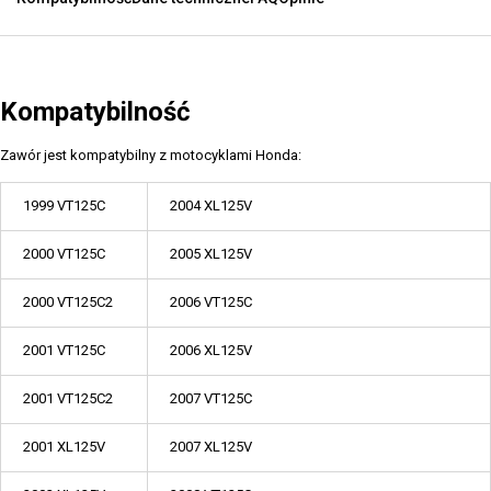
Kompatybilność
Zawór jest kompatybilny z motocyklami Honda:
1999 VT125C
2004 XL125V
2000 VT125C
2005 XL125V
2000 VT125C2
2006 VT125C
2001 VT125C
2006 XL125V
2001 VT125C2
2007 VT125C
2001 XL125V
2007 XL125V