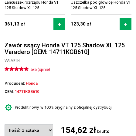
Łańcuszek rozrządu Honda VT
Uszczelka pod głowicę Honda VT
125 Shadow XL 125...
125 Shadow XL 125...
361,13 zł
123,30 zł
Zawór ssący Honda VT 125 Shadow XL 125
Varadero [OEM: 14711KGB610]
VALVE IN
5/5
(opinie)
Producent:
Honda
OEM:
14711KGB610
Produkt nowy, w 100% oryginalny z oficjalnej dystrybucji
154,62 zł
brutto