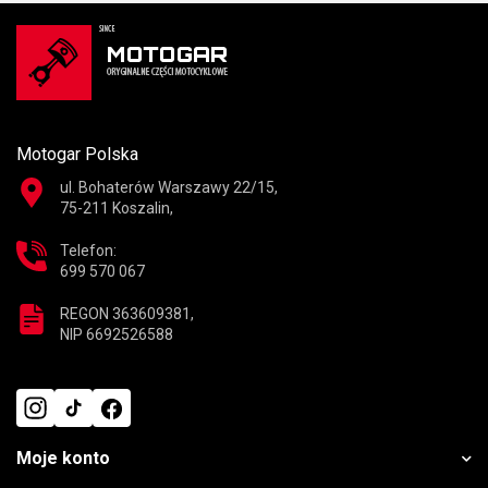
Motogar Polska
ul. Bohaterów Warszawy 22/15,
75-211 Koszalin,
Telefon:
699 570 067
REGON 363609381,
NIP 6692526588
Moje konto