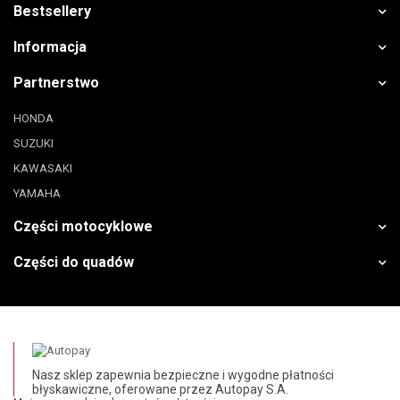
Bestsellery
Informacja
Partnerstwo
HONDA
SUZUKI
KAWASAKI
YAMAHA
Części motocyklowe
Części do quadów
Nasz sklep zapewnia bezpieczne i wygodne płatności
błyskawiczne, oferowane przez Autopay S.A.