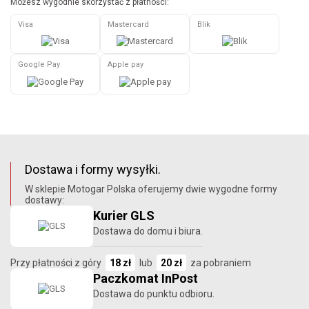
Możesz wygodnie skorzystać z płatności:
Visa
Mastercard
Blik
Google Pay
Apple pay
Dostawa i formy wysyłki.
W sklepie Motogar Polska oferujemy dwie wygodne formy
dostawy:
Kurier GLS
Dostawa do domu i biura.
Przy płatności z góry
18 zł
lub
20 zł
za pobraniem
Paczkomat InPost
Dostawa do punktu odbioru.