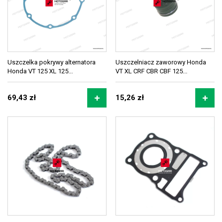
Uszczelka pokrywy alternatora
Uszczelniacz zaworowy Honda
Honda VT 125 XL 125...
VT XL CRF CBR CBF 125...
69,43 zł
15,26 zł