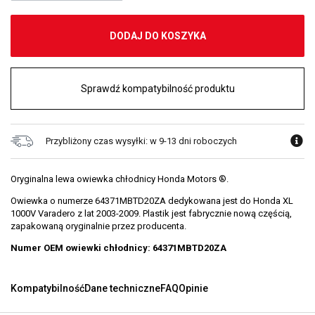
DODAJ DO KOSZYKA
Sprawdź kompatybilność produktu
Przybliżony czas wysyłki: w 9-13 dni roboczych
Oryginalna lewa owiewka chłodnicy Honda Motors ®.
Owiewka o numerze 64371MBTD20ZA dedykowana jest do Honda XL
1000V Varadero z lat 2003-2009. Plastik jest fabrycznie nową częścią,
zapakowaną oryginalnie przez producenta.
Numer OEM owiewki chłodnicy: 64371MBTD20ZA
Kompatybilność
Dane techniczne
FAQ
Opinie