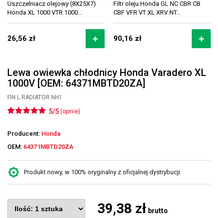
Uszczelniacz olejowy (8X25X7)
Filtr oleju Honda GL NC CBR CB
Honda XL 1000 VTR 1000...
CBF VFR VT XL XRV NT...
26,56 zł
90,16 zł
Lewa owiewka chłodnicy Honda Varadero XL
1000V [OEM: 64371MBTD20ZA]
FIN L RADIATOR NH1
5/5
(opinie)
Producent:
Honda
OEM:
64371MBTD20ZA
Produkt nowy, w 100% oryginalny z oficjalnej dystrybucji
39,38 zł
brutto