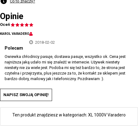
Co to znaczy?
Opinie
Oceń
KAROL VARADERO
2018-02-02
Polecam
Owiewka chłodnicy pasuje, dostawa pasuje, wszystko ok. Cena jest
najniższa jaką udało mi się znaleźć w internecie. Używek niestety
niestety nie za wiele jest. Podoba mi się też bardzo to, że strona jest
czytelna i przejrzysta, plus jeszcze za to, że kontakt ze sklepem jest
bardzo dobry, mailowy jak i telefoniczny. Pozdrawiam :).
NAPISZ SWOJĄ OPINIĘ!
Ten produkt znajdziesz w kategoriach:
XL 1000V Varadero