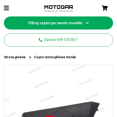
Filtruj części po swoim modelu
Dzwoń 699 570 067
Strona główna
Części motocyklowe Honda