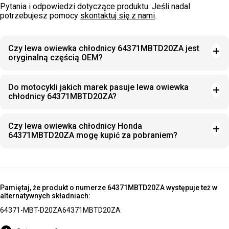
Pytania i odpowiedzi dotyczące produktu. Jeśli nadal
potrzebujesz pomocy
skontaktuj się z nami
.
Czy lewa owiewka chłodnicy 64371MBTD20ZA jest
oryginalną częścią OEM?
Do motocykli jakich marek pasuje lewa owiewka
chłodnicy 64371MBTD20ZA?
Czy lewa owiewka chłodnicy Honda
64371MBTD20ZA mogę kupić za pobraniem?
Pamiętaj, że produkt o numerze 64371MBTD20ZA występuje też w
alternatywnych składniach:
64371-MBT-D20ZA
64371MBTD20ZA