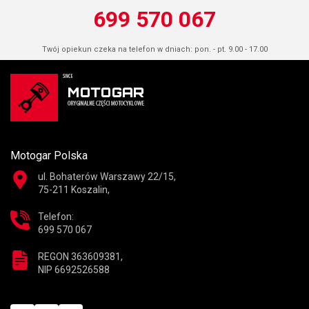
699 570 067
Twój opiekun czeka na telefon w dniach: pon. - pt. 9.00 - 17.00
Motogar Polska
ul. Bohaterów Warszawy 22/15,
75-211 Koszalin,
Telefon:
699 570 067
REGON 363609381,
NIP 6692526588