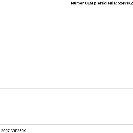
Numer OEM pierścienia: 52431K
2007 CRF250X