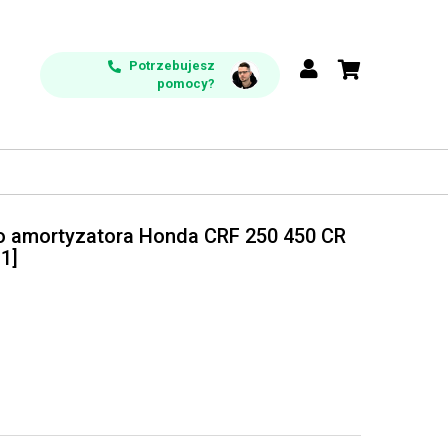
Potrzebujesz
pomocy?
ego amortyzatora Honda CRF 250 450 CR
1]