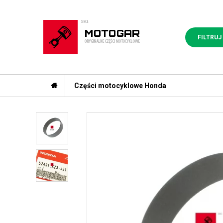
FILTRUJ
Części motocyklowe Honda