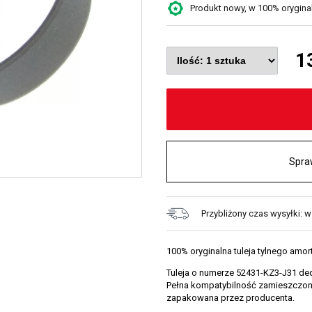
Produkt nowy, w 100% oryginaln
1
Spra
Przybliżony czas wysyłki: 
100% oryginalna tuleja tylnego am
Tuleja o numerze 52431-KZ3-J31 ded
Pełna kompatybilność zamieszczona 
zapakowana przez producenta.