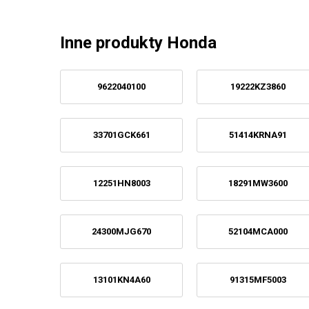
Inne produkty Honda
9622040100
19222KZ3860
33701GCK661
51414KRNA91
12251HN8003
18291MW3600
24300MJG670
52104MCA000
13101KN4A60
91315MF5003