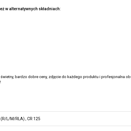
eż w alternatywnych składniach:
 świetny, bardzo dobre ceny, zdjęcie do każdego produktu i profesjonalna o
!
 (R/L/M/RLA)
,
CR 125