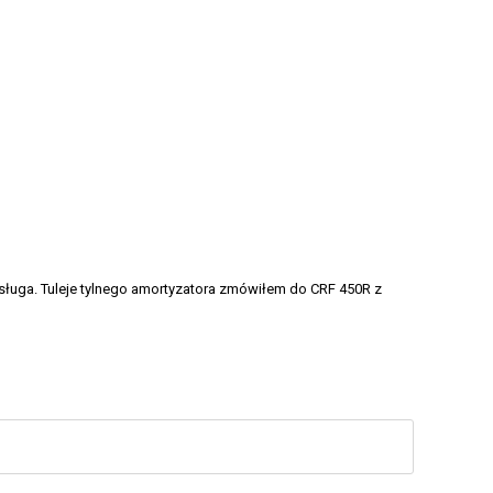
bsługa. Tuleje tylnego amortyzatora zmówiłem do CRF 450R z