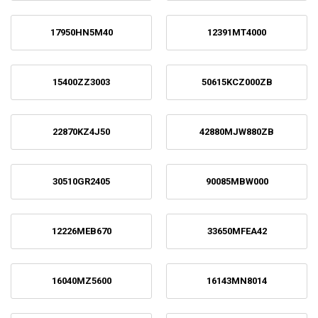
17950HN5M40
12391MT4000
15400ZZ3003
50615KCZ000ZB
22870KZ4J50
42880MJW880ZB
30510GR2405
90085MBW000
12226MEB670
33650MFEA42
16040MZ5600
16143MN8014