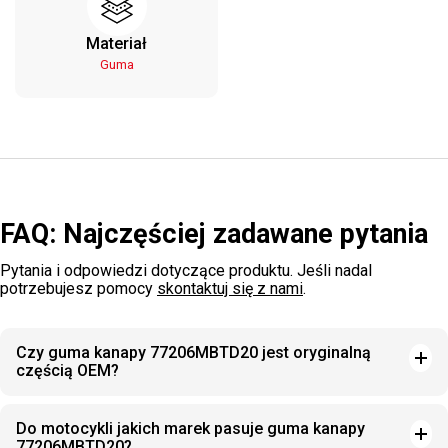
Materiał
Guma
FAQ: Najczęściej zadawane pytania
Pytania i odpowiedzi dotyczące produktu. Jeśli nadal
potrzebujesz pomocy
skontaktuj się z nami
.
Czy guma kanapy 77206MBTD20 jest oryginalną
częścią OEM?
Do motocykli jakich marek pasuje guma kanapy
77206MBTD20?