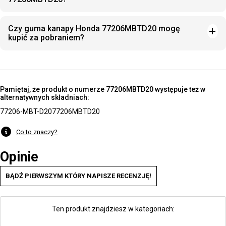
Czy guma kanapy Honda 77206MBTD20 mogę
kupić za pobraniem?
Pamiętaj, że produkt o numerze 77206MBTD20 występuje też w
alternatywnych składniach:
77206-MBT-D20
77206MBTD20
Co to znaczy?
Opinie
BĄDŹ PIERWSZYM KTÓRY NAPISZE RECENZJĘ!
Ten produkt znajdziesz w kategoriach: