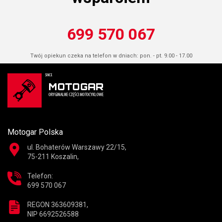
699 570 067
Twój opiekun czeka na telefon w dniach: pon. - pt. 9.00 - 17.00
Motogar Polska
ul. Bohaterów Warszawy 22/15,
75-211 Koszalin,
Telefon:
699 570 067
REGON 363609381,
NIP 6692526588