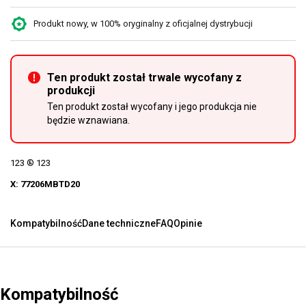
Produkt nowy, w 100% oryginalny z oficjalnej dystrybucji
Ten produkt został trwale wycofany z
produkcji
Ten produkt został wycofany i jego produkcja nie
będzie wznawiana.
123 ® 123
X: 77206MBTD20
Kompatybilność
Dane techniczne
FAQ
Opinie
Kompatybilność