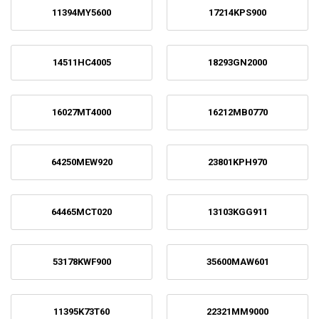
11394MY5600
17214KPS900
14511HC4005
18293GN2000
16027MT4000
16212MB0770
64250MEW920
23801KPH970
64465MCT020
13103KGG911
53178KWF900
35600MAW601
11395K73T60
22321MM9000