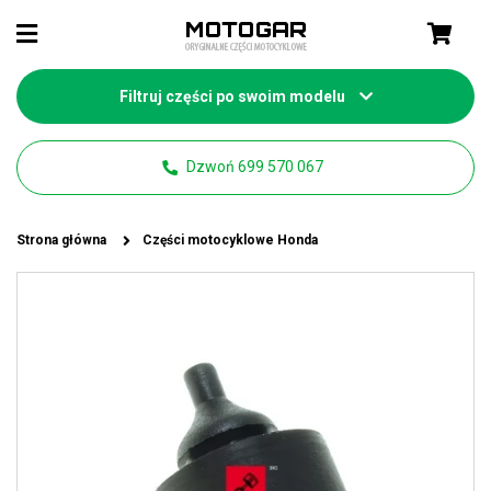
Filtruj części po swoim modelu
Dzwoń 699 570 067
Strona główna
Części motocyklowe Honda