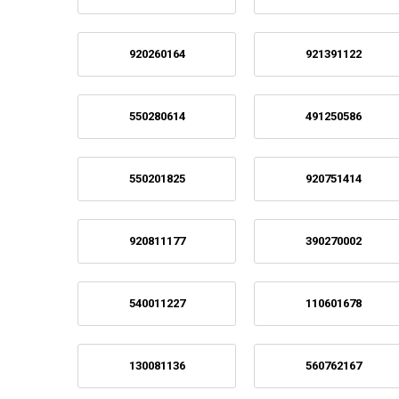
920260164
921391122
550280614
491250586
550201825
920751414
920811177
390270002
540011227
110601678
130081136
560762167