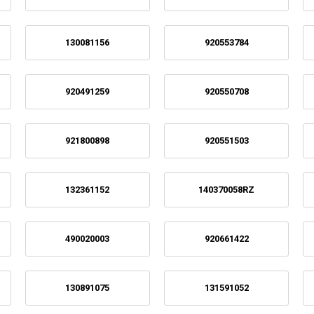
130081156
920553784
920491259
920550708
921800898
920551503
132361152
140370058RZ
490020003
920661422
130891075
131591052