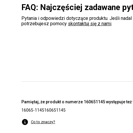
FAQ: Najczęściej zadawane py
Pytania i odpowiedzi dotyczące produktu. Jeśli nadal
potrzebujesz pomocy
skontaktuj się z nami
.
Pamiętaj, że produkt o numerze 160651145 występuje też 
16065-1145
160651145
Co to znaczy?