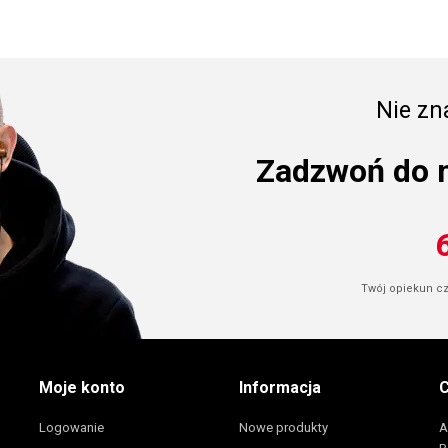
Nie zna
Zadzwoń do 
Twój opiekun cze
Moje konto
Informacja
C
Logowanie
Nowe produkty
A