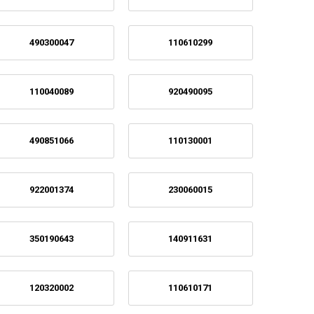
490300047
110610299
110040089
920490095
490851066
110130001
922001374
230060015
350190643
140911631
120320002
110610171