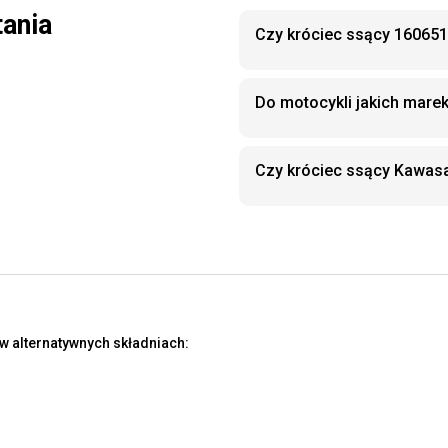
tania
Czy króciec ssący 160651
Do motocykli jakich mare
Czy króciec ssący Kawas
w alternatywnych składniach: