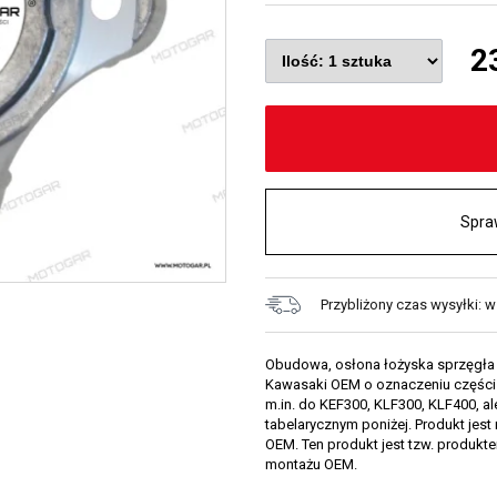
2
Spra
Przybliżony czas wysyłki: w
Obudowa, osłona łożyska sprzęgła 
Kawasaki OEM o oznaczeniu części
m.in. do KEF300, KLF300, KLF400, al
tabelarycznym poniżej. Produkt jest
OEM. Ten produkt jest tzw. produk
montażu OEM.