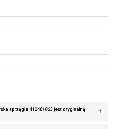
ska sprzęgła 410461063 jest oryginalną