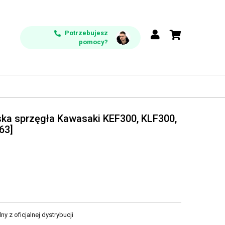
Potrzebujesz
pomocy?
ka sprzęgła Kawasaki KEF300, KLF300,
63]
y z oficjalnej dystrybucji