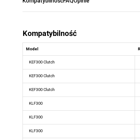
Kompatybilność
FAQ
Opinie
Kompatybilność
Model
KEF300 Clutch
KEF300 Clutch
KEF300 Clutch
KLF300
KLF300
KLF300