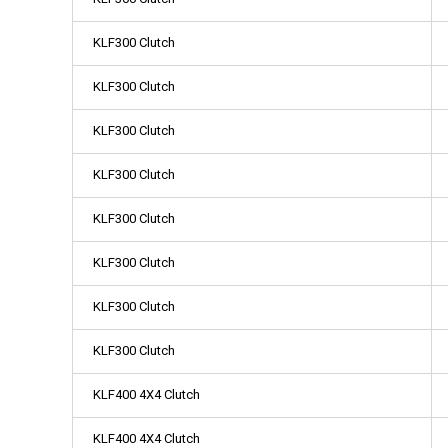
KLF300 Clutch
KLF300 Clutch
KLF300 Clutch
KLF300 Clutch
KLF300 Clutch
KLF300 Clutch
KLF300 Clutch
KLF300 Clutch
KLF400 4X4 Clutch
KLF400 4X4 Clutch