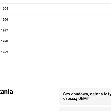
1995
1996
1997
1998
1999
tania
Czy obudowa, osłona łoży
częścią OEM?