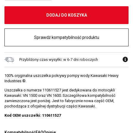
DODAJ DO KOSZYKA
Sprawdź kompatybilność produktu
Przybliżony czas wysyłki: w 6-7 dni roboczych
100% oryginalna uszczelka pokrywy pompy wody Kawasaki Heavy
Industries ®.
Uszczelka o numerze 110611527 jest dedykowana do motocykli
Kawasaki: VN 1500 oraz VN 1600. Szczegółowa kompatybilność
zamieszczona jest poniżej. Jest to fabrycznie nowa część OEM,
pochodząca z oficjalnej dystrybucji części Kawasaki.
Kod OEM uszczelki: 110611527
Kompatybilność
FAQ
Opinie