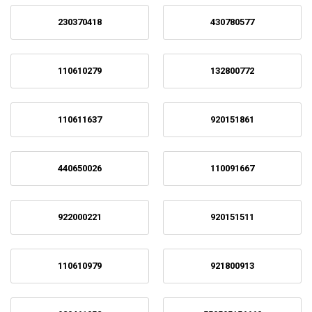
230370418
430780577
110610279
132800772
110611637
920151861
440650026
110091667
922000221
920151511
110610979
921800913