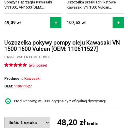
Sprężyna sprzęgła Kawasaki
Uszczelka przekładni kątowej
VN1500, VN1600 [OEM:...
Kawasaki VN 1500 Vulcan...
49,09 zł
107,52 zł
Uszczelka pokywy pompy oleju Kawasaki VN
1500 1600 Vulcan [OEM: 110611527]
GASKETWATER PUMP COVER
5/5
(opinie)
Producent:
Kawasaki
OEM:
110611527
Produkt nowy, w 100% oryginalny z oficjalnej dystrybucji
48,20 zł
brutto