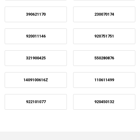
390621170
230070174
920011146
920751751
321900425
550280876
1409100616Z
110611499
922101077
920450132