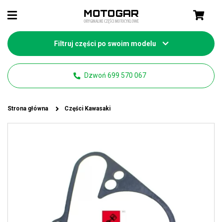
Filtruj części po swoim modelu
Dzwoń 699 570 067
Strona główna
Części Kawasaki