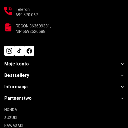
Telefon:
699 570 067
REGON 363609381,
NIP 6692526588
Moje konto
Bestsellery
Informacja
Partnerstwo
HONDA
SUZUKI
KAWASAKI