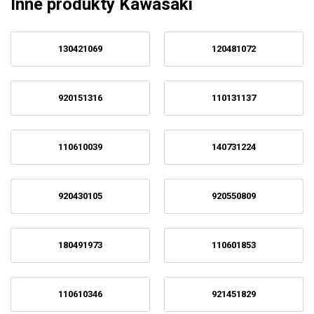
Inne produkty Kawasaki
130421069
120481072
920151316
110131137
110610039
140731224
920430105
920550809
180491973
110601853
110610346
921451829