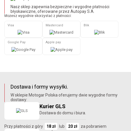
Nasz sklep zapewnia bezpieczne i wygodne płatności
błyskawiczne, oferowane przez Autopay S.A.
Możesz wygodnie skorzystać z płatności:
Visa
Mastercard
Blik
Google Pay
Apple pay
Dostawa i formy wysyłki.
W sklepie Motogar Polska oferujemy dwie wygodne formy
dostawy:
Kurier GLS
Dostawa do domu i biura.
Przy płatności z góry
18 zł
lub
20 zł
za pobraniem