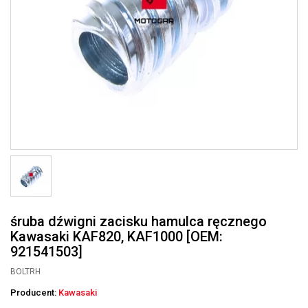
śruba dźwigni zacisku hamulca ręcznego
Kawasaki KAF820, KAF1000 [OEM:
921541503]
BOLTRH
Producent:
Kawasaki