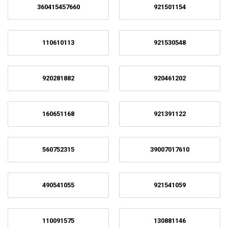
360415457660
921501154
110610113
921530548
920281882
920461202
160651168
921391122
560752315
39007017610
490541055
921541059
110091575
130881146