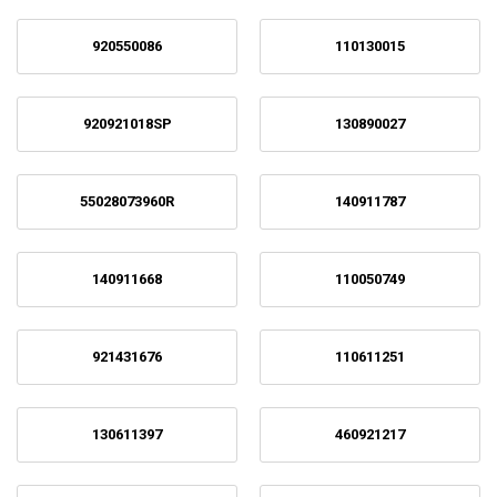
920550086
110130015
920921018SP
130890027
55028073960R
140911787
140911668
110050749
921431676
110611251
130611397
460921217