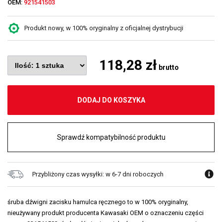
OEM:
921541503
Produkt nowy, w 100% oryginalny z oficjalnej dystrybucji
118,28 zł
brutto
DODAJ DO KOSZYKA
Sprawdź kompatybilność produktu
Przybliżony czas wysyłki: w 6-7 dni roboczych
śruba dźwigni zacisku hamulca ręcznego to w 100% oryginalny,
nieużywany produkt producenta Kawasaki OEM o oznaczeniu części