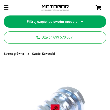
Filtruj części po swoim modelu
Dzwoń 699 570 067
Strona główna
Części Kawasaki