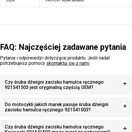
2024
PRO-DXT REAR BRAKE
FAQ: Najczęściej zadawane pytania
Pytania i odpowiedzi dotyczące produktu. Jeśli nadal
potrzebujesz pomocy
skontaktuj się z nami
.
Czy śruba dźwigni zacisku hamulca ręcznego
921541503 jest oryginalną częścią OEM?
Do motocykli jakich marek pasuje śruba dźwigni
zacisku hamulca ręcznego 921541503?
Czy śruba dźwigni zacisku hamulca ręcznego