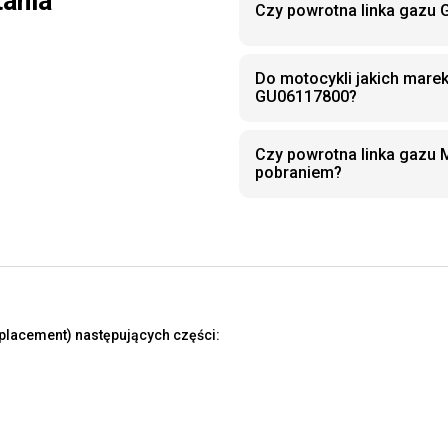
tania
Czy powrotna linka gazu 
Do motocykli jakich marek
GU06117800?
Czy powrotna linka gazu
pobraniem?
placement) następujących części: