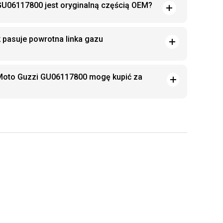
GU06117800 jest oryginalną częścią OEM?
 pasuje powrotna linka gazu
 Moto Guzzi GU06117800 mogę kupić za