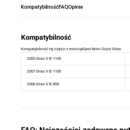
Kompatybilność
FAQ
Opinie
Kompatybilność
Kompatybilność tej części z motocyklami Moto Guzzi Griso:
2005 Griso V IE 1100
2007 Griso V IE 1100
2006 Griso V IE 850