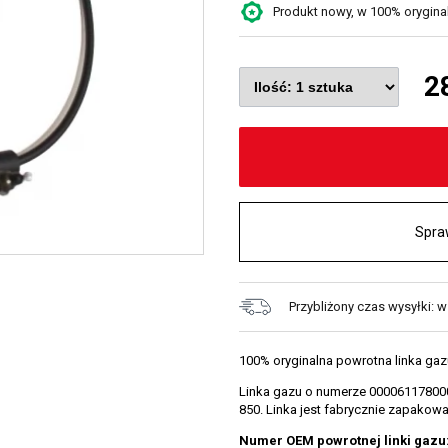
Produkt nowy, w 100% oryginaln
2
Spra
Przybliżony czas wysyłki: 
100% oryginalna powrotna linka ga
Linka gazu o numerze 000061178000
850. Linka jest fabrycznie zapakowa
Numer OEM powrotnej linki gazu