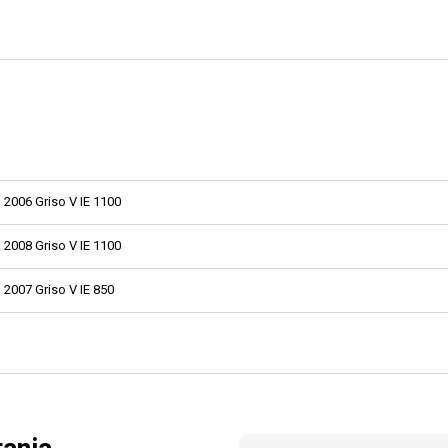
2006 Griso V IE 1100
2008 Griso V IE 1100
2007 Griso V IE 850