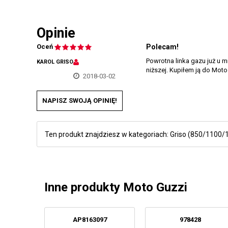
Opinie
Oceń
Polecam!
Powrotna linka gazu już u m
KAROL GRISO
niższej. Kupiłem ją do Moto 
2018-03-02
NAPISZ SWOJĄ OPINIĘ!
Ten produkt znajdziesz w kategoriach:
Griso (850/1100/
Inne produkty Moto Guzzi
AP8163097
978428