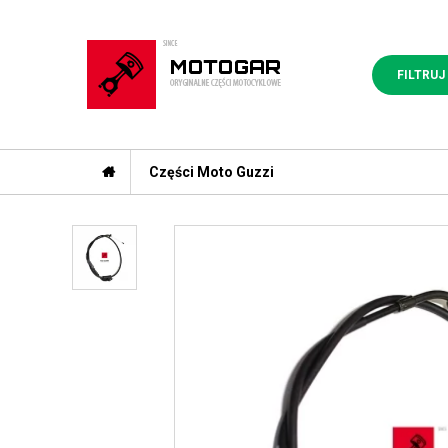
FILTRUJ
Części Moto Guzzi