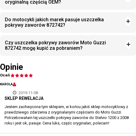
oryginalną częścią OEM?
Do motocykli jakich marek pasuje uszczelka
pokrywy zaworów 872742?
Czy uszczelka pokrywy zaworów Moto Guzzi
872742 mogę kupić za pobraniem?
Opinie
Oceń
KAROLA
2019-11-08
SKLEP REWELACJA
Jestem zachwycona tym sklepem, w końcu jakiś sklep motocyklowy z
prawdziwego zdarzenia z oryginalanymi częściami do Moto Guzzi.
Potrzebowałam tej uszczelki pokrywy zaworów do Stelvio 1200 z 2008
roku i jest ok, pasuje. Cena luks, częśc oryginalan, polecam!