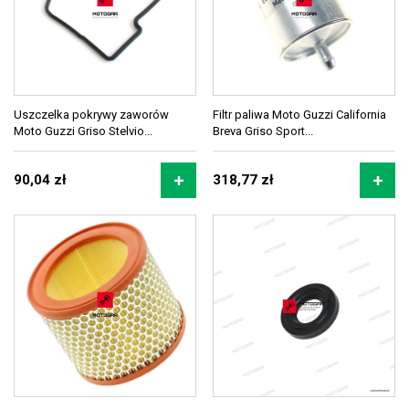
Uszczelka pokrywy zaworów
Filtr paliwa Moto Guzzi California
Moto Guzzi Griso Stelvio...
Breva Griso Sport...
90,04 zł
318,77 zł