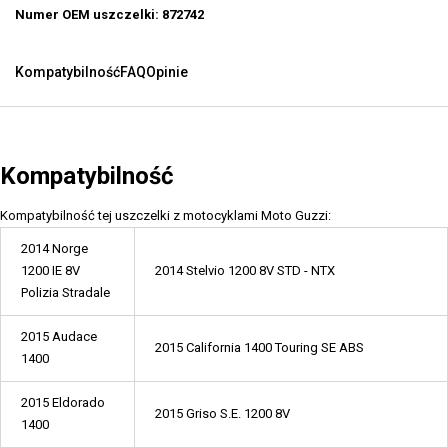
Numer OEM uszczelki: 872742
Kompatybilność
FAQ
Opinie
Kompatybilność
Kompatybilność tej uszczelki z motocyklami Moto Guzzi:
2014 Norge
1200 IE 8V
2014 Stelvio 1200 8V STD - NTX
Polizia Stradale
2015 Audace
2015 California 1400 Touring SE ABS
1400
2015 Eldorado
2015 Griso S.E. 1200 8V
1400