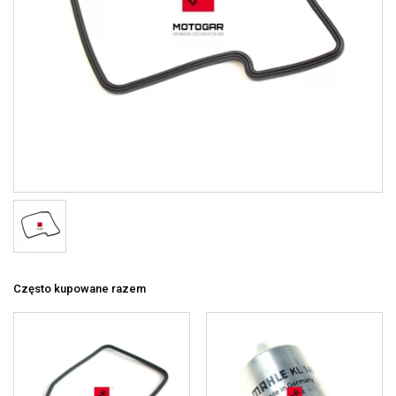
Często kupowane razem