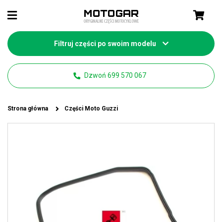
Filtruj części po swoim modelu
Dzwoń 699 570 067
Strona główna
Części Moto Guzzi