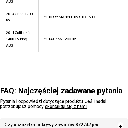
ABS
2013 Griso 1200
2013 Stelvio 1200 8V STD - NTX
8V
2014 California
1400 Touring
2014 Griso 1200 8V
ABS
FAQ: Najczęściej zadawane pytania
Pytania i odpowiedzi dotyczące produktu. Jeśli nadal
potrzebujesz pomocy
skontaktuj się z nami
.
Czy uszczelka pokrywy zaworów 872742 jest