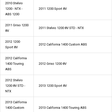
2010 Stelvio
1200 - NTX -
2011 1200 Sport 8V
ABS 1200
2011 Griso 1200
2011 Stelvio 1200 8V STD - NTX
8V
2012 1200
2012 California 1400 Custom ABS
Sport 8V
2012 California
1400 Touring
2012 Griso 1200 8V
ABS
2012 Stelvio
1200 8V STD -
2013 1200 Sport 8V
NTX
2013 California
1400 Custom
2013 California 1400 Touring ABS