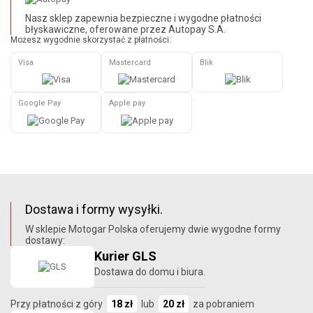
Nasz sklep zapewnia bezpieczne i wygodne płatności
błyskawiczne, oferowane przez Autopay S.A.
Możesz wygodnie skorzystać z płatności:
Visa
Mastercard
Blik
Google Pay
Apple pay
Dostawa i formy wysyłki.
W sklepie Motogar Polska oferujemy dwie wygodne formy
dostawy:
Kurier GLS
Dostawa do domu i biura.
Przy płatności z góry
18 zł
lub
20 zł
za pobraniem