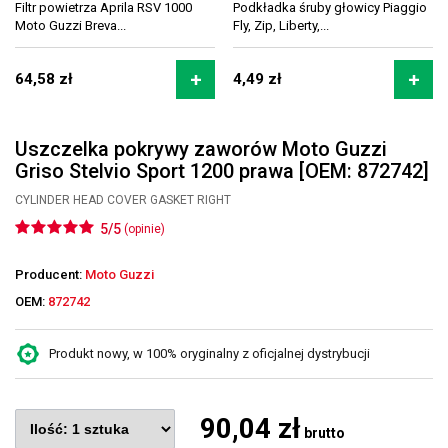
Filtr powietrza Aprila RSV 1000
Podkładka śruby głowicy Piaggio
Moto Guzzi Breva...
Fly, Zip, Liberty,...
64,58 zł
4,49 zł
Uszczelka pokrywy zaworów Moto Guzzi
Griso Stelvio Sport 1200 prawa [OEM: 872742]
CYLINDER HEAD COVER GASKET RIGHT
5/5
(opinie)
Producent:
Moto Guzzi
OEM:
872742
Produkt nowy, w 100% oryginalny z oficjalnej dystrybucji
90,04 zł
brutto