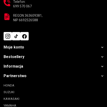
Telefon:
699 570 067
REGON 363609381,
NIP 6692526588
Moje konto
Bestsellery
Informacja
Partnerstwo
HONDA
SUZUKI
KAWASAKI
YAMAHA