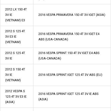
2012 LX 150 4T
3V IE
2016 VESPA PRIMAVERA 150 4T 3V IGET (ASIA)
(VIETNAM) E3
2012 S 125 4T
2016 VESPA PRIMAVERA 150 4T 3V IGET E4
3V E3 IE
ABS (USA-CANADA)
(VIETNAM)
2012 S 125 4T
2016 VESPA SPRINT 150 4T 3V IGET E4 ABS
3V IE
(USA-CANADA)
2012 S 150 4T
3V IE
2016 VESPA SPRINT IGET 125 4T 3V ABS (EU)
(VIETNAM)
2012 VESPA S
2016 VESPA SPRINT IGET 125 4T 3V IE ABS
125 4T 3V E3 IE
(ASIA)
(ASIA)