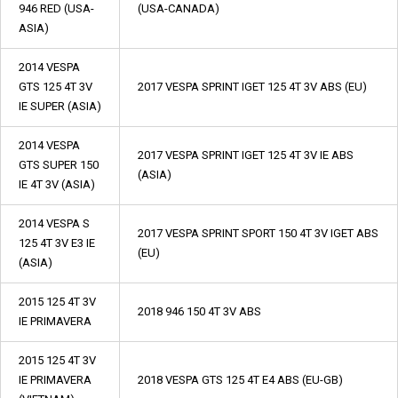
946 RED (USA-
(USA-CANADA)
ASIA)
2014 VESPA
GTS 125 4T 3V
2017 VESPA SPRINT IGET 125 4T 3V ABS (EU)
IE SUPER (ASIA)
2014 VESPA
2017 VESPA SPRINT IGET 125 4T 3V IE ABS
GTS SUPER 150
(ASIA)
IE 4T 3V (ASIA)
2014 VESPA S
2017 VESPA SPRINT SPORT 150 4T 3V IGET ABS
125 4T 3V E3 IE
(EU)
(ASIA)
2015 125 4T 3V
2018 946 150 4T 3V ABS
IE PRIMAVERA
2015 125 4T 3V
IE PRIMAVERA
2018 VESPA GTS 125 4T E4 ABS (EU-GB)