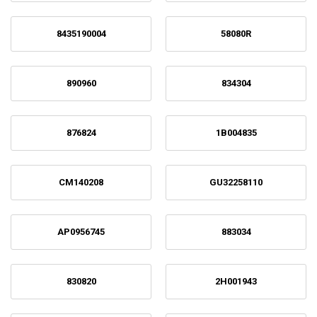
8435190004
58080R
890960
834304
876824
1B004835
CM140208
GU32258110
AP0956745
883034
830820
2H001943