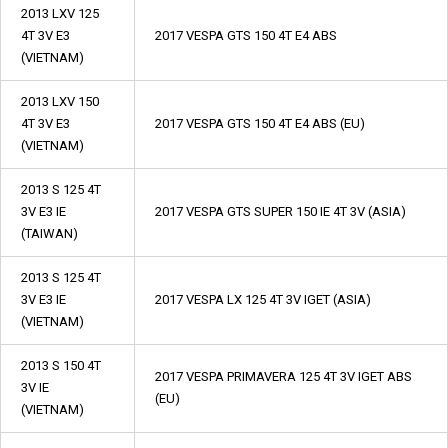
2013 LXV 125
4T 3V E3
2017 VESPA GTS 150 4T E4 ABS
(VIETNAM)
2013 LXV 150
4T 3V E3
2017 VESPA GTS 150 4T E4 ABS (EU)
(VIETNAM)
2013 S 125 4T
3V E3 IE
2017 VESPA GTS SUPER 150 IE 4T 3V (ASIA)
(TAIWAN)
2013 S 125 4T
3V E3 IE
2017 VESPA LX 125 4T 3V IGET (ASIA)
(VIETNAM)
2013 S 150 4T
2017 VESPA PRIMAVERA 125 4T 3V IGET ABS
3V IE
(EU)
(VIETNAM)