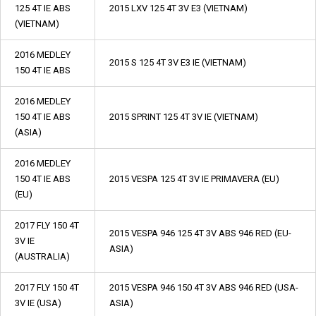
125 4T IE ABS
2015 LXV 125 4T 3V E3 (VIETNAM)
(VIETNAM)
2016 MEDLEY
2015 S 125 4T 3V E3 IE (VIETNAM)
150 4T IE ABS
2016 MEDLEY
150 4T IE ABS
2015 SPRINT 125 4T 3V IE (VIETNAM)
(ASIA)
2016 MEDLEY
150 4T IE ABS
2015 VESPA 125 4T 3V IE PRIMAVERA (EU)
(EU)
2017 FLY 150 4T
2015 VESPA 946 125 4T 3V ABS 946 RED (EU-
3V IE
ASIA)
(AUSTRALIA)
2017 FLY 150 4T
2015 VESPA 946 150 4T 3V ABS 946 RED (USA-
3V IE (USA)
ASIA)