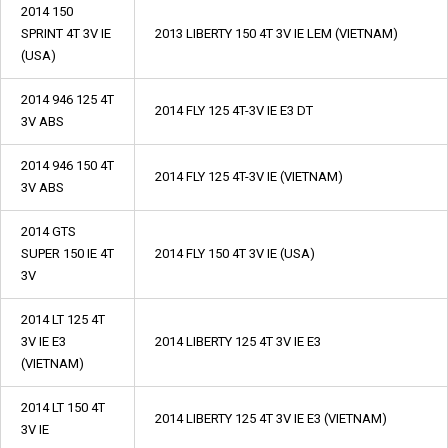
2014 150
SPRINT 4T 3V IE
2013 LIBERTY 150 4T 3V IE LEM (VIETNAM)
(USA)
2014 946 125 4T
2014 FLY 125 4T-3V IE E3 DT
3V ABS
2014 946 150 4T
2014 FLY 125 4T-3V IE (VIETNAM)
3V ABS
2014 GTS
SUPER 150 IE 4T
2014 FLY 150 4T 3V IE (USA)
3V
2014 LT 125 4T
3V IE E3
2014 LIBERTY 125 4T 3V IE E3
(VIETNAM)
2014 LT 150 4T
2014 LIBERTY 125 4T 3V IE E3 (VIETNAM)
3V IE