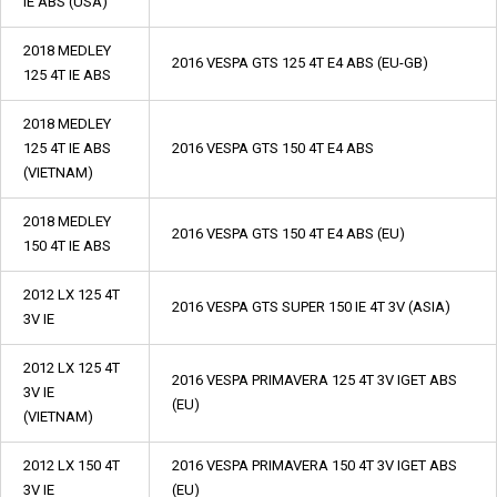
IE ABS (USA)
2018 MEDLEY
2016 VESPA GTS 125 4T E4 ABS (EU-GB)
125 4T IE ABS
2018 MEDLEY
125 4T IE ABS
2016 VESPA GTS 150 4T E4 ABS
(VIETNAM)
2018 MEDLEY
2016 VESPA GTS 150 4T E4 ABS (EU)
150 4T IE ABS
2012 LX 125 4T
2016 VESPA GTS SUPER 150 IE 4T 3V (ASIA)
3V IE
2012 LX 125 4T
2016 VESPA PRIMAVERA 125 4T 3V IGET ABS
3V IE
(EU)
(VIETNAM)
2012 LX 150 4T
2016 VESPA PRIMAVERA 150 4T 3V IGET ABS
3V IE
(EU)