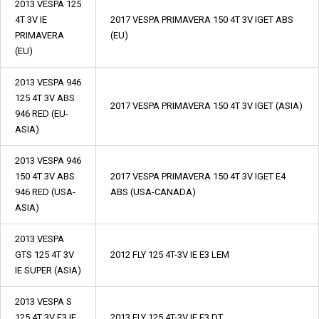
2013 VESPA 125
4T 3V IE
2017 VESPA PRIMAVERA 150 4T 3V IGET ABS
PRIMAVERA
(EU)
(EU)
2013 VESPA 946
125 4T 3V ABS
2017 VESPA PRIMAVERA 150 4T 3V IGET (ASIA)
946 RED (EU-
ASIA)
2013 VESPA 946
150 4T 3V ABS
2017 VESPA PRIMAVERA 150 4T 3V IGET E4
946 RED (USA-
ABS (USA-CANADA)
ASIA)
2013 VESPA
GTS 125 4T 3V
2012 FLY 125 4T-3V IE E3 LEM
IE SUPER (ASIA)
2013 VESPA S
125 4T 3V E3 IE
2013 FLY 125 4T-3V IE E3 DT