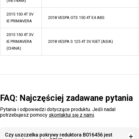
(VIETNAM)
2015 150 4T 3V
2018 VESPA GTS 150 4T E4 ABS
IE PRIMAVERA
2015 150 4T 3V
IE PRIMAVERA
2018 VESPA S 125 4T 3V IGET (ASIA)
(CHINA)
FAQ: Najczęściej zadawane pytania
Pytania i odpowiedzi dotyczące produktu. Jeśli nadal
potrzebujesz pomocy
skontaktuj się z nami
.
Czy uszczelka pokrywy reduktora B016456 jest