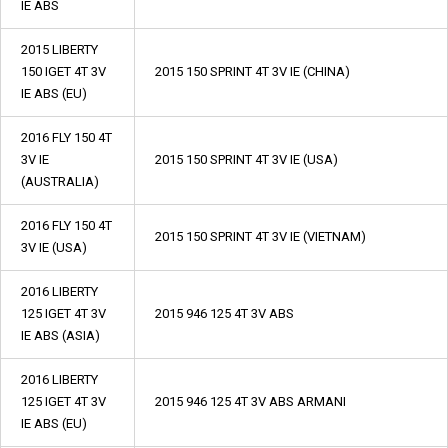
IE ABS
2015 LIBERTY
150 IGET 4T 3V
2015 150 SPRINT 4T 3V IE (CHINA)
IE ABS (EU)
2016 FLY 150 4T
3V IE
2015 150 SPRINT 4T 3V IE (USA)
(AUSTRALIA)
2016 FLY 150 4T
2015 150 SPRINT 4T 3V IE (VIETNAM)
3V IE (USA)
2016 LIBERTY
125 IGET 4T 3V
2015 946 125 4T 3V ABS
IE ABS (ASIA)
2016 LIBERTY
125 IGET 4T 3V
2015 946 125 4T 3V ABS ARMANI
IE ABS (EU)