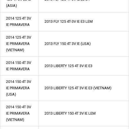
(ASIA)
2014 125 4T 3V
2013 FLY 125 4T-3V IE E3 LEM
IE PRIMAVERA
2014 125 4T 3V
IE PRIMAVERA
2013 FLY 150 4T 3V IE (USA)
(VIETNAM)
2014 150 4T 3V
2013 LIBERTY 125 4T 3V IE E3
IE PRIMAVERA
2014 150 4T 3V
IE PRIMAVERA
2013 LIBERTY 125 4T 3V IE E3 (VIETNAM)
(USA)
2014 150 4T 3V
IE PRIMAVERA
2013 LIBERTY 150 4T 3V IE LEM
(VIETNAM)