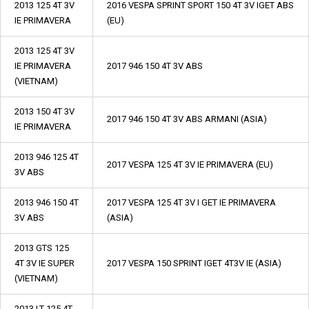
2013 125 4T 3V
2016 VESPA SPRINT SPORT 150 4T 3V IGET ABS
IE PRIMAVERA
(EU)
2013 125 4T 3V
IE PRIMAVERA
2017 946 150 4T 3V ABS
(VIETNAM)
2013 150 4T 3V
2017 946 150 4T 3V ABS ARMANI (ASIA)
IE PRIMAVERA
2013 946 125 4T
2017 VESPA 125 4T 3V IE PRIMAVERA (EU)
3V ABS
2013 946 150 4T
2017 VESPA 125 4T 3V I GET IE PRIMAVERA
3V ABS
(ASIA)
2013 GTS 125
4T 3V IE SUPER
2017 VESPA 150 SPRINT IGET 4T3V IE (ASIA)
(VIETNAM)
2013 LT 125 4T