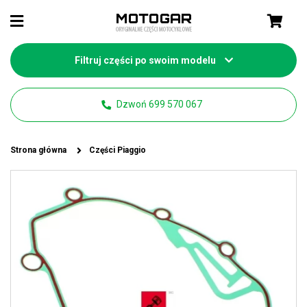
Filtruj części po swoim modelu
Dzwoń 699 570 067
Strona główna
Części Piaggio