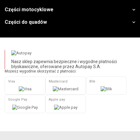
Części motocyklowe
Części do quadów
Nasz sklep zapewnia bezpieczne i wygodne płatności
błyskawiczne, oferowane przez Autopay S.A.
Możesz wygodnie skorzystać z płatności:
Visa
Mastercard
Blik
Google Pay
Apple pay