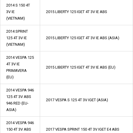
2014 S 150 4T
3V IE
2015 LIBERTY 125 IGET 4T 3V IE ABS
(VIETNAM)
2014 SPRINT
125 4T 3V IE
2015 LIBERTY 125 IGET 4T 3V IE ABS (ASIA)
(VIETNAM)
2014 VESPA 125
4T 3V IE
2015 LIBERTY 125 IGET 4T 3V IE ABS (EU)
PRIMAVERA
(EU)
2014 VESPA 946
125 4T 3V ABS
2017 VESPA S 125 4T 3V IGET (ASIA)
946 RED (EU-
ASIA)
2014 VESPA 946
150 4T 3V ABS
2017 VESPA SPRINT 150 4T 3V IGET E4 ABS