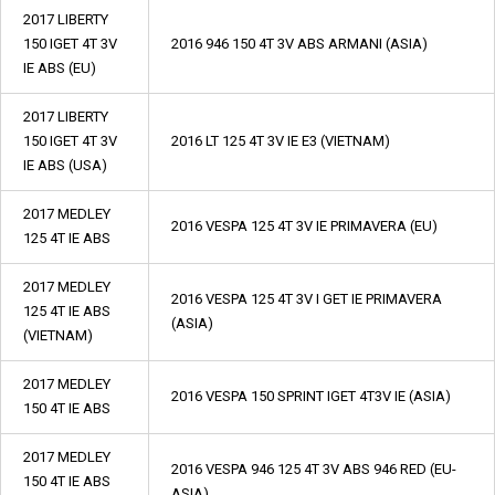
2017 LIBERTY
150 IGET 4T 3V
2016 946 150 4T 3V ABS ARMANI (ASIA)
IE ABS (EU)
2017 LIBERTY
150 IGET 4T 3V
2016 LT 125 4T 3V IE E3 (VIETNAM)
IE ABS (USA)
2017 MEDLEY
2016 VESPA 125 4T 3V IE PRIMAVERA (EU)
125 4T IE ABS
2017 MEDLEY
2016 VESPA 125 4T 3V I GET IE PRIMAVERA
125 4T IE ABS
(ASIA)
(VIETNAM)
2017 MEDLEY
2016 VESPA 150 SPRINT IGET 4T3V IE (ASIA)
150 4T IE ABS
2017 MEDLEY
2016 VESPA 946 125 4T 3V ABS 946 RED (EU-
150 4T IE ABS
ASIA)