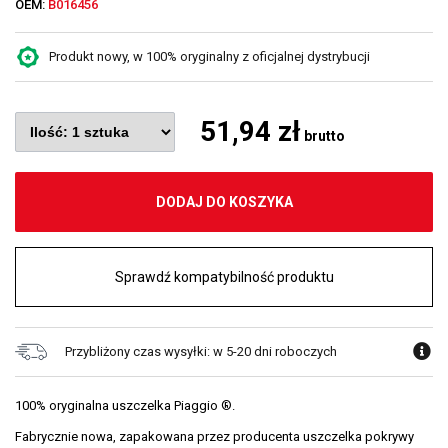
OEM:
B016456
Produkt nowy, w 100% oryginalny z oficjalnej dystrybucji
51,94 zł
brutto
DODAJ DO KOSZYKA
Sprawdź kompatybilność produktu
Przybliżony czas wysyłki: w 5-20 dni roboczych
100% oryginalna uszczelka Piaggio ®.
Fabrycznie nowa, zapakowana przez producenta uszczelka pokrywy