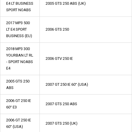
E4 LT BUSINESS
2005 GTS 250 ABS (UK)
SPORT NOABS
2017 MP3 500
LT E4 SPORT
2006 GTS 250
BUSINESS (EU)
2018 MP3 300
YOURBAN LT RL
2006 GTV 250 IE
- SPORT NOABS
E4
2005 GTS 250
2007 GT 250 IE 60° (USA)
ABS
2006 GT 250 IE
2007 GTS 250 ABS
60° E3
2006 GT 250 IE
2007 GTS 250 (UK)
60° (USA)