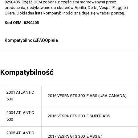
8290405. Część OEM zgodna z częściami montowanymi przez
producenta, dedykowane do skuterów Aprilia, Derbi, Vespa, Piaggio i
Gilera. Dokładna lista kompatybilności znajduje się w tabeli poniżej.
Kod OEM: 8290405
Kompatybilność
FAQ
Opinie
Kompatybilność
2001 ATLANTIC
2016 VESPA GTS 300 IE ABS (USA-CANADA)
500
2004 ATLANTIC
2016 VESPA GTS 300 IE SUPER ABS
500
2005 ATLANTIC
2017 VESPA GTS 300 IE ABS E4