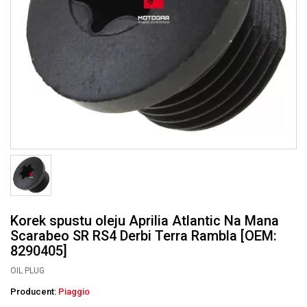
Korek spustu oleju Aprilia Atlantic Na Mana
Scarabeo SR RS4 Derbi Terra Rambla [OEM:
8290405]
OIL PLUG
Producent:
Piaggio