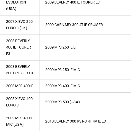
EVOLUTION
2009 BEVERLY 400 IE TOURER E3
(USA)
2007 X EVO 250
2009 CARNABY 300 4T IE CRUISER
EURO 3 (UK)
2008 BEVERLY
400 IE TOURER
2009 MP3 250 IE LT
E3
2008 BEVERLY
2009 MP3 250 IE MIC
500 CRUISER E3
2008 MP3 400 IE
2009 MP3 400 IE MIC
2008 X EVO 400
2009 MP3 500 (USA)
EURO 3
2009 MP3 400 IE
2010 BEVERLY 300 RST-S 4T 4V IE E3
MIC (USA)