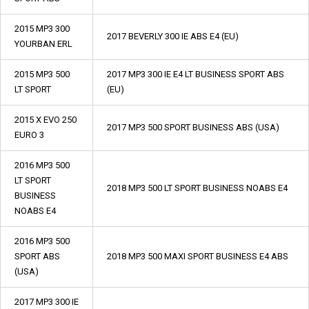
2015 MP3 300
2017 BEVERLY 300 IE ABS E4 (EU)
YOURBAN ERL
2015 MP3 500
2017 MP3 300 IE E4 LT BUSINESS SPORT ABS
LT SPORT
(EU)
2015 X EVO 250
2017 MP3 500 SPORT BUSINESS ABS (USA)
EURO 3
2016 MP3 500
LT SPORT
2018 MP3 500 LT SPORT BUSINESS NOABS E4
BUSINESS
NOABS E4
2016 MP3 500
SPORT ABS
2018 MP3 500 MAXI SPORT BUSINESS E4 ABS
(USA)
2017 MP3 300 IE