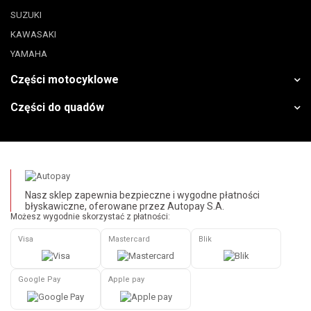
SUZUKI
KAWASAKI
YAMAHA
Części motocyklowe
Części do quadów
Nasz sklep zapewnia bezpieczne i wygodne płatności
błyskawiczne, oferowane przez Autopay S.A.
Możesz wygodnie skorzystać z płatności:
Visa
Mastercard
Blik
Google Pay
Apple pay