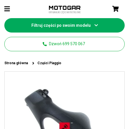
Filtruj części po swoim modelu
Dzwoń 699 570 067
Strona główna
Części Piaggio