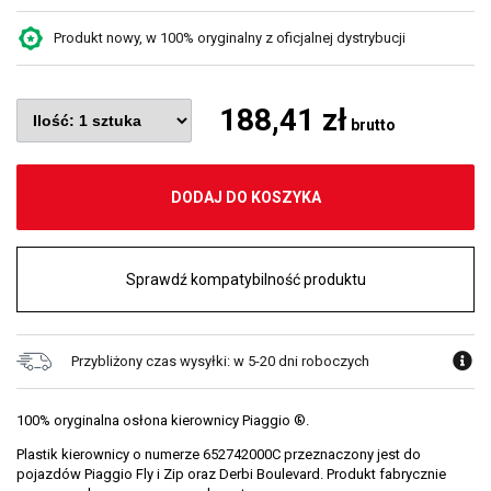
Produkt nowy, w 100% oryginalny z oficjalnej dystrybucji
188,41 zł
brutto
DODAJ DO KOSZYKA
Sprawdź kompatybilność produktu
Przybliżony czas wysyłki: w 5-20 dni roboczych
100% oryginalna osłona kierownicy Piaggio ®.
Plastik kierownicy o numerze 652742000C przeznaczony jest do
pojazdów Piaggio Fly i Zip oraz Derbi Boulevard. Produkt fabrycznie