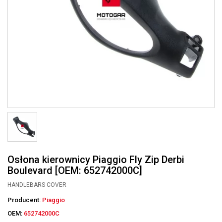
Osłona kierownicy Piaggio Fly Zip Derbi
Boulevard [OEM: 652742000C]
HANDLEBARS COVER
Producent:
Piaggio
OEM:
652742000C