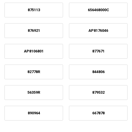
875113
656468000C
876921
AP8176046
AP8106801
877671
82778R
844806
56359R
879532
890964
667878