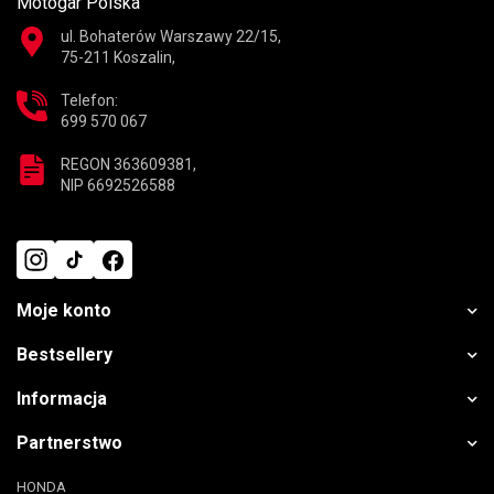
Motogar Polska
ul. Bohaterów Warszawy 22/15,
75-211 Koszalin,
Telefon:
699 570 067
REGON 363609381,
NIP 6692526588
Moje konto
Bestsellery
Informacja
Partnerstwo
HONDA