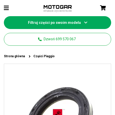
Filtruj części po swoim modelu
Dzwoń 699 570 067
Strona główna
Części Piaggio