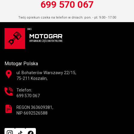
699 570 067
Twój opiekun czeka na telefon w dniach: pon. - pt. 9.00 - 17.00
Motogar Polska
ul. Bohaterów Warszawy 22/15,
75-211 Koszalin,
Telefon:
699 570 067
REGON 363609381,
NIP 6692526588