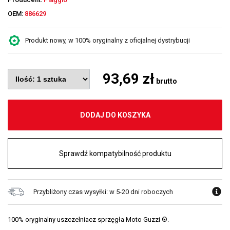
OEM:
886629
Produkt nowy, w 100% oryginalny z oficjalnej dystrybucji
93,69 zł
brutto
DODAJ DO KOSZYKA
Sprawdź kompatybilność produktu
Przybliżony czas wysyłki: w 5-20 dni roboczych
100% oryginalny uszczelniacz sprzęgła Moto Guzzi ®.