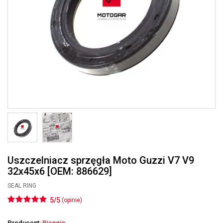
Uszczelniacz sprzęgła Moto Guzzi V7 V9
32x45x6 [OEM: 886629]
SEAL RING
5/5
(opinie)
Producent:
Piaggio