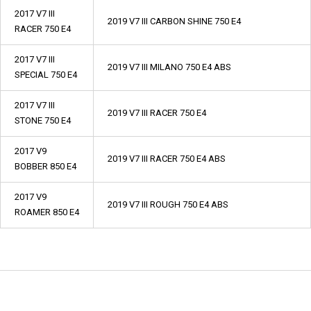
2017 V7 III
2019 V7 III CARBON SHINE 750 E4
RACER 750 E4
2017 V7 III
2019 V7 III MILANO 750 E4 ABS
SPECIAL 750 E4
2017 V7 III
2019 V7 III RACER 750 E4
STONE 750 E4
2017 V9
2019 V7 III RACER 750 E4 ABS
BOBBER 850 E4
2017 V9
2019 V7 III ROUGH 750 E4 ABS
ROAMER 850 E4