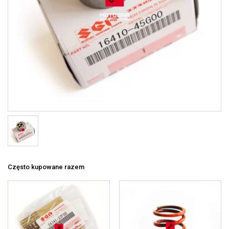
Często kupowane razem