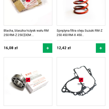
Blacha, blaszka łożysk wału RM
Sprężyna filtra oleju Suzuki RM-Z
250 RM-Z 250 [OEM:...
250 450 RM-X 450...
16,08 zł
12,42 zł