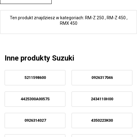
Ten produkt znajdziesz w kategoriach:
RM-Z 250
,
RM-Z 450
,
RMX 450
Inne produkty Suzuki
5211598600
0926317046
4425300A0057S
2434110H00
0926314027
4350223K00