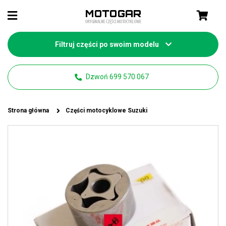
Filtruj części po swoim modelu
Dzwoń 699 570 067
Strona główna
Części motocyklowe Suzuki