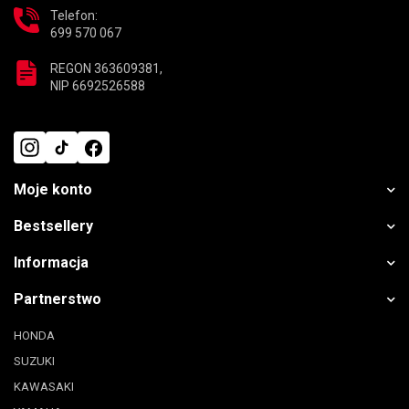
Telefon:
699 570 067
REGON 363609381,
NIP 6692526588
Moje konto
Bestsellery
Informacja
Partnerstwo
HONDA
SUZUKI
KAWASAKI