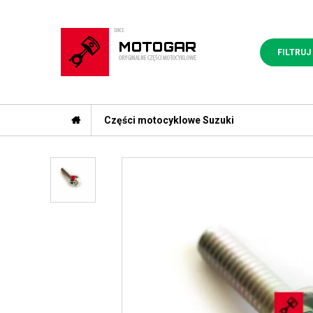
FILTRUJ
Części motocyklowe Suzuki