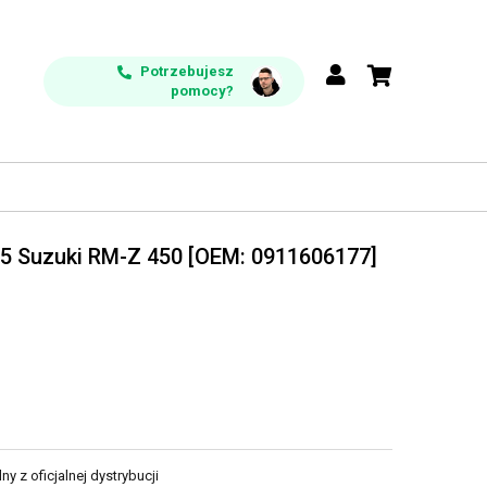
Potrzebujesz
pomocy?
5 Suzuki RM-Z 450 [OEM: 0911606177]
y z oficjalnej dystrybucji