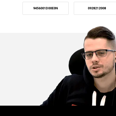
9456001D00E0N
0928212008