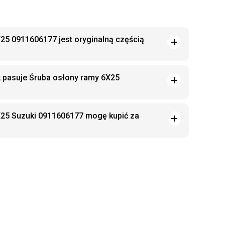
25 0911606177 jest oryginalną częścią
k pasuje Śruba osłony ramy 6X25
X25 Suzuki 0911606177 mogę kupić za