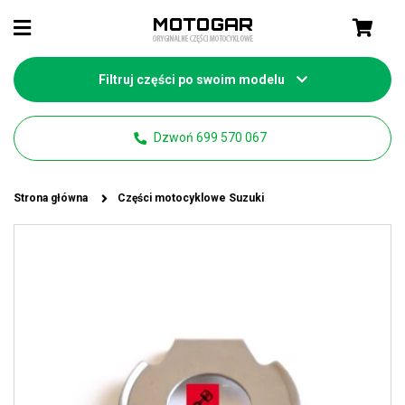
Filtruj części po swoim modelu
Dzwoń 699 570 067
Strona główna
Części motocyklowe Suzuki