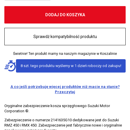
DODAJ DO KOSZYKA
Sprawdź kompatybilność produktu
Świetnie! Ten produkt mamy na naszym magazynie w Koszalinie
8 szt. tego produktu wyślemy w 1 dzień roboczy od zakupu!
A co jeśli potrzebuję więcej produktów niż macie na stanie?
Przeczytaj
Oryginalne zabezpieczenie kosza sprzęgłowego Suzuki Motor
Corporation ®.
Zebezpieczenie o numerze 2141635G10 dedykowane jest do Suzuki
RMZ 450 i RMX 450. Zabezpieczenie jest fabrycznie nowe i oryginalnie