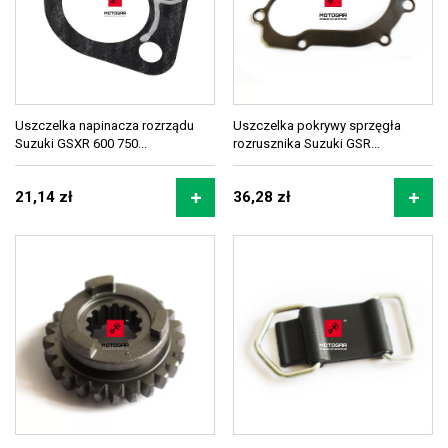
Uszczelka napinacza rozrządu
Uszczelka pokrywy sprzęgła
Suzuki GSXR 600 750...
rozrusznika Suzuki GSR...
21,14 zł
36,28 zł