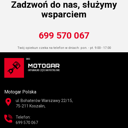
Zadzwoń do nas, służymy
wsparciem
699 570 067
Twój opiekun czeka na telefon w dniach: pon. - pt. 9.00 - 17.00
Motogar Polska
ul. Bohaterów Warszawy 22/15,
75-211 Koszalin,
Telefon:
699 570 067