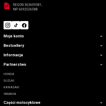
REGON 363609381,
NIP 6692526588
Moje konto
Bestsellery
Informacja
Partnerstwo
HONDA
SUZUKI
KAWASAKI
YAMAHA
Części motocyklowe