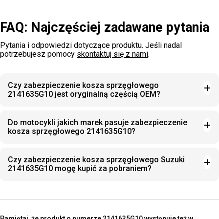
FAQ: Najczęściej zadawane pytania
Pytania i odpowiedzi dotyczące produktu. Jeśli nadal
potrzebujesz pomocy
skontaktuj się z nami
.
Czy zabezpieczenie kosza sprzęgłowego
2141635G10 jest oryginalną częścią OEM?
Do motocykli jakich marek pasuje zabezpieczenie
kosza sprzęgłowego 2141635G10?
Czy zabezpieczenie kosza sprzęgłowego Suzuki
2141635G10 mogę kupić za pobraniem?
Pamiętaj, że produkt o numerze 2141635G10 występuje też w