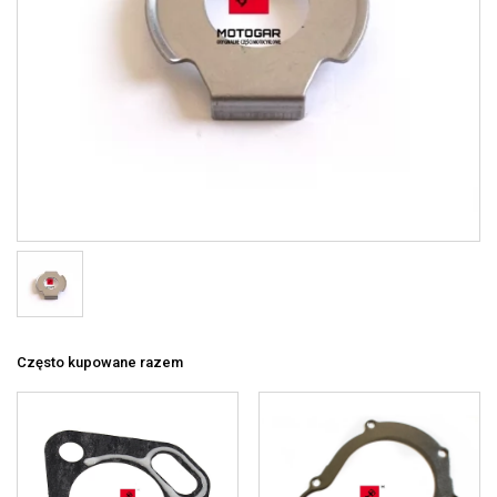
Często kupowane razem