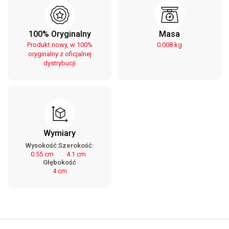
100% Oryginalny
Masa
Produkt nowy, w 100%
0.008 kg
oryginalny z oficjalnej
dystrybucji
Wymiary
Wysokość:
Szerokość:
0.55 cm
4.1 cm
Głębokość
4 cm