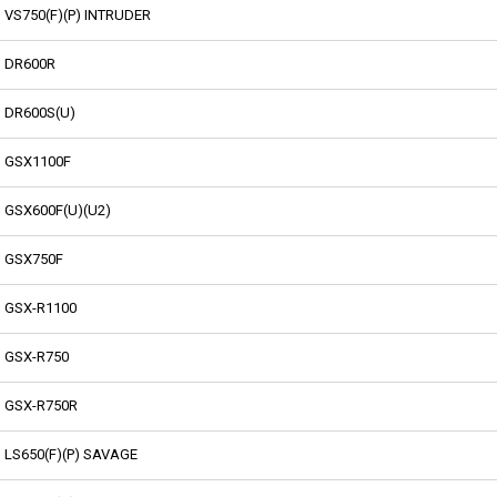
VS750(F)(P) INTRUDER
DR600R
DR600S(U)
GSX1100F
GSX600F(U)(U2)
GSX750F
GSX-R1100
GSX-R750
GSX-R750R
LS650(F)(P) SAVAGE