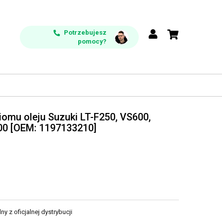
Potrzebujesz
pomocy?
iomu oleju Suzuki LT-F250, VS600,
00 [OEM: 1197133210]
y z oficjalnej dystrybucji