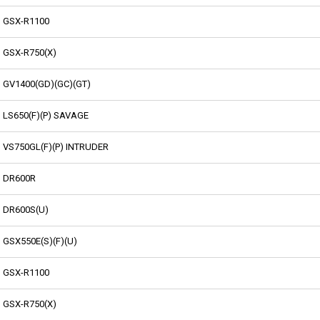
GSX-R1100
GSX-R750(X)
GV1400(GD)(GC)(GT)
LS650(F)(P) SAVAGE
VS750GL(F)(P) INTRUDER
DR600R
DR600S(U)
GSX550E(S)(F)(U)
GSX-R1100
GSX-R750(X)