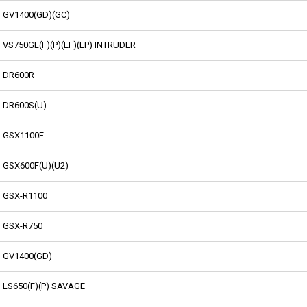
GV1400(GD)(GC)
VS750GL(F)(P)(EF)(EP) INTRUDER
DR600R
DR600S(U)
GSX1100F
GSX600F(U)(U2)
GSX-R1100
GSX-R750
GV1400(GD)
LS650(F)(P) SAVAGE