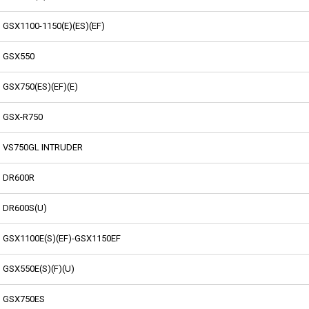
GSX1100-1150(E)(ES)(EF)
GSX550
GSX750(ES)(EF)(E)
GSX-R750
VS750GL INTRUDER
DR600R
DR600S(U)
GSX1100E(S)(EF)-GSX1150EF
GSX550E(S)(F)(U)
GSX750ES