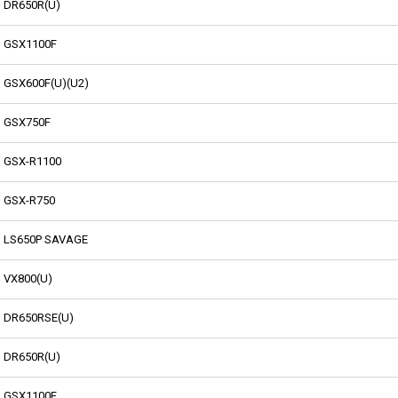
DR650R(U)
GSX1100F
GSX600F(U)(U2)
GSX750F
GSX-R1100
GSX-R750
LS650P SAVAGE
VX800(U)
DR650RSE(U)
DR650R(U)
GSX1100F