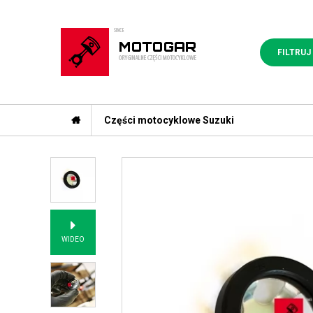
FILTRUJ
Części motocyklowe Suzuki
WIDEO