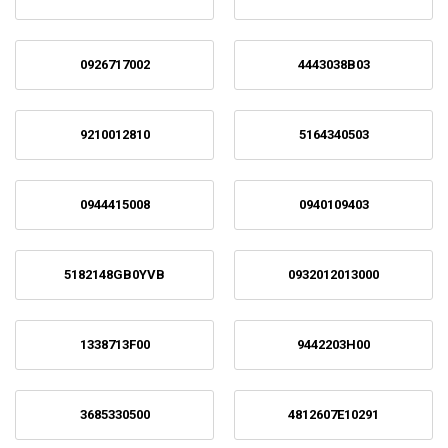
0926717002
4443038B03
9210012810
5164340503
0944415008
0940109403
5182148GB0YVB
0932012013000
1338713F00
9442203H00
3685330500
4812607E10291