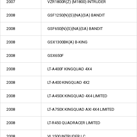
2007
VZR1800R(Z) (M1800) INTRUDER
2008
GSF1250(N)(S)(NA)(SA) BANDIT
2008
GSF650(N)(S)(NA)(SA) BANDIT
2008
GSX1300BK(A) B-KING
2008
GSX650F
2008
LT-A400F KINGQUAD 4X4
2008
LT-A400 KINGQUAD 4X2
2008
LT-A450X KINGQUAD 4X4 LIMITED
2008
LT-A750X KINGQUAD AXI 4X4 LIMITED
2008
LT-R450 QUADRACER LIMITED
2008
VL1500 INTRUDER LC