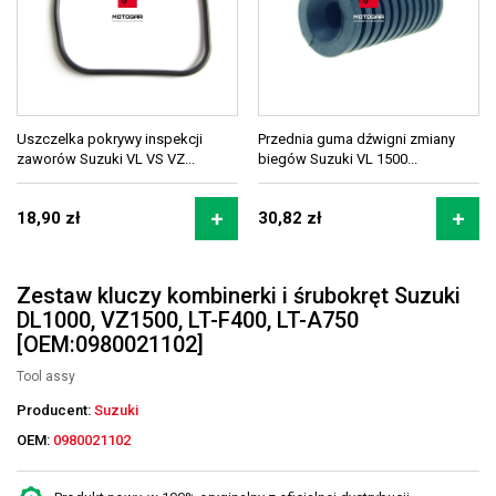
Uszczelka pokrywy inspekcji
Przednia guma dźwigni zmiany
zaworów Suzuki VL VS VZ...
biegów Suzuki VL 1500...
18,90 zł
30,82 zł
Zestaw kluczy kombinerki i śrubokręt Suzuki
DL1000, VZ1500, LT-F400, LT-A750
[OEM:0980021102]
Tool assy
Producent:
Suzuki
OEM:
0980021102