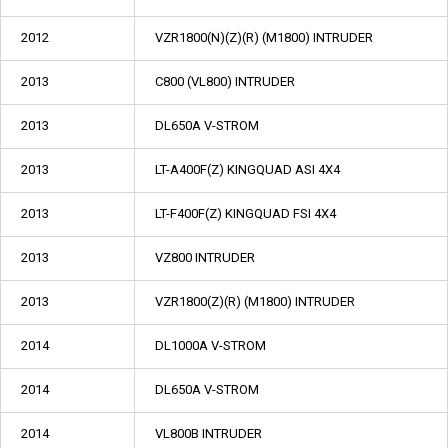
2012
VZR1800(N)(Z)(R) (M1800) INTRUDER
2013
C800 (VL800) INTRUDER
2013
DL650A V-STROM
2013
LT-A400F(Z) KINGQUAD ASI 4X4
2013
LT-F400F(Z) KINGQUAD FSI 4X4
2013
VZ800 INTRUDER
2013
VZR1800(Z)(R) (M1800) INTRUDER
2014
DL1000A V-STROM
2014
DL650A V-STROM
2014
VL800B INTRUDER