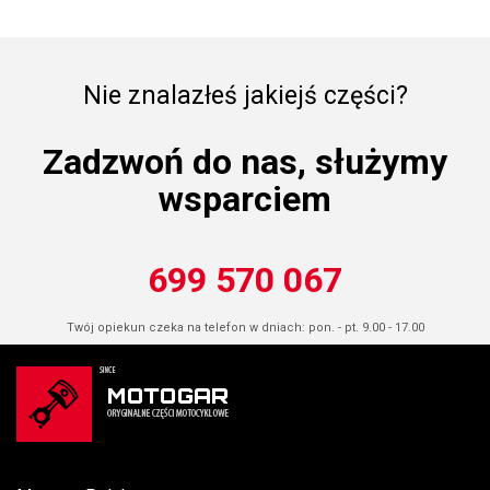
Nie znalazłeś jakiejś części?
Zadzwoń do nas, służymy
wsparciem
699 570 067
Twój opiekun czeka na telefon w dniach: pon. - pt. 9.00 - 17.00