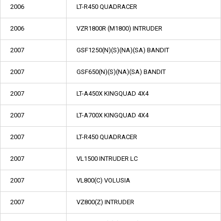
2006
LT-R450 QUADRACER
2006
VZR1800R (M1800) INTRUDER
2007
GSF1250(N)(S)(NA)(SA) BANDIT
2007
GSF650(N)(S)(NA)(SA) BANDIT
2007
LT-A450X KINGQUAD 4X4
2007
LT-A700X KINGQUAD 4X4
2007
LT-R450 QUADRACER
2007
VL1500 INTRUDER LC
2007
VL800(C) VOLUSIA
2007
VZ800(Z) INTRUDER