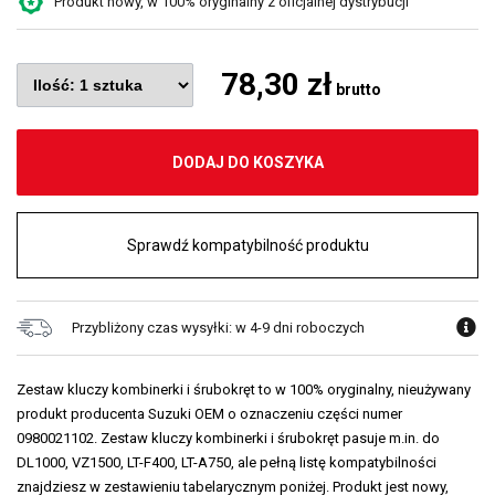
Produkt nowy, w 100% oryginalny z oficjalnej dystrybucji
78,30 zł
brutto
DODAJ DO KOSZYKA
Sprawdź kompatybilność produktu
Przybliżony czas wysyłki: w 4-9 dni roboczych
Zestaw kluczy kombinerki i śrubokręt to w 100% oryginalny, nieużywany
produkt producenta Suzuki OEM o oznaczeniu części numer
0980021102. Zestaw kluczy kombinerki i śrubokręt pasuje m.in. do
DL1000, VZ1500, LT-F400, LT-A750, ale pełną listę kompatybilności
znajdziesz w zestawieniu tabelarycznym poniżej. Produkt jest nowy,