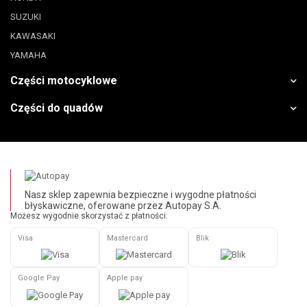
SUZUKI
KAWASAKI
YAMAHA
Części motocyklowe
Części do quadów
Nasz sklep zapewnia bezpieczne i wygodne płatności
błyskawiczne, oferowane przez Autopay S.A.
Możesz wygodnie skorzystać z płatności:
Visa
Mastercard
Blik
Google Pay
Apple pay