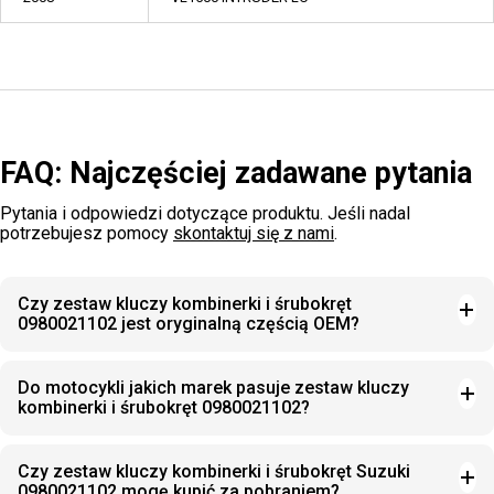
FAQ: Najczęściej zadawane pytania
Pytania i odpowiedzi dotyczące produktu. Jeśli nadal
potrzebujesz pomocy
skontaktuj się z nami
.
Czy zestaw kluczy kombinerki i śrubokręt
0980021102 jest oryginalną częścią OEM?
Do motocykli jakich marek pasuje zestaw kluczy
kombinerki i śrubokręt 0980021102?
Czy zestaw kluczy kombinerki i śrubokręt Suzuki
0980021102 mogę kupić za pobraniem?