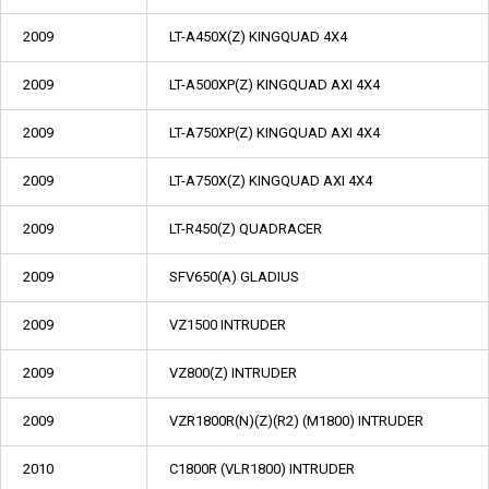
2009
LT-A450X(Z) KINGQUAD 4X4
2009
LT-A500XP(Z) KINGQUAD AXI 4X4
2009
LT-A750XP(Z) KINGQUAD AXI 4X4
2009
LT-A750X(Z) KINGQUAD AXI 4X4
2009
LT-R450(Z) QUADRACER
2009
SFV650(A) GLADIUS
2009
VZ1500 INTRUDER
2009
VZ800(Z) INTRUDER
2009
VZR1800R(N)(Z)(R2) (M1800) INTRUDER
2010
C1800R (VLR1800) INTRUDER