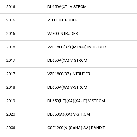
2016
DL650A(XT) V-STROM
2016
VL800 INTRUDER
2016
VZ800 INTRUDER
2016
VZR1800(BZ) (M1800) INTRUDER
2017
DL650A(XA) V-STROM
2017
VZR1800(BZ) INTRUDER
2018
DL650A(XA) V-STROM
2019
DL650(UE)(XA)(XAUE) V-STROM
2020
DL650(A)(XA) V-STROM
2006
GSF1200(N)(S)(NA)(SA) BANDIT