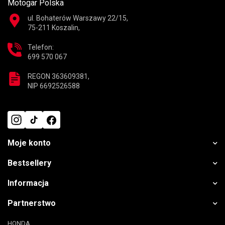
Motogar Polska
ul. Bohaterów Warszawy 22/15,
75-211 Koszalin,
Telefon:
699 570 067
REGON 363609381,
NIP 6692526588
Moje konto
Bestsellery
Informacja
Partnerstwo
HONDA