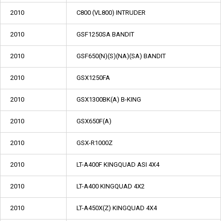
2010
C800 (VL800) INTRUDER
2010
GSF1250SA BANDIT
2010
GSF650(N)(S)(NA)(SA) BANDIT
2010
GSX1250FA
2010
GSX1300BK(A) B-KING
2010
GSX650F(A)
2010
GSX-R1000Z
2010
LT-A400F KINGQUAD ASI 4X4
2010
LT-A400 KINGQUAD 4X2
2010
LT-A450X(Z) KINGQUAD 4X4