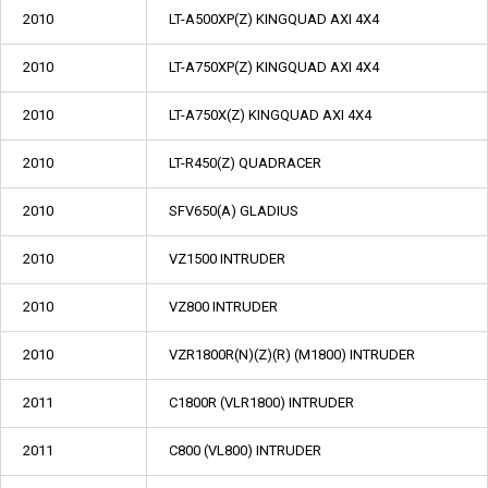
2010
LT-A500XP(Z) KINGQUAD AXI 4X4
2010
LT-A750XP(Z) KINGQUAD AXI 4X4
2010
LT-A750X(Z) KINGQUAD AXI 4X4
2010
LT-R450(Z) QUADRACER
2010
SFV650(A) GLADIUS
2010
VZ1500 INTRUDER
2010
VZ800 INTRUDER
2010
VZR1800R(N)(Z)(R) (M1800) INTRUDER
2011
C1800R (VLR1800) INTRUDER
2011
C800 (VL800) INTRUDER