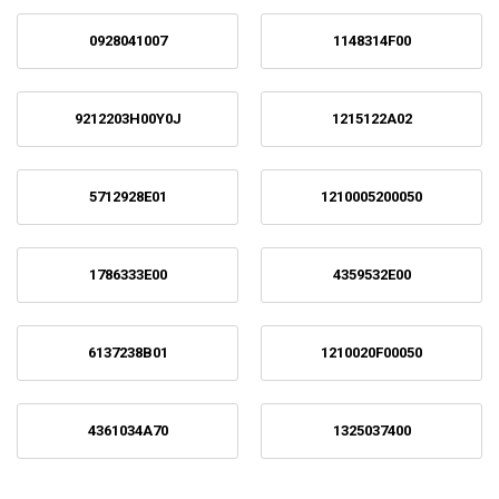
0928041007
1148314F00
9212203H00Y0J
1215122A02
5712928E01
1210005200050
1786333E00
4359532E00
6137238B01
1210020F00050
4361034A70
1325037400