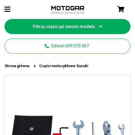
Filtruj części po swoim modelu
Dzwoń 699 570 067
Strona główna
Części motocyklowe Suzuki