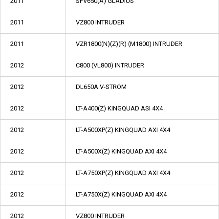
2011
SFV650(A) GLADIUS
2011
VZ800 INTRUDER
2011
VZR1800(N)(Z)(R) (M1800) INTRUDER
2012
C800 (VL800) INTRUDER
2012
DL650A V-STROM
2012
LT-A400(Z) KINGQUAD ASI 4X4
2012
LT-A500XP(Z) KINGQUAD AXI 4X4
2012
LT-A500X(Z) KINGQUAD AXI 4X4
2012
LT-A750XP(Z) KINGQUAD AXI 4X4
2012
LT-A750X(Z) KINGQUAD AXI 4X4
2012
VZ800 INTRUDER