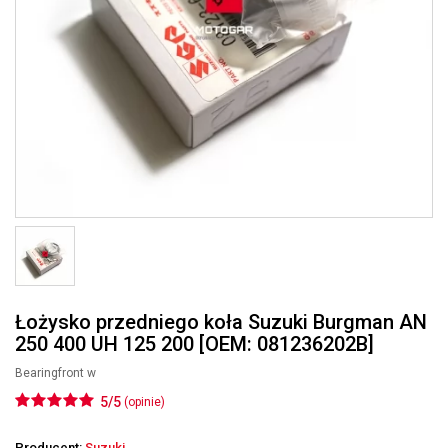
Łożysko przedniego koła Suzuki Burgman AN
250 400 UH 125 200 [OEM: 081236202B]
Bearingfront w
5/5
(opinie)
Producent:
Suzuki