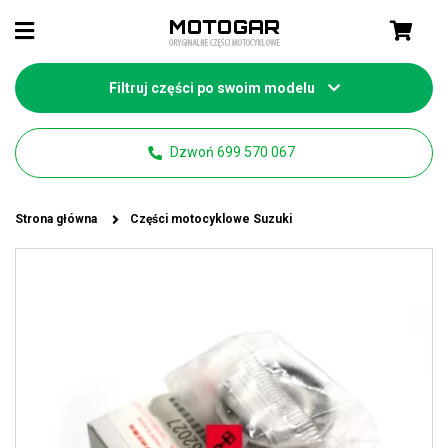
Filtruj części po swoim modelu
Dzwoń 699 570 067
Strona główna
Części motocyklowe Suzuki