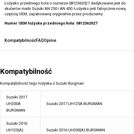
Łożysko przedniego koła o numerze 0812362027 dedykowane jest do
skuterów marki Suzuki AN 250 i AN 400. Łożysko jest fabrycznie nową
częścią OEM, zapakowaną oryginalnie przez producenta.
Numer OEM łożyska przedniego koła: 0812362027
Kompatybilność
FAQ
Opinie
Kompatybilność
Kompatybilność tego łożyska z Suzuki Burgman:
Suzuki 2017
UH200A
Suzuki 2017 UH125A BURGMAN
BURGMAN
Suzuki 2016
UH125(A)
Suzuki 2016 UH200(A) BURGMAN