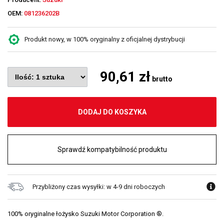
OEM:
081236202B
Produkt nowy, w 100% oryginalny z oficjalnej dystrybucji
90,61 zł
brutto
DODAJ DO KOSZYKA
Sprawdź kompatybilność produktu
Przybliżony czas wysyłki: w 4-9 dni roboczych
100% oryginalne łożysko Suzuki Motor Corporation ®.