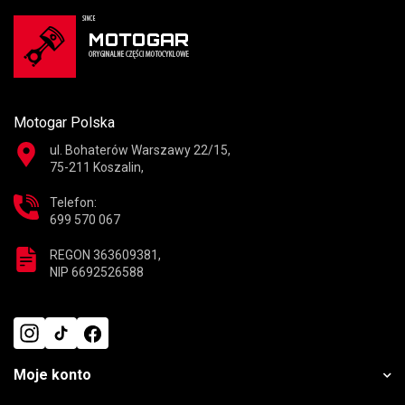
Motogar Polska
ul. Bohaterów Warszawy 22/15,
75-211 Koszalin,
Telefon:
699 570 067
REGON 363609381,
NIP 6692526588
Moje konto