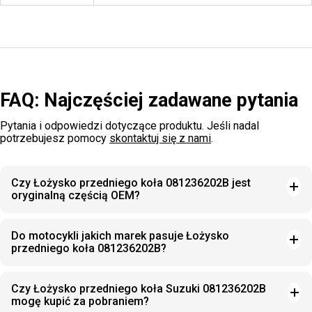
FAQ: Najczęściej zadawane pytania
Pytania i odpowiedzi dotyczące produktu. Jeśli nadal
potrzebujesz pomocy
skontaktuj się z nami
.
Czy Łożysko przedniego koła 081236202B jest
oryginalną częścią OEM?
Do motocykli jakich marek pasuje Łożysko
przedniego koła 081236202B?
Czy Łożysko przedniego koła Suzuki 081236202B
mogę kupić za pobraniem?