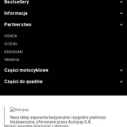
Bestsellery
Informacja
Partnerstwo
HONDA
SUZUKI
KAWASAKI
YAMAHA
Części motocyklowe
Części do quadów
Nasz sklep zapewnia bezpieczne i wygodne płatności
błyskawiczne, oferowane przez Autopay S.A.
Możesz wygodnie skorzystać z płatności: